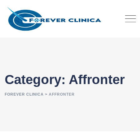
Skip
to
content
Category: Affronter
FOREVER CLINICA
>
AFFRONTER