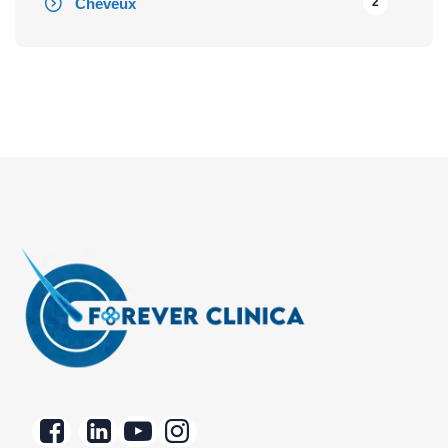
Cheveux
2