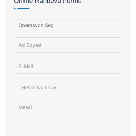
Online Randevu Formu