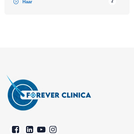
Haar
2