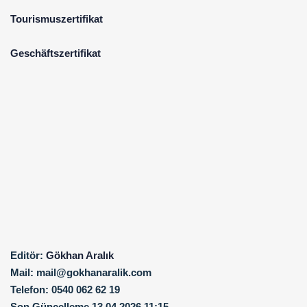
Tourismuszertifikat
Geschäftszertifikat
Editör:
Gökhan Aralık
Mail:
mail@gokhanaralik.com
Telefon:
0540 062 62 19
Son Güncelleme
13.04.2026 11:15