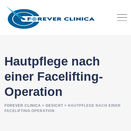
Skip
to
content
Hautpflege nach
einer Facelifting-
Operation
FOREVER CLINICA
>
GESICHT
>
HAUTPFLEGE NACH EINER
FACELIFTING-OPERATION