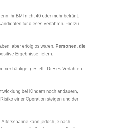
nn ihr BMI nicht 40 oder mehr beträgt.
andidaten für dieses Verfahren. Hierzu
aben, aber erfolglos waren.
Personen, die
ositive Ergebnisse liefern.
immer häufiger gestellt. Dieses Verfahren
ntwicklung bei Kindern noch andauern,
Risiko einer Operation steigen und der
e Altersspanne kann jedoch je nach