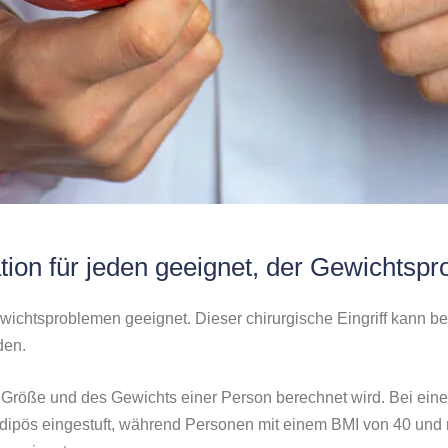
ion für jeden geeignet, der Gewichtsp
Gewichtsproblemen geeignet. Dieser chirurgische Eingriff kann b
den.
er Größe und des Gewichts einer Person berechnet wird. Bei e
ipös eingestuft, während Personen mit einem BMI von 40 und m