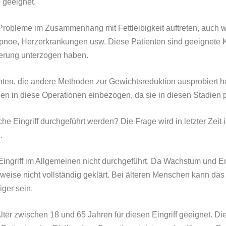
 geeignet.
Probleme im Zusammenhang mit Fettleibigkeit auftreten, auch we
pnoe, Herzerkrankungen usw. Diese Patienten sind geeignete K
nerung unterzogen haben.
enten, die andere Methoden zur Gewichtsreduktion ausprobiert h
den in diese Operationen einbezogen, da sie in diesen Stadien p
he Eingriff durchgeführt werden? Die Frage wird in letzter Zeit 
.
Eingriff im Allgemeinen nicht durchgeführt. Da Wachstum und E
eise nicht vollständig geklärt. Bei älteren Menschen kann das 
ger sein.
er zwischen 18 und 65 Jahren für diesen Eingriff geeignet. Di