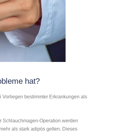
robleme hat?
ei Vorliegen bestimmter Erkrankungen als
iner Schlauchmagen-Operation werden
ehr als stark adipös gelten. Dieses