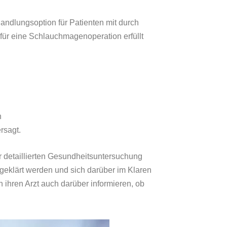
andlungsoption für Patienten mit durch
ür eine Schlauchmagenoperation erfüllt
n
rsagt.
 detaillierten Gesundheitsuntersuchung
fgeklärt werden und sich darüber im Klaren
n ihren Arzt auch darüber informieren, ob