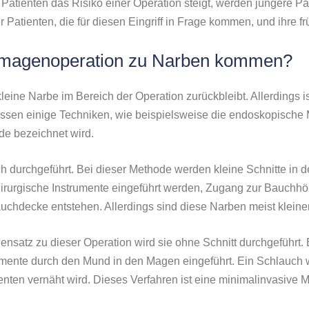
 Patienten das Risiko einer Operation steigt, werden jüngere P
 Patienten, die für diesen Eingriff in Frage kommen, und ihre f
hmagenoperation zu Narben kommen?
kleine Narbe im Bereich der Operation zurückbleibt. Allerdings 
rlassen einige Techniken, wie beispielsweise die endoskopisch
de bezeichnet wird.
h durchgeführt. Bei dieser Methode werden kleine Schnitte i
irurgische Instrumente eingeführt werden, Zugang zur Bauchh
chdecke entstehen. Allerdings sind diese Narben meist kleiner
satz zu dieser Operation wird sie ohne Schnitt durchgeführt.
ente durch den Mund in den Magen eingeführt. Ein Schlauch wi
ten vernäht wird. Dieses Verfahren ist eine minimalinvasive M