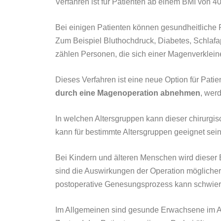
Verfahren ist für Patienten ab einem BMI von 40
Bei einigen Patienten können gesundheitliche 
Zum Beispiel Bluthochdruck, Diabetes, Schlafa
zählen Personen, die sich einer Magenverklei
Dieses Verfahren ist eine neue Option für Pati
durch eine Magenoperation abnehmen
, wer
In welchen Altersgruppen kann dieser chirurgisc
kann für bestimmte Altersgruppen geeignet sein
Bei Kindern und älteren Menschen wird dieser 
sind die Auswirkungen der Operation möglicherw
postoperative Genesungsprozess kann schwieri
Im Allgemeinen sind gesunde Erwachsene im Alt