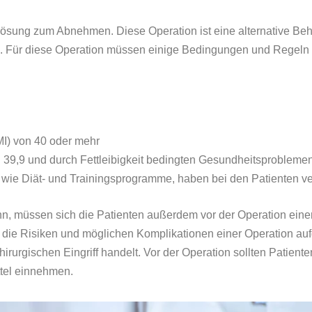
Lösung zum Abnehmen. Diese Operation ist eine alternative Beh
. Für diese Operation müssen einige Bedingungen und Regeln f
I) von 40 oder mehr
 39,9 und durch Fettleibigkeit bedingten Gesundheitsprobleme
ie Diät- und Trainingsprogramme, haben bei den Patienten ve
n, müssen sich die Patienten außerdem vor der Operation einer
er die Risiken und möglichen Komplikationen einer Operation au
irurgischen Eingriff handelt. Vor der Operation sollten Patiente
tel einnehmen.