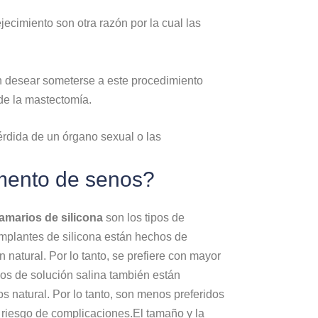
ecimiento son otra razón por la cual las
n desear someterse a este procedimiento
de la mastectomía.
érdida de un órgano sexual o las
umento de senos?
amarios de silicona
son los tipos de
implantes de silicona están hechos de
 natural. Por lo tanto, se prefiere con mayor
enos de solución salina también están
 natural. Por lo tanto, son menos preferidos
s riesgo de complicaciones.El tamaño y la