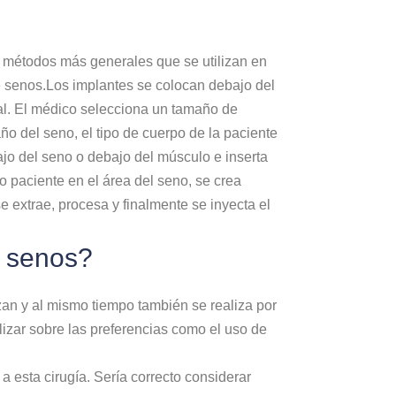
os métodos más generales que se utilizan en
e senos.Los implantes se colocan debajo del
ral. El médico selecciona un tamaño de
 del seno, el tipo de cuerpo de la paciente
ajo del seno o debajo del músculo e inserta
o paciente en el área del seno, se crea
e extrae, procesa y finalmente se inyecta el
e senos?
zan y al mismo tiempo también se realiza por
lizar sobre las preferencias como el uso de
esta cirugía. Sería correcto considerar