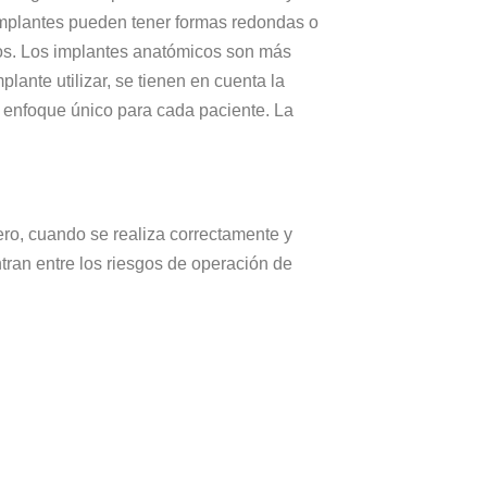
 implantes pueden tener formas redondas o
os. Los implantes anatómicos son más
ante utilizar, se tienen en cuenta la
 un enfoque único para cada paciente. La
ero, cuando se realiza correctamente y
tran entre los riesgos de operación de