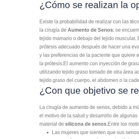
¿Cómo se realizan la 
Existe la probabilidad de realizar con las té
la cirugía de
Aumento de Senos
; se encuen
tejido mamario o debajo del tejido muscular.
prótesis adecuado después de hacer una eval
y las preferencias de la paciente que quiere
la prótesis.El aumento con inyección de grasa
utilizando tejido graso tomado de otra área a
tejido graso del cuerpo, el abdomen o la cade
¿Con que objetivo se r
La cirugía de aumento de senos, debido a múl
el motivo de la salud y desarrollo de alguna
material de
silicona de senos.
Entre los moti
Las mujeres que sienten que sus senos 