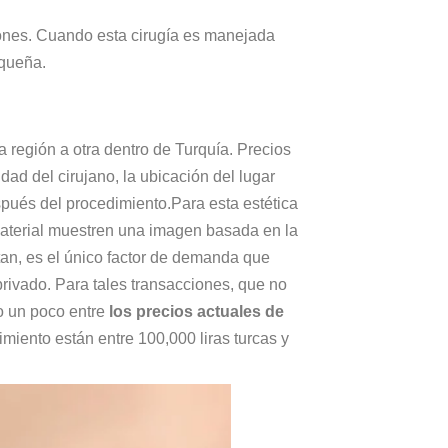
ciones. Cuando esta cirugía es manejada
equeña.
a región a otra dentro de Turquía. Precios
ad del cirujano, la ubicación del lugar
espués del procedimiento.Para esta estética
material muestren una imagen basada en la
an, es el único factor de demanda que
rivado. Para tales transacciones, que no
do un poco entre
los precios actuales de
miento están entre 100,000 liras turcas y