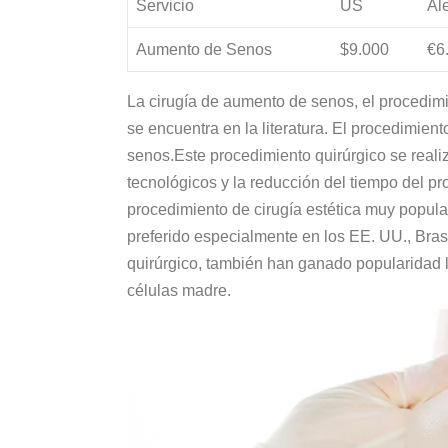
Servicio
US
Al
Aumento de Senos
$9.000
€6
La cirugía de aumento de senos, el procedimi
se encuentra en la literatura. El procedimien
senos.Este procedimiento quirúrgico se reali
tecnológicos y la reducción del tiempo del p
procedimiento de cirugía estética muy popula
preferido especialmente en los EE. UU., Bras
quirúrgico, también han ganado popularidad 
células madre.