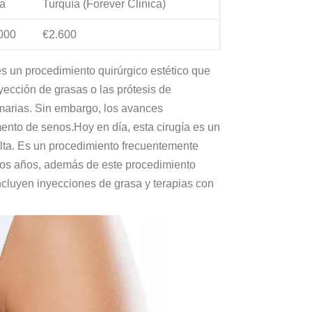
ia
Turquía (Forever Clinica)
000
€2.600
s un procedimiento quirúrgico estético que
yección de grasas o las prótesis de
amarias. Sin embargo, los avances
ento de senos.Hoy en día, esta cirugía es un
alta. Es un procedimiento frecuentemente
imos años, además de este procedimiento
ncluyen inyecciones de grasa y terapias con