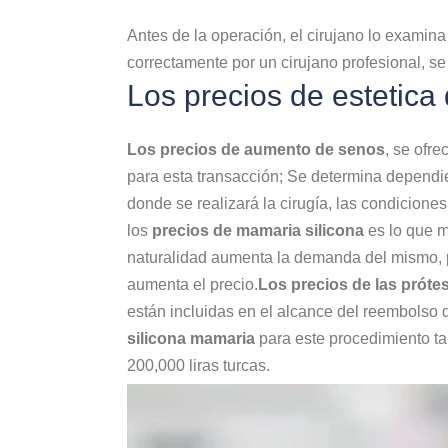
Antes de la operación, el cirujano lo examin
correctamente por un cirujano profesional, s
Los precios de estetic
Los precios de aumento de senos
, se ofr
para esta transacción; Se determina dependien
donde se realizará la cirugía, las condicione
los
precios de mamaria silicona
es lo que 
naturalidad aumenta la demanda del mismo, p
aumenta el precio.
Los precios de las prót
están incluidas en el alcance del reembolso 
silicona mamaria
para este procedimiento ta
200,000 liras turcas.