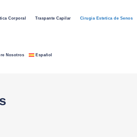
tica Corporal
Traspante Capilar
Cirugia Estetica de Senos
re Nosotros
Español
s