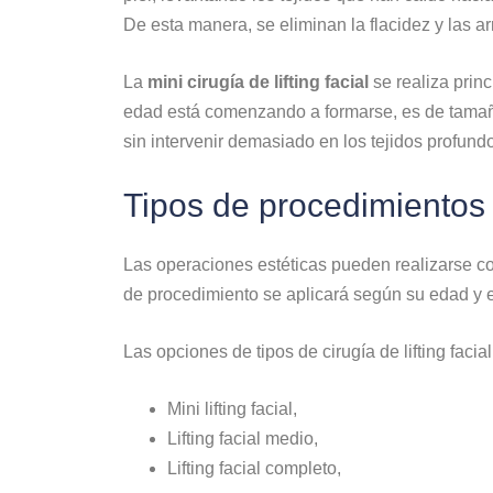
De esta manera, se eliminan la flacidez y las ar
La
mini cirugía de lifting facial
se realiza prin
edad está comenzando a formarse, es de tamaño p
sin intervenir demasiado en los tejidos profund
Tipos de procedimientos de
Las operaciones estéticas pueden realizarse con
de procedimiento se aplicará según su edad y el
Las opciones de tipos de cirugía de lifting facial
Mini lifting facial,
Lifting facial medio,
Lifting facial completo,