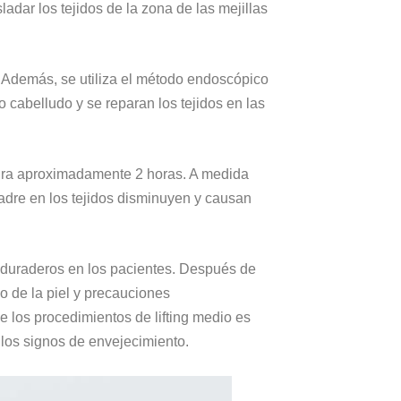
ladar los tejidos de la zona de las mejillas
 Además, se utiliza el método endoscópico
cabelludo y se reparan los tejidos en las
 dura aproximadamente 2 horas. A medida
adre en los tejidos disminuyen y causan
s duraderos en los pacientes. Después de
do de la piel y precauciones
 los procedimientos de lifting medio es
 los signos de envejecimiento.