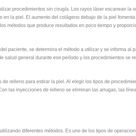
lizar procedimientos sin cirugía. Los rayos láser escanean la su
o en la piel. El aumento del colágeno debajo de la piel fomenta
 los métodos que produce resultados en poco tiempo y proporciona
 del paciente, se determina el método a utilizar y se informa al 
e salud general durante ese período y los procedimientos se re
de relleno para estirar la piel. Al elegir los tipos de procedimie
n las inyecciones de relleno se eliminan las arrugas, las líneas
 utilizando diferentes métodos. Es uno de los tipos de operaci