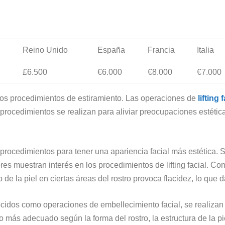
Reino Unido
España
Francia
Italia
£6.500
€6.000
€8.000
€7.000
 los procedimientos de estiramiento. Las operaciones de
lifting 
rocedimientos se realizan para aliviar preocupaciones estétic
rocedimientos para tener una apariencia facial más estética. S
es muestran interés en los procedimientos de lifting facial. Co
to de la piel en ciertas áreas del rostro provoca flacidez, lo qu
ocidos como operaciones de embellecimiento facial, se realizan 
 más adecuado según la forma del rostro, la estructura de la pie