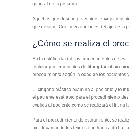
general de la persona.
Aquellos que desean prevenir el envejecimiento p
que desean. Con intervenciones debajo de la pi
¿Cómo se realiza el proce
En la estética facial, los procedimientos de esti
realizar procedimientos de
lifting facial sin cir
procedimiento según la edad de los pacientes y
El cirujano plástico examina al paciente y le 
el paciente está apto para el procedimiento des
explica al paciente cómo se realizará el lifting
Para el procedimiento de estiramiento, se reali
piel, levantando los tejidos que han caído hacia