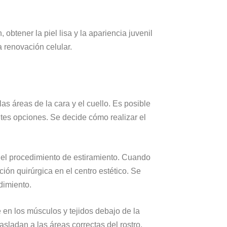
btener la piel lisa y la apariencia juvenil
 renovación celular.
las áreas de la cara y el cuello. Es posible
ntes opciones. Se decide cómo realizar el
 del procedimiento de estiramiento. Cuando
ión quirúrgica en el centro estético. Se
edimiento.
e en los músculos y tejidos debajo de la
asladan a las áreas correctas del rostro.