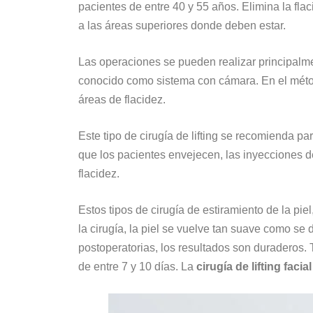
pacientes de entre 40 y 55 años. Elimina la flaci
a las áreas superiores donde deben estar.
Las operaciones se pueden realizar principalm
conocido como sistema con cámara. En el método
áreas de flacidez.
Este tipo de cirugía de lifting se recomienda 
que los pacientes envejecen, las inyecciones d
flacidez.
Estos tipos de cirugía de estiramiento de la p
la cirugía, la piel se vuelve tan suave como se 
postoperatorias, los resultados son duraderos.
de entre 7 y 10 días. La
cirugía de lifting faci