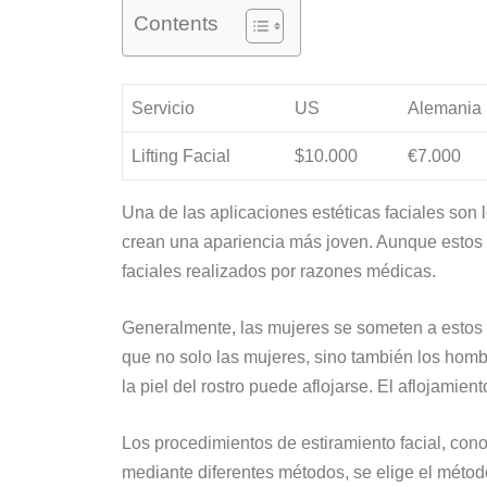
Contents
Servicio
US
Alemania
Lifting Facial
$10.000
€7.000
Una de las aplicaciones estéticas faciales son
crean una apariencia más joven. Aunque estos p
faciales realizados por razones médicas.
Generalmente, las mujeres se someten a estos p
que no solo las mujeres, sino también los hombr
la piel del rostro puede aflojarse. El aflojamien
Los procedimientos de estiramiento facial, con
mediante diferentes métodos, se elige el método