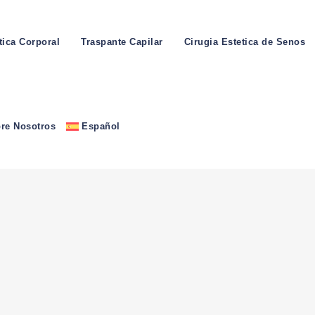
tica Corporal
Traspante Capilar
Cirugia Estetica de Senos
re Nosotros
Español