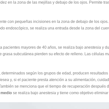
dez en la zona de las mejillas y debajo de los ojos. Permite tras
ente con pequeñas incisiones en la zona de debajo de los ojos.
 endoscópico, se realiza una entrada desde la zona del cuero 
para pacientes mayores de 40 años, se realiza bajo anestesia y
e grasa subcutánea pierden su efecto de relleno. Las células m
iel, determinados según los grupos de edad, producen resultado
desea y, si el paciente presta atención a su alimentación, cuida
 También se menciona que el tiempo de recuperación después de
al medio
se realiza bajo anestesia y tiene como objetivo eliminar