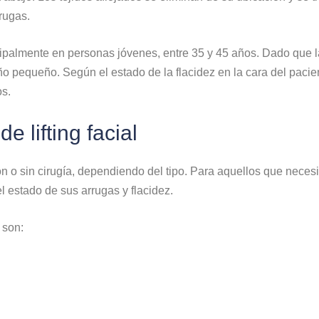
rugas.
cipalmente en personas jóvenes, entre 35 y 45 años. Dado que la
equeño. Según el estado de la flacidez en la cara del paciente,
os.
 lifting facial
 o sin cirugía, dependiendo del tipo. Para aquellos que necesita
 estado de sus arrugas y flacidez.
 son: