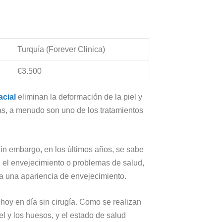
Turquía (Forever Clinica)
€3.500
facial
eliminan la deformación de la piel y
as, a menudo son uno de los tratamientos
in embargo, en los últimos años, se sabe
n el envejecimiento o problemas de salud,
e da una apariencia de envejecimiento.
hoy en día sin cirugía. Como se realizan
l y los huesos, y el estado de salud