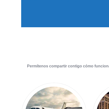
Follow Us On Instagram
Permítenos compartir contigo cómo funcion