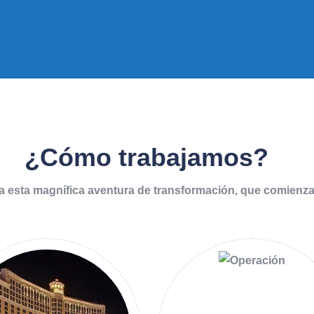
¿Cómo trabajamos?
a esta magnífica aventura de transformación, que comienz