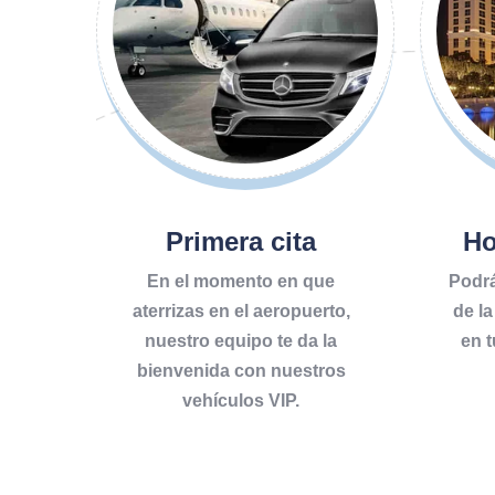
Primera cita
Ho
En el momento en que
Podrá
aterrizas en el aeropuerto,
de l
nuestro equipo te da la
en t
bienvenida con nuestros
vehículos VIP.