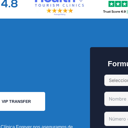
Formu
VIP TRANSFER
Clínica Forever nos aseguramos de