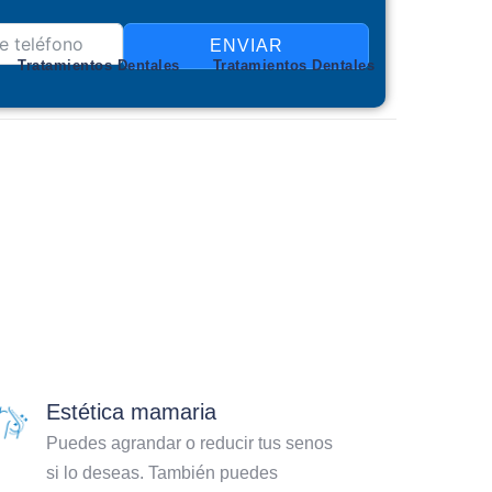
ENVIAR
Tratamientos Dentales
Tratamientos Dentales
Estética mamaria
Puedes agrandar o reducir tus senos
si lo deseas. También puedes