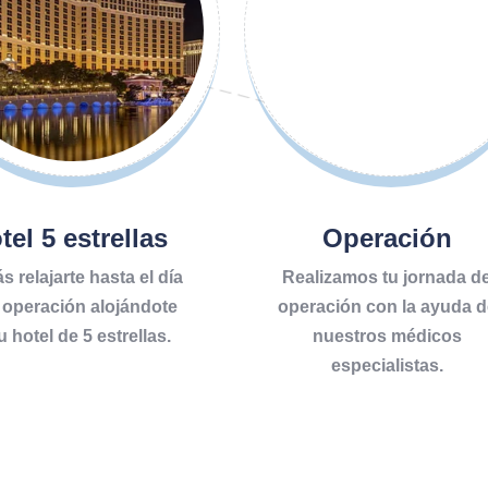
tel 5 estrellas
Operación
s relajarte hasta el día
Realizamos tu jornada d
a operación alojándote
operación con la ayuda d
u hotel de 5 estrellas.
nuestros médicos
especialistas.