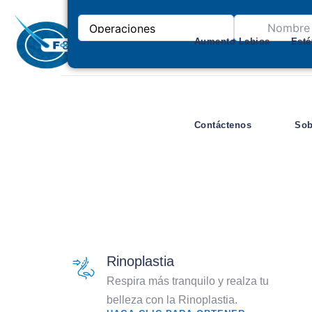
Aumento Labios
Esté
Contáctenos
Sob
Rinoplastia
Respira más tranquilo y realza tu
belleza con la Rinoplastia.