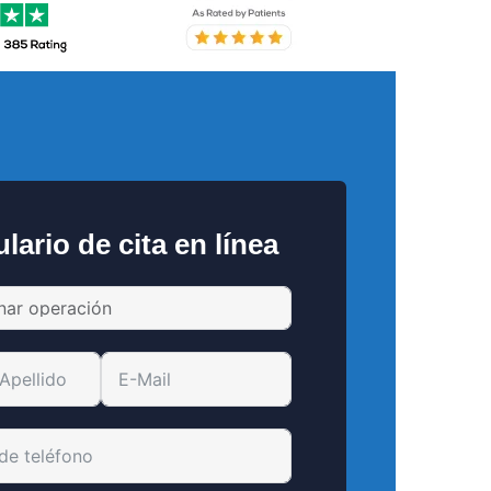
lario de cita en línea