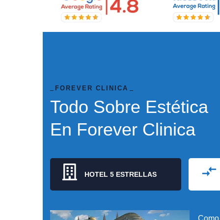
FOREVER CLINICA
Todo Sobre Estética
En Forever Clinica
HOTEL 5 ESTRELLAS
Como 