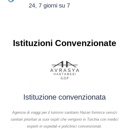
24, 7 giorni su 7
Istituzioni Convenzionate
Istituzione convenzionata
Agenzia di viaggi per il turismo sanitario Hazan fornisce servizi
sanitari prioritari ai suoi ospiti che vengono in Turchia con medici
esperti in ospedali e policlinici convenzionati.