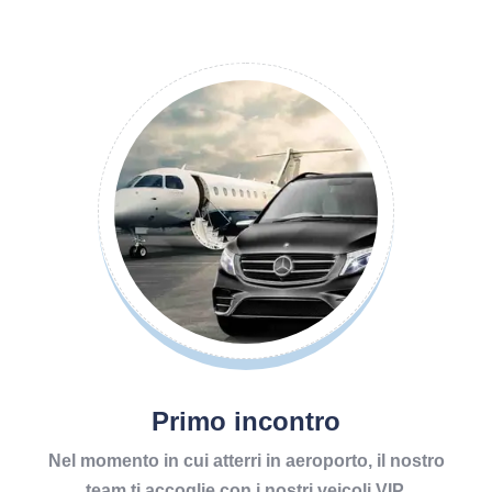
Primo incontro
Nel momento in cui atterri in aeroporto, il nostro
team ti accoglie con i nostri veicoli VIP.