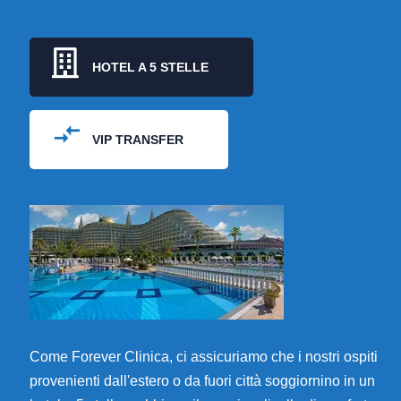
HOTEL A 5 STELLE
VIP TRANSFER
Come Forever Clinica, ci assicuriamo che i nostri ospiti
provenienti dall'estero o da fuori città soggiornino in un