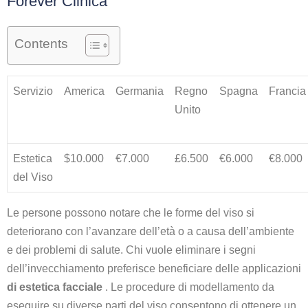
Forever Clinica
Contents
Servizio
America
Germania
Regno
Spagna
Francia
Unito
Estetica
$10.000
€7.000
£6.500
€6.000
€8.000
del Viso
Le persone possono notare che le forme del viso si
deteriorano con l’avanzare dell’età o a causa dell’ambiente
e dei problemi di salute. Chi vuole eliminare i segni
dell’invecchiamento preferisce beneficiare delle applicazioni
di estetica facciale
. Le procedure di modellamento da
eseguire su diverse parti del viso consentono di ottenere un