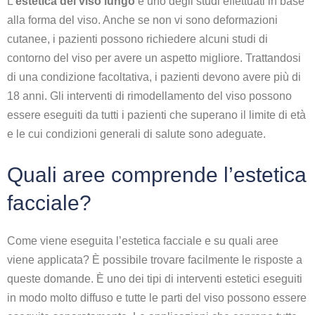
L’
estetica del viso lungo
è uno degli studi effettuati in base
alla forma del viso. Anche se non vi sono deformazioni
cutanee, i pazienti possono richiedere alcuni studi di
contorno del viso per avere un aspetto migliore. Trattandosi
di una condizione facoltativa, i pazienti devono avere più di
18 anni. Gli interventi di rimodellamento del viso possono
essere eseguiti da tutti i pazienti che superano il limite di età
e le cui condizioni generali di salute sono adeguate.
Quali aree comprende l’estetica
facciale?
Come viene eseguita l’estetica facciale e su quali aree
viene applicata? È possibile trovare facilmente le risposte a
queste domande. È uno dei tipi di interventi estetici eseguiti
in modo molto diffuso e tutte le parti del viso possono essere