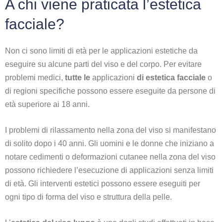
A chi viene praticata l’estetica
facciale?
Non ci sono limiti di età per le applicazioni estetiche da
eseguire su alcune parti del viso e del corpo. Per evitare
problemi medici,
tutte le
applicazioni
di estetica facciale
o
di regioni specifiche possono essere eseguite da persone di
età superiore ai 18 anni.
I problemi di rilassamento nella zona del viso si manifestano
di solito dopo i 40 anni. Gli uomini e le donne che iniziano a
notare cedimenti o deformazioni cutanee nella zona del viso
possono richiedere l’esecuzione di applicazioni senza limiti
di età. Gli interventi estetici possono essere eseguiti per
ogni tipo di forma del viso e struttura della pelle.