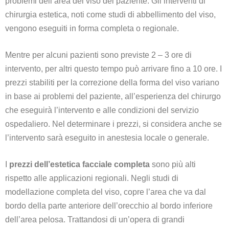
problemi dell’area del viso del paziente. Gli interventi di
chirurgia estetica, noti come studi di abbellimento del viso,
vengono eseguiti in forma completa o regionale.
Mentre per alcuni pazienti sono previste 2 – 3 ore di
intervento, per altri questo tempo può arrivare fino a 10 ore. I
prezzi stabiliti per la correzione della forma del viso variano
in base ai problemi del paziente, all’esperienza del chirurgo
che eseguirà l’intervento e alle condizioni del servizio
ospedaliero. Nel determinare i prezzi, si considera anche se
l’intervento sarà eseguito in anestesia locale o generale.
I
prezzi dell’estetica facciale completa
sono più alti
rispetto alle applicazioni regionali. Negli studi di
modellazione completa del viso, copre l’area che va dal
bordo della parte anteriore dell’orecchio al bordo inferiore
dell’area pelosa. Trattandosi di un’opera di grandi