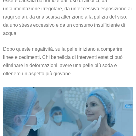
essere causata dal fumo e dall’uso di alcolici, da
un’alimentazione irregolare, da un’eccessiva esposizione ai
raggi solari, da una scarsa attenzione alla pulizia del viso,
da uno stress eccessivo e da un consumo insufficiente di
acqua.
Dopo queste negatività, sulla pelle iniziano a comparire
linee e cedimenti. Chi beneficia di interventi estetici può
eliminare le deformazioni, avere una pelle più soda e
ottenere un aspetto più giovane.