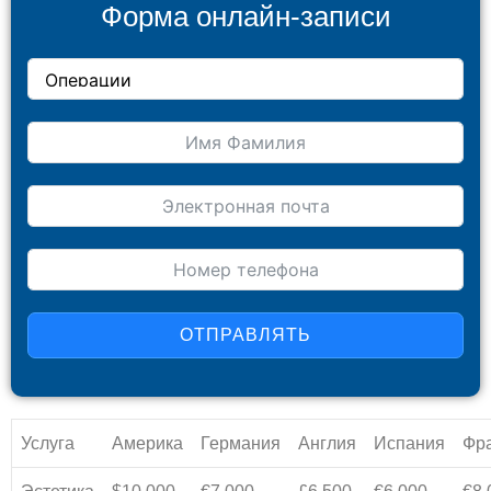
Форма онлайн-записи
ОТПРАВЛЯТЬ
Услуга
Америка
Германия
Англия
Испания
Фр