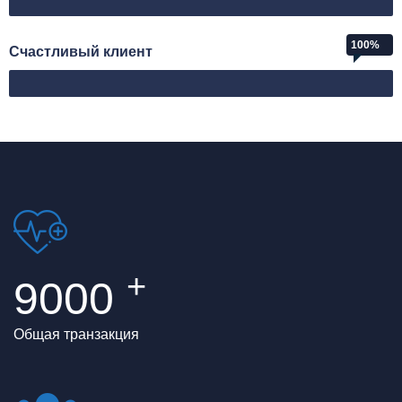
Веб-дизайнер
100%
Счастливый клиент
Счастливый клиент
+
9000
Общая транзакция