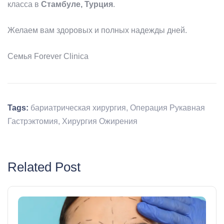
класса в
Стамбуле, Турция
.
Желаем вам здоровых и полных надежды дней.
Семья Forever Clinica
Tags:
бариатрическая хирургия
,
Операция Рукавная
Гастрэктомия
,
Хирургия Ожирения
Related Post