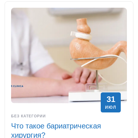
31
ИЮЛ
БЕЗ КАТЕГОРИИ
Что такое бариатрическая
хирургия?