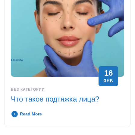
16
ЯНВ
БЕЗ КАТЕГОРИИ
Что такое подтяжка лица?
Read More