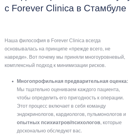
с Forever Clinica в Стамбуле
Наша философия в Forever Clinica всегда
основывалась на принципе «прежде всего, не
навреди». Вот почему мы приняли многоуровневый,
комплексный подход к минимизации рисков.
Многопрофильная предварительная оценка:
Мы тщательно оцениваем каждого пациента,
чтобы определить его пригодность к операции.
Этот процесс включает в себя команду
эндокринологов, кардиологов, пульмонологов и
опытных психиатров/психологов
, которые
досконально обследуют вас.