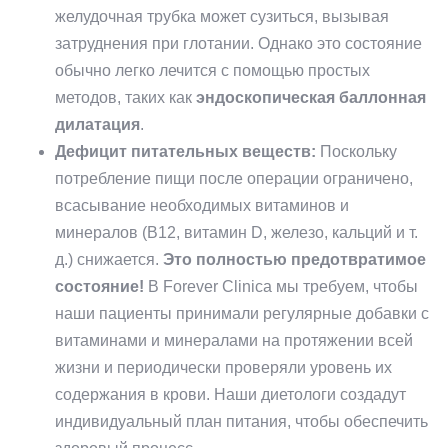
желудочная трубка может сузиться, вызывая
затруднения при глотании. Однако это состояние
обычно легко лечится с помощью простых
методов, таких как
эндоскопическая баллонная
дилатация
.
Дефицит питательных веществ:
Поскольку
потребление пищи после операции ограничено,
всасывание необходимых витаминов и
минералов (B12, витамин D, железо, кальций и т.
д.) снижается.
Это полностью предотвратимое
состояние!
В Forever Clinica мы требуем, чтобы
наши пациенты принимали регулярные добавки с
витаминами и минералами на протяжении всей
жизни и периодически проверяли уровень их
содержания в крови. Наши диетологи создадут
индивидуальный план питания, чтобы обеспечить