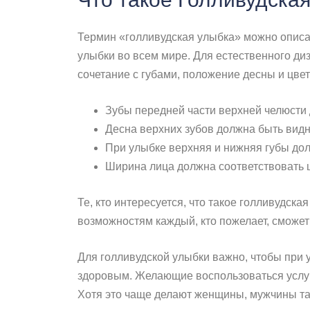
Термин «голливудская улыбка» можно описа
улыбки во всем мире. Для естественного ди
сочетание с губами, положение десны и цве
Зубы передней части верхней челюсти
Десна верхних зубов должна быть видна
При улыбке верхняя и нижняя губы до
Ширина лица должна соответствовать 
Те, кто интересуется, что такое голливудск
возможностям каждый, кто пожелает, сможет
Для голливудской улыбки важно, чтобы при 
здоровым. Желающие воспользоваться услуга
Хотя это чаще делают женщины, мужчины так