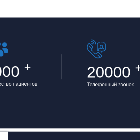
+
000
20000
ество пациентов
Телефонный звонок