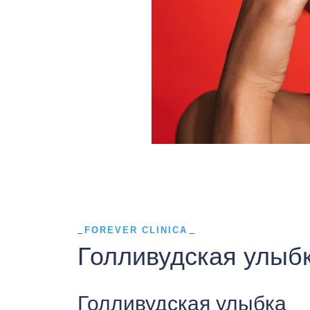
FOREVER CLINICA
Голливудская улыб
Голливудская улыбка