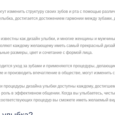
ут изменить структуру своих зубов и рта с помощью различ
улыбка, достигается достижением гармонии между зубами, д
известны как дизайн улыбки, и многие женщины и мужчины 
воляют каждому желающему иметь самый прекрасный дизай
льные размеры, цвет и сочетание с формой лица.
одится уход за зубами и применяются процедуры, делающ
ие и производить впечатление в обществе, могут изменить 
эти процедуры дизайна улыбки доступны каждому, достигшем
 роль в эффективном общении. Когда вы улыбаетесь, чист
оответствующих процедур вы сможете иметь желаемый вид л
я улыбка?