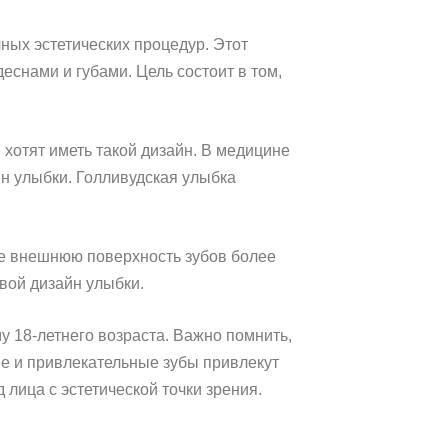
ных эстетических процедур. Этот
еснами и губами. Цель состоит в том,
хотят иметь такой дизайн. В медицине
н улыбки. Голливудская улыбка
ие внешнюю поверхность зубов более
свой дизайн улыбки.
у 18-летнего возраста. Важно помнить,
ые и привлекательные зубы привлекут
ица с эстетической точки зрения.