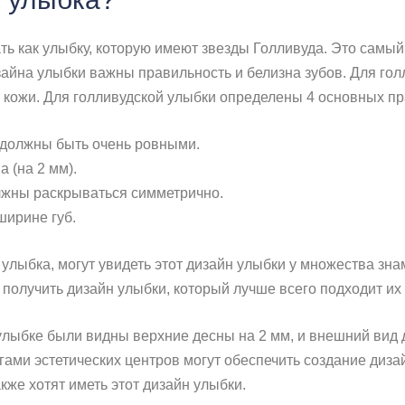
ть как улыбку, которую имеют звезды Голливуда. Это самы
зайна улыбки важны правильность и белизна зубов. Для гол
т кожи. Для голливудской улыбки определены 4 основных пр
 должны быть очень ровными.
 (на 2 мм).
лжны раскрываться симметрично.
ширине губ.
ая улыбка, могут увидеть этот дизайн улыбки у множества з
 получить дизайн улыбки, который лучше всего подходит их
улыбке были видны верхние десны на 2 мм, и внешний вид 
ми эстетических центров могут обеспечить создание диза
же хотят иметь этот дизайн улыбки.