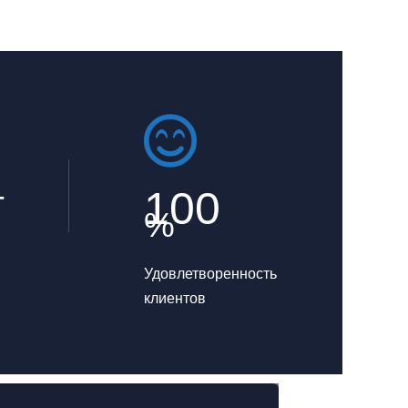
+
100
%
Удовлетворенность
клиентов