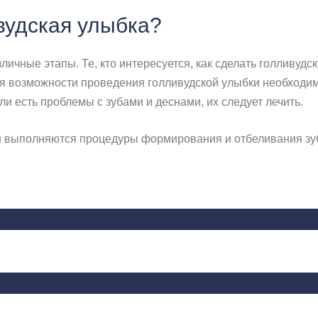
вудская улыбка?
чные этапы. Те, кто интересуется, как сделать голливудску
я возможности проведения голливудской улыбки необходимо
ли есть проблемы с зубами и деснами, их следует лечить.
н выполняются процедуры формирования и отбеливания зуб