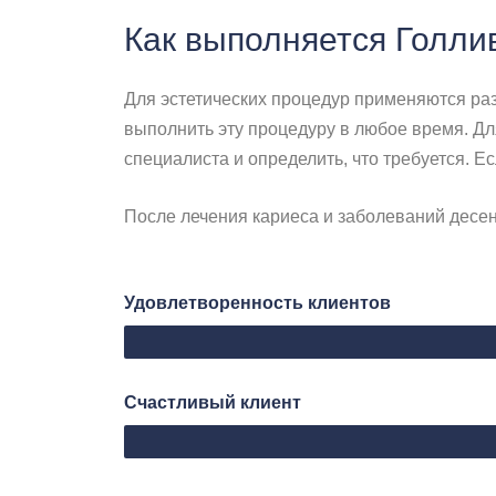
Как выполняется Голли
Для эстетических процедур применяются разли
выполнить эту процедуру в любое время. Дл
специалиста и определить, что требуется. Ес
После лечения кариеса и заболеваний десе
Удовлетворенность клиентов
Web Designer
Счастливый клиент
Mutlu Müşteri