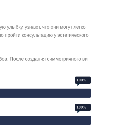
ю улыбку, узнают, что они могут легко
 пройти консультацию у эстетического
ов. После создания симметричного ви
100%
100%