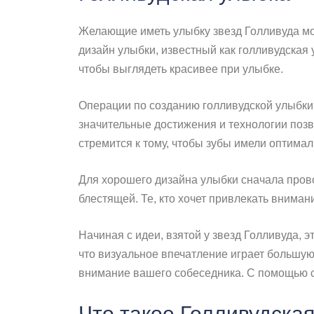
Желающие иметь улыбку звезд Голливуда мог
дизайн улыбки, известный как голливудская 
чтобы выглядеть красивее при улыбке.
Операции по созданию голливудской улыбки 
значительные достижения и технологии поз
стремится к тому, чтобы зубы имели оптима
Для хорошего дизайна улыбки сначала пров
блестящей. Те, кто хочет привлекать вниман
Начиная с идеи, взятой у звезд Голливуда, 
что визуальное впечатление играет большую
внимание вашего собеседника. С помощью с
Что такое Голливудска