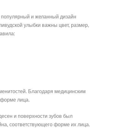
й популярный и желанный дизайн
ливудской улыбки важны цвет, размер,
авила:
наменитостей. Благодаря медицинским
 форме лица.
десен и поверхности зубов был
йна, соответствующего форме их лица.