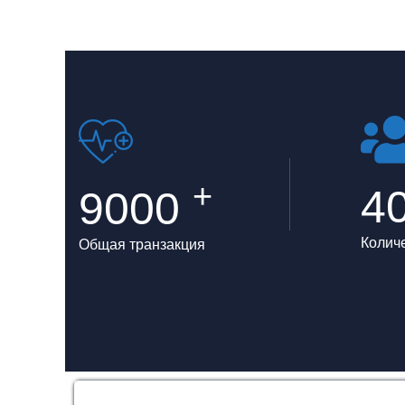
+
4
9000
Колич
Общая транзакция