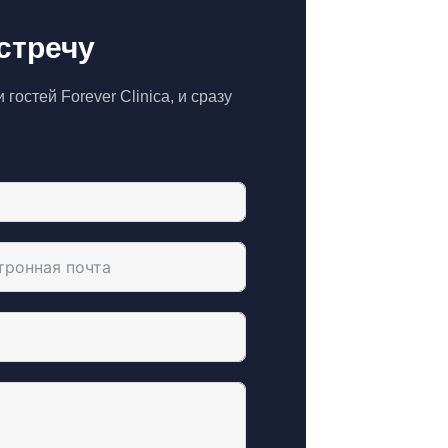
стречу
гостей Forever Clinica, и сразу