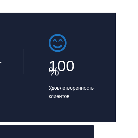
+
100
%
Удовлетворенность
клиентов