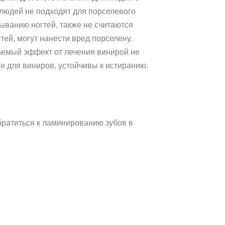
людей не подходят для порселевого
дыванию ногтей, также не считаются
ей, могут нанести вред порселену.
лаемый эффект от лечения винирой не
е для виниров, устойчивы к истиранию.
ратиться к ламинированию зубов в