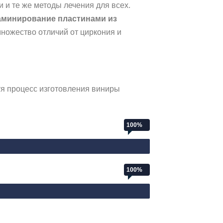
 и те же методы лечения для всех.
аминирование пластинами из
ножество отличий от циркония и
тя процесс изготовления виниры
100%
100%