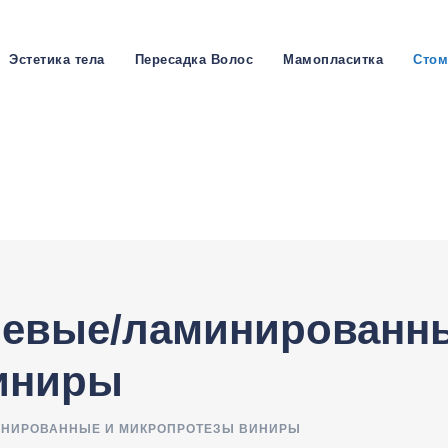
Эстетика тела
Пересадка Волос
Мамопласитка
Стом
иевые/ламинированн
иниры
ИНИРОВАННЫЕ И МИКРОПРОТЕЗЫ ВИНИРЫ