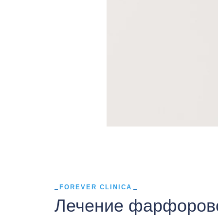
FOREVER CLINICA
Лечение фарфорово