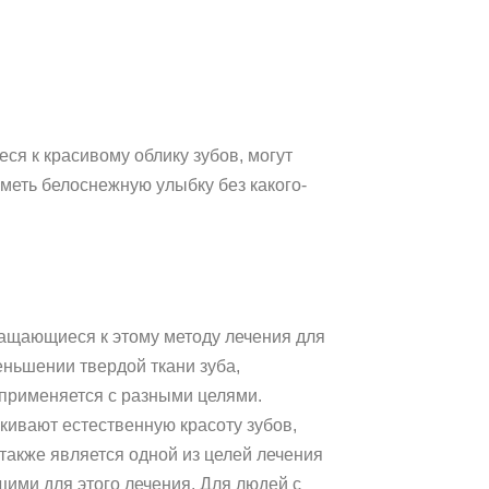
я к красивому облику зубов, могут
меть белоснежную улыбку без какого-
ащающиеся к этому методу лечения для
еньшении твердой ткани зуба,
применяется с разными целями.
кивают естественную красоту зубов,
также является одной из целей лечения
ими для этого лечения. Для людей с