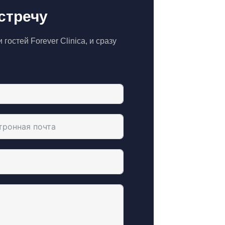
стречу
гостей Forever Clinica, и сразу