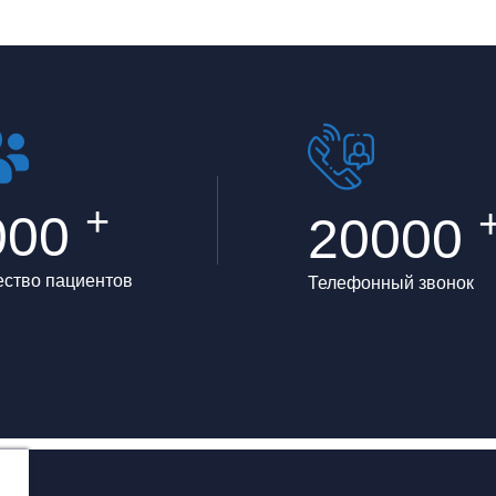
+
000
20000
ество пациентов
Телефонный звонок