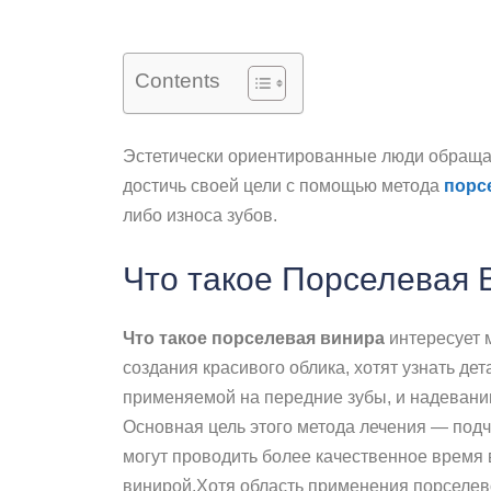
Contents
Эстетически ориентированные люди обращаю
достичь своей цели с помощью метода
порс
либо износа зубов.
Что такое Порселевая 
Что такое порселевая винира
интересует 
создания красивого облика, хотят узнать де
применяемой на передние зубы, и надевании
Основная цель этого метода лечения — подч
могут проводить более качественное время в
винирой.Хотя область применения порселев