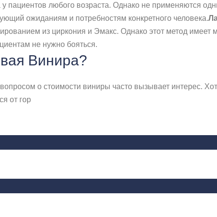
у пациентов любого возраста. Однако не применяются одни
вующий ожиданиям и потребностям конкретного человека.
Л
рованием из циркония и Эмакс. Однако этот метод имеет м
ациентам не нужно бояться.
евая Винира?
 вопросом о стоимости виниры часто вызывает интерес. Хо
ся от гор