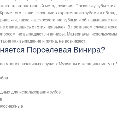
гают альтернативный метод лечения. Поскольку зубы этих 
 Кроме того, люди, склонные к скрежетанию зубами и обгла
ивычки, такие как скрежетание зубами и обгладывание ногт
не отказавшись от этих привычек. В противном случае же
опросом, не выпадают ли виниры. Материалы, используемы
такие как выпадение и пятна, не возникают.
еняется Порселевая Винира?
во многих различных случаях.Мужчины и женщины могут об
убов
дных для использования зубов
ов
белоснежные