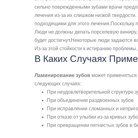
сильно поврежденными зубами врачи предла
лечения из-за их слишком низкой твердости.
подходящими для этого лечения.Поскольку пр
Люди не должны делать порселевую виниру, 
будет достигнут.Некоторые люди задаются в
Из-за этой стойкости к истиранию проблемы, 
В Каких Случаях Прим
Ламинирование зубов
может применяться 
следующих случаях:
При неудовлетворительной структуре з
При объединении раздвоенных зубов
При исправлении сломанных и неприго
При отказе от улыбки из-за кривых зуб
При превращении пятнистых зубов в 