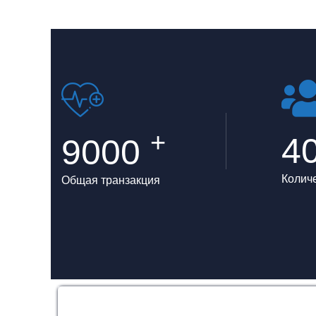
+
4
9000
Колич
Общая транзакция