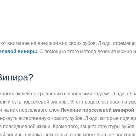
т внимание на внешний вид своих зубов. Люди, стремящиес
елевой виниры
. С помощью этого метода лечения можно и
Винира?
многих людей по сравнению с прошлыми годами. Люди, обр
тали и суть порселевой виниры. Этот процесс основан на ум
 на них порселевого слоя.
Лечение порселевой винирой
еркнуть естественную красоту зубов. Люди, которые подчер
 повседневной жизни. Кроме того, защита структуры зубов 
ой виниры широка, некоторые люди могут быть не подходящ