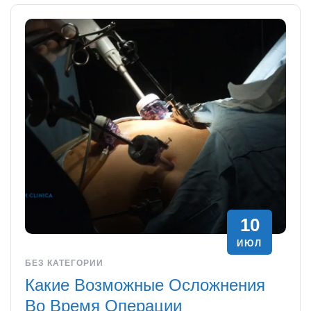
10
ИЮЛ
БЕЗ КАТЕГОРИИ
Какие Возможные Осложнения
Во Время Операции