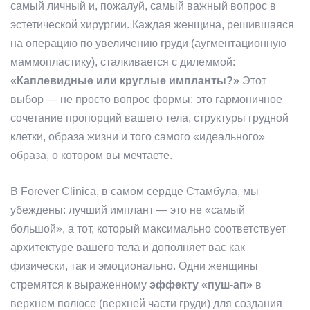
самый личный и, пожалуй, самый важный вопрос в
эстетической хирургии. Каждая женщина, решившаяся
на операцию по увеличению груди (аугментационную
маммопластику), сталкивается с дилеммой:
«Каплевидные или круглые импланты?»
Этот
выбор — не просто вопрос формы; это гармоничное
сочетание пропорций вашего тела, структуры грудной
клетки, образа жизни и того самого «идеального»
образа, о котором вы мечтаете.
В Forever Clinica, в самом сердце Стамбула, мы
убеждены: лучший имплант — это не «самый
большой», а тот, который максимально соответствует
архитектуре вашего тела и дополняет вас как
физически, так и эмоционально. Одни женщины
стремятся к выраженному
эффекту «пуш-ап»
в
верхнем полюсе (верхней части груди) для создания