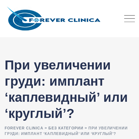
Skip
to
content
При увеличении
груди: имплант
‘каплевидный’ или
‘круглый’?
FOREVER CLINICA
>
БЕЗ КАТЕГОРИИ
>
ПРИ УВЕЛИЧЕНИИ
ГРУДИ: ИМПЛАНТ ‘КАПЛЕВИДНЫЙ’ ИЛИ ‘КРУГЛЫЙ’?