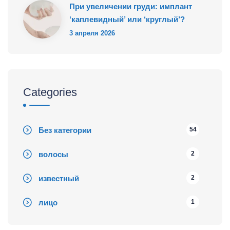
При увеличении груди: имплант
‘каплевидный’ или ‘круглый’?
3 апреля 2026
Categories
Без категории
54
волосы
2
известный
2
лицо
1