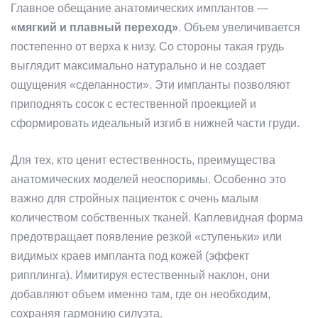
Главное обещание анатомических имплантов —
«мягкий и плавный переход»
. Объем увеличивается
постепенно от верха к низу. Со стороны такая грудь
выглядит максимально натурально и не создает
ощущения «сделанности». Эти импланты позволяют
приподнять сосок с естественной проекцией и
сформировать идеальный изгиб в нижней части груди.
Для тех, кто ценит естественность, преимущества
анатомических моделей неоспоримы. Особенно это
важно для стройных пациенток с очень малым
количеством собственных тканей. Каплевидная форма
предотвращает появление резкой «ступеньки» или
видимых краев импланта под кожей (эффект
рипплинга). Имитируя естественный наклон, они
добавляют объем именно там, где он необходим,
сохраняя гармонию силуэта.