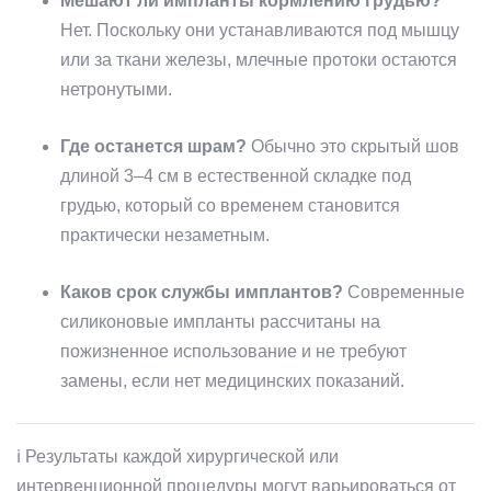
Мешают ли импланты кормлению грудью?
Нет. Поскольку они устанавливаются под мышцу
или за ткани железы, млечные протоки остаются
нетронутыми.
Где останется шрам?
Обычно это скрытый шов
длиной 3–4 см в естественной складке под
грудью, который со временем становится
практически незаметным.
Каков срок службы имплантов?
Современные
силиконовые импланты рассчитаны на
пожизненное использование и не требуют
замены, если нет медицинских показаний.
ℹ️ Результаты каждой хирургической или
интервенционной процедуры могут варьироваться от