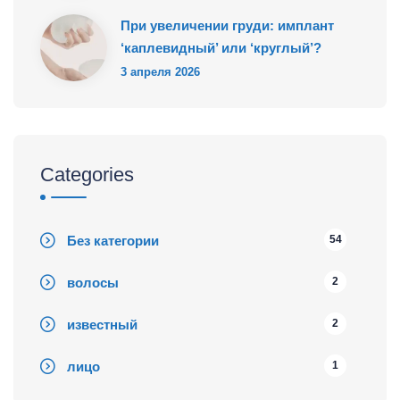
При увеличении груди: имплант
‘каплевидный’ или ‘круглый’?
3 апреля 2026
Categories
Без категории
54
волосы
2
известный
2
лицо
1