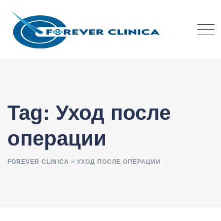
Skip
to
content
Tag: Уход после
операции
FOREVER CLINICA
>
УХОД ПОСЛЕ ОПЕРАЦИИ