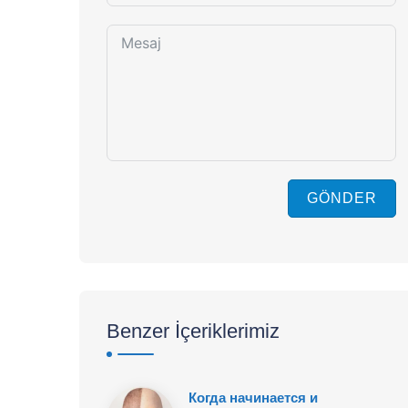
GÖNDER
Benzer İçeriklerimiz
Когда начинается и