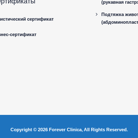
ертификаты
(рукавная гастр
Подтяжка живо
истический сертификат
(абдоминопласт
знес-сертификат
Copyright © 2026
Forever Clinica
, All Rights Reserved.