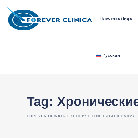
Skip
to
Пластика Лица
content
Русский
Tag: Хронически
FOREVER CLINICA
>
ХРОНИЧЕСКИЕ ЗАБОЛЕВАНИЯ