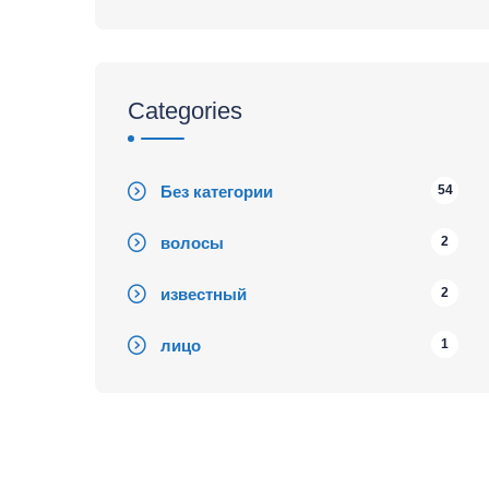
Categories
Без категории
54
волосы
2
известный
2
лицо
1