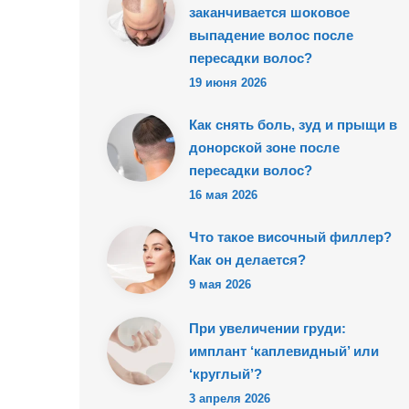
заканчивается шоковое
выпадение волос после
пересадки волос?
19 июня 2026
Как снять боль, зуд и прыщи в
донорской зоне после
пересадки волос?
16 мая 2026
Что такое височный филлер?
Как он делается?
9 мая 2026
При увеличении груди:
имплант ‘каплевидный’ или
‘круглый’?
3 апреля 2026