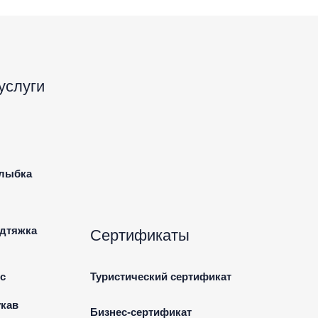
услуги
улыбка
одтяжка
Сертификаты
с
Туристический сертификат
кав
Бизнес-сертификат