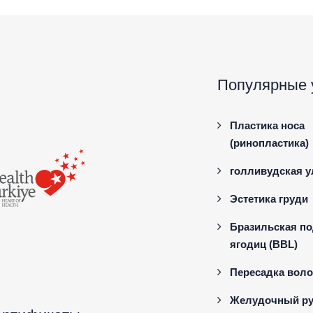
Популярные 
Пластика носа
(ринопластика)
голливудская 
Эстетика груди
Бразильская п
ягодиц (BBL)
Пересадка воло
Желудочный ру