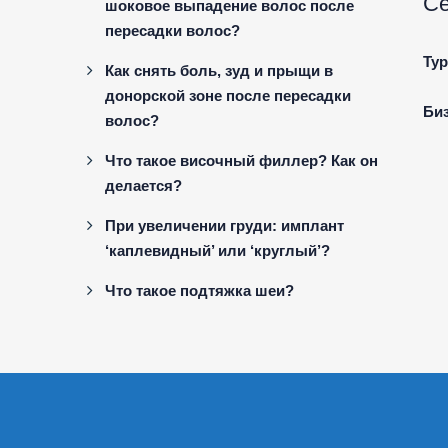
С
шоковое выпадение волос после
пересадки волос?
Тур
Как снять боль, зуд и прыщи в
донорской зоне после пересадки
Би
волос?
Что такое височный филлер? Как он
делается?
При увеличении груди: имплант
‘каплевидный’ или ‘круглый’?
Что такое подтяжка шеи?