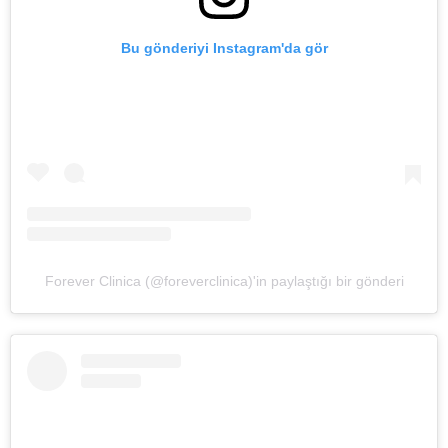
Bu gönderiyi Instagram'da gör
Forever Clinica (@foreverclinica)'in paylaştığı bir gönderi