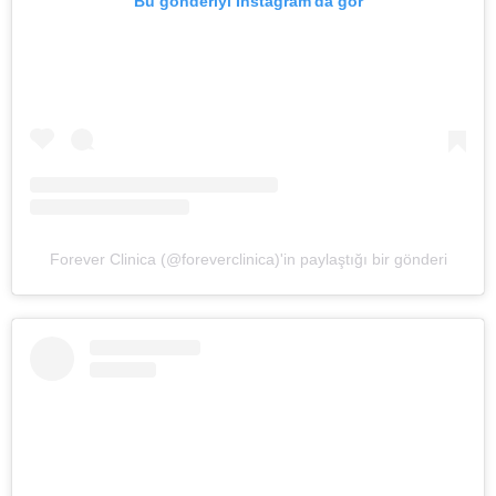
Bu gönderiyi Instagram'da gör
Forever Clinica (@foreverclinica)'in paylaştığı bir gönderi