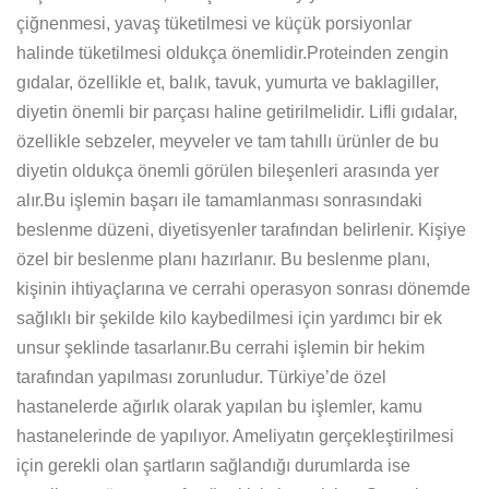
çiğnenmesi, yavaş tüketilmesi ve küçük porsiyonlar
halinde tüketilmesi oldukça önemlidir.Proteinden zengin
gıdalar, özellikle et, balık, tavuk, yumurta ve baklagiller,
diyetin önemli bir parçası haline getirilmelidir. Lifli gıdalar,
özellikle sebzeler, meyveler ve tam tahıllı ürünler de bu
diyetin oldukça önemli görülen bileşenleri arasında yer
alır.Bu işlemin başarı ile tamamlanması sonrasındaki
beslenme düzeni, diyetisyenler tarafından belirlenir. Kişiye
özel bir beslenme planı hazırlanır. Bu beslenme planı,
kişinin ihtiyaçlarına ve cerrahi operasyon sonrası dönemde
sağlıklı bir şekilde kilo kaybedilmesi için yardımcı bir ek
unsur şeklinde tasarlanır.Bu cerrahi işlemin bir hekim
tarafından yapılması zorunludur. Türkiye’de özel
hastanelerde ağırlık olarak yapılan bu işlemler, kamu
hastanelerinde de yapılıyor. Ameliyatın gerçekleştirilmesi
için gerekli olan şartların sağlandığı durumlarda ise