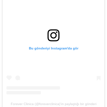
Bu gönderiyi Instagram'da gör
Forever Clinica (@foreverclinica)'in paylaştığı bir gönderi