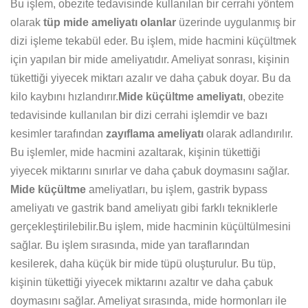
Bu işlem, obezite tedavisinde kullanılan bir cerrahi yöntem
olarak
tüp mide ameliyatı olanlar
üzerinde uygulanmış bir
dizi işleme tekabül eder. Bu işlem, mide hacmini küçültmek
için yapılan bir mide ameliyatıdır. Ameliyat sonrası, kişinin
tükettiği yiyecek miktarı azalır ve daha çabuk doyar. Bu da
kilo kaybını hızlandırır.
Mide küçültme ameliyatı
, obezite
tedavisinde kullanılan bir dizi cerrahi işlemdir ve bazı
kesimler tarafından
zayıflama ameliyatı
olarak adlandırılır.
Bu işlemler, mide hacmini azaltarak, kişinin tükettiği
yiyecek miktarını sınırlar ve daha çabuk doymasını sağlar.
Mide küçültme
ameliyatları, bu işlem, gastrik bypass
ameliyatı ve gastrik band ameliyatı gibi farklı tekniklerle
gerçekleştirilebilir.Bu işlem, mide hacminin küçültülmesini
sağlar. Bu işlem sırasında, mide yan taraflarından
kesilerek, daha küçük bir mide tüpü oluşturulur. Bu tüp,
kişinin tükettiği yiyecek miktarını azaltır ve daha çabuk
doymasını sağlar. Ameliyat sırasında, mide hormonları ile