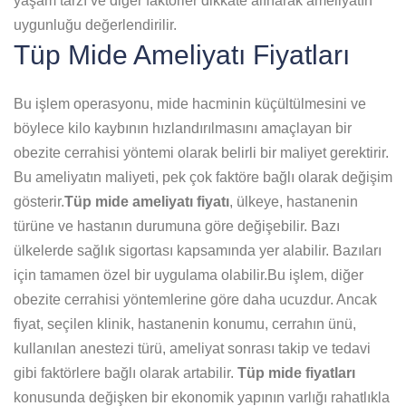
yaşam tarzı ve diğer faktörler dikkate alınarak ameliyatın
uygunluğu değerlendirilir.
Tüp Mide Ameliyatı Fiyatları
Bu işlem operasyonu, mide hacminin küçültülmesini ve
böylece kilo kaybının hızlandırılmasını amaçlayan bir
obezite cerrahisi yöntemi olarak belirli bir maliyet gerektirir.
Bu ameliyatın maliyeti, pek çok faktöre bağlı olarak değişim
gösterir.
Tüp mide ameliyatı fiyatı
, ülkeye, hastanenin
türüne ve hastanın durumuna göre değişebilir. Bazı
ülkelerde sağlık sigortası kapsamında yer alabilir. Bazıları
için tamamen özel bir uygulama olabilir.Bu işlem, diğer
obezite cerrahisi yöntemlerine göre daha ucuzdur. Ancak
fiyat, seçilen klinik, hastanenin konumu, cerrahın ünü,
kullanılan anestezi türü, ameliyat sonrası takip ve tedavi
gibi faktörlere bağlı olarak artabilir.
Tüp mide fiyatları
konusunda değişken bir ekonomik yapının varlığı rahatlıkla