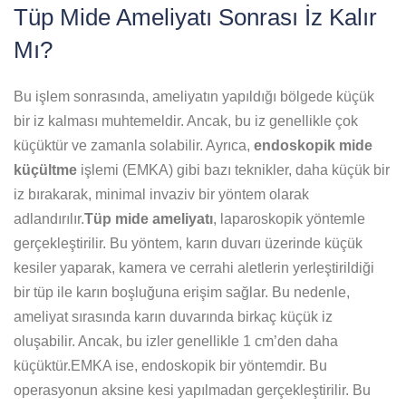
Tüp Mide Ameliyatı Sonrası İz Kalır
Mı?
Bu işlem sonrasında, ameliyatın yapıldığı bölgede küçük
bir iz kalması muhtemeldir. Ancak, bu iz genellikle çok
küçüktür ve zamanla solabilir. Ayrıca,
endoskopik mide
küçültme
işlemi (EMKA) gibi bazı teknikler, daha küçük bir
iz bırakarak, minimal invaziv bir yöntem olarak
adlandırılır.
Tüp mide ameliyatı
, laparoskopik yöntemle
gerçekleştirilir. Bu yöntem, karın duvarı üzerinde küçük
kesiler yaparak, kamera ve cerrahi aletlerin yerleştirildiği
bir tüp ile karın boşluğuna erişim sağlar. Bu nedenle,
ameliyat sırasında karın duvarında birkaç küçük iz
oluşabilir. Ancak, bu izler genellikle 1 cm’den daha
küçüktür.EMKA ise, endoskopik bir yöntemdir. Bu
operasyonun aksine kesi yapılmadan gerçekleştirilir. Bu