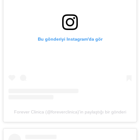
Bu gönderiyi Instagram'da gör
Forever Clinica (@foreverclinica)'in paylaştığı bir gönderi