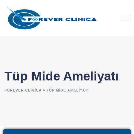
Tüp Mide Ameliyatı
FOREVER CLINICA
>
TÜP MIDE AMELIYATI