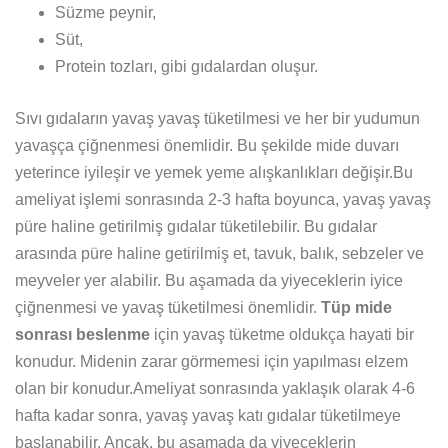
Süzme peynir,
Süt,
Protein tozları, gibi gıdalardan oluşur.
Sıvı gıdaların yavaş yavaş tüketilmesi ve her bir yudumun
yavaşça çiğnenmesi önemlidir. Bu şekilde mide duvarı
yeterince iyileşir ve yemek yeme alışkanlıkları değişir.Bu
ameliyat işlemi sonrasında 2-3 hafta boyunca, yavaş yavaş
püre haline getirilmiş gıdalar tüketilebilir. Bu gıdalar
arasında püre haline getirilmiş et, tavuk, balık, sebzeler ve
meyveler yer alabilir. Bu aşamada da yiyeceklerin iyice
çiğnenmesi ve yavaş tüketilmesi önemlidir.
Tüp mide
sonrası beslenme
için yavaş tüketme oldukça hayati bir
konudur. Midenin zarar görmemesi için yapılması elzem
olan bir konudur.Ameliyat sonrasında yaklaşık olarak 4-6
hafta kadar sonra, yavaş yavaş katı gıdalar tüketilmeye
başlanabilir. Ancak, bu aşamada da yiyeceklerin