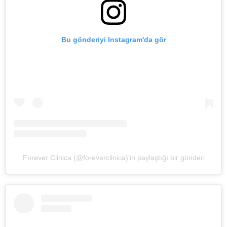
Bu gönderiyi Instagram'da gör
Forever Clinica (@foreverclinica)'in paylaştığı bir gönderi