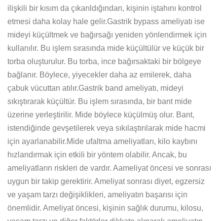
ilişkili bir kısım da çıkarıldığından, kişinin iştahını kontrol
etmesi daha kolay hale gelir.Gastrik bypass ameliyatı ise
mideyi küçültmek ve bağırsağı yeniden yönlendirmek için
kullanılır. Bu işlem sırasında mide küçültülür ve küçük bir
torba oluşturulur. Bu torba, ince bağırsaktaki bir bölgeye
bağlanır. Böylece, yiyecekler daha az emilerek, daha
çabuk vücuttan atılır.Gastrik band ameliyatı, mideyi
sıkıştırarak küçültür. Bu işlem sırasında, bir bant mide
üzerine yerleştirilir. Mide böylece küçülmüş olur. Bant,
istendiğinde gevşetilerek veya sıkılaştırılarak mide hacmi
için ayarlanabilir.Mide ufaltma ameliyatları, kilo kaybını
hızlandırmak için etkili bir yöntem olabilir. Ancak, bu
ameliyatların riskleri de vardır. Aameliyat öncesi ve sonrası
uygun bir takip gerektirir. Ameliyat sonrası diyet, egzersiz
ve yaşam tarzı değişiklikleri, ameliyatın başarısı için
önemlidir. Ameliyat öncesi, kişinin sağlık durumu, kilosu,