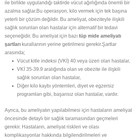
ile birlikte uygulandığı taktirde vücut ağırlığında önemli bir
azalma sağlar.Bu operasyon, kilo vermek için tek başına
yeterli bir çözüm değildir. Bu ameliyat, obeziteyle ilişkili
sağlık sorunları olan hastalar için alternatif bir tedavi
seçeneğidir. Bu ameliyat için bazı
tüp mide ameliyatı
şartları
kurallarının yerine getirilmesi gerekir.Şartlar
arasında;
Vücut kitle indeksi (VKİ) 40 veya üzeri olan hastalar,
VKİ 35-39.9 aralığında olan ve obezite ile ilişkili
sağlık sorunları olan hastalar,
Diğer kilo kaybı yöntemleri, diyet ve egzersiz
programları gibi, başarısız olan hastalar, vardır.
Ayrıca, bu ameliyatın yapılabilmesi için hastaların ameliyat
öncesinde detaylı bir sağlık taramasından geçmeleri
gerekir. Hastaların, ameliyat riskleri ve olası
komplikasyonlar hakkında bilgilendirilmeleri ve