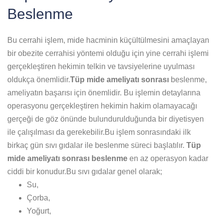
Beslenme
Bu cerrahi işlem, mide hacminin küçültülmesini amaçlayan
bir obezite cerrahisi yöntemi olduğu için yine cerrahi işlemi
gerçekleştiren hekimin telkin ve tavsiyelerine uyulması
oldukça önemlidir.
Tüp mide ameliyatı sonrası
beslenme,
ameliyatın başarısı için önemlidir. Bu işlemin detaylarına
operasyonu gerçekleştiren hekimin hakim olamayacağı
gerçeği de göz önünde bulundurulduğunda bir diyetisyen
ile çalışılması da gerekebilir.Bu işlem sonrasındaki ilk
birkaç gün sıvı gıdalar ile beslenme süreci başlatılır.
Tüp
mide ameliyatı sonrası beslenme
en az operasyon kadar
ciddi bir konudur.Bu sıvı gıdalar genel olarak;
Su,
Çorba,
Yoğurt,