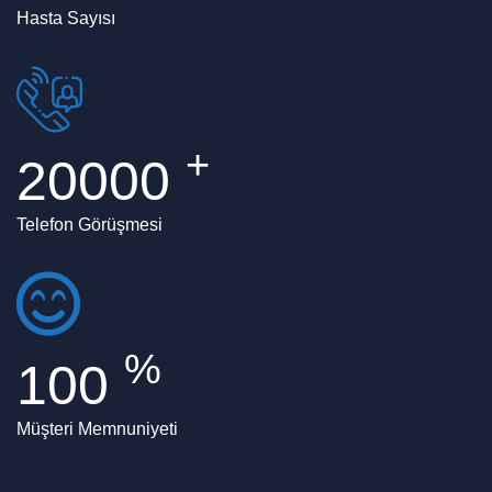
Hasta Sayısı
+
20000
Telefon Görüşmesi
%
100
Müşteri Memnuniyeti