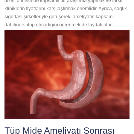
dizisi öncesinde kapsamlı bir araştırma yapmak ve farklı
kliniklerin fiyatlarını karşılaştırmak önemlidir. Ayrıca, sağlık
sigortası şirketleriyle görüşerek, ameliyatın kapsamı
dahilinde olup olmadığını öğrenmek de faydalı olur.
Tüp Mide Ameliyatı Sonrası