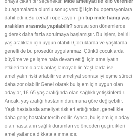
ortaya çıkan bir seçenektir.
Mide ameliyatı ile kilo verenler
bu aşamalarda olumlu sonuç verdiği için bu operasyonlara
dahil edilir.Bu cerrahi operasyon için
tüp mide hangi yaş
aralıkları arasında yapılabilir?
sorusu son dönemlerde
giderek daha fazla sorulmaya başlamıştır. Bu işlem, belirli
yaş aralıkları için uygun olabilir.Çocuklarda ve yaşlılarda
genellikle bu prosedür uygulanmaz. Çünkü çocuklarda
büyüme ve gelişme hala devam ettiği için ameliyatın
etkileri tam olarak anlaşılamayabilir. Yaşlılarda ise
ameliyatın riski artabilir ve ameliyat sonrası iyileşme süreci
daha zor olabilir.Genel olarak bu işlem için uygun olan
adaylar, 18-65 yaş aralığında olan sağlıklı yetişkinlerdir.
Ancak, yaş aralığı hastanın durumuna göre değişebilir.
Yaşlı hastalarda ameliyat riskleri arttığından, genellikle
daha genç hastalar tercih edilir. Ayrıca, bu işlem için aday
olan hastaların sağlık durumları ve önceden geçirdikleri
ameliyatlar da dikkate alınmalıdır.