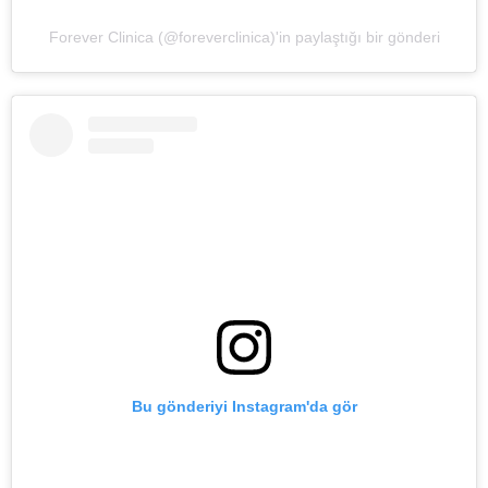
Forever Clinica (@foreverclinica)'in paylaştığı bir gönderi
Bu gönderiyi Instagram'da gör