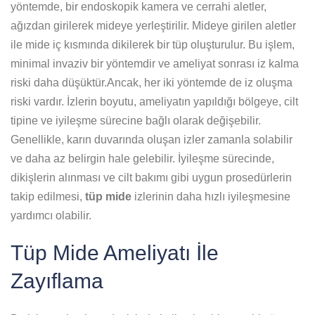
yöntemde, bir endoskopik kamera ve cerrahi aletler,
ağızdan girilerek mideye yerleştirilir. Mideye girilen aletler
ile mide iç kısmında dikilerek bir tüp oluşturulur. Bu işlem,
minimal invaziv bir yöntemdir ve ameliyat sonrası iz kalma
riski daha düşüktür.Ancak, her iki yöntemde de iz oluşma
riski vardır. İzlerin boyutu, ameliyatın yapıldığı bölgeye, cilt
tipine ve iyileşme sürecine bağlı olarak değişebilir.
Genellikle, karın duvarında oluşan izler zamanla solabilir
ve daha az belirgin hale gelebilir. İyileşme sürecinde,
dikişlerin alınması ve cilt bakımı gibi uygun prosedürlerin
takip edilmesi,
tüp mide
izlerinin daha hızlı iyileşmesine
yardımcı olabilir.
Tüp Mide Ameliyatı İle
Zayıflama