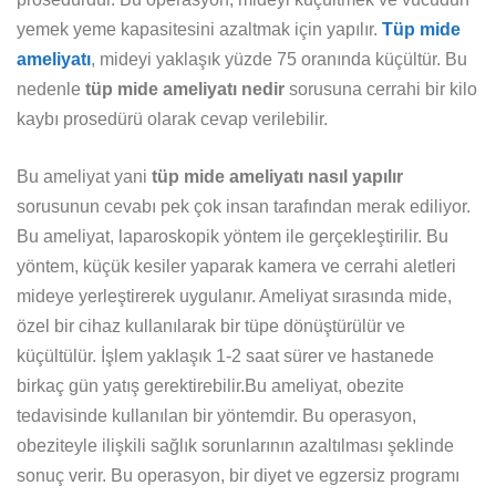
yemek yeme kapasitesini azaltmak için yapılır.
Tüp mide
ameliyatı
, mideyi yaklaşık yüzde 75 oranında küçültür. Bu
nedenle
tüp mide ameliyatı nedir
sorusuna cerrahi bir kilo
kaybı prosedürü olarak cevap verilebilir.
Bu ameliyat yani
tüp mide ameliyatı nasıl yapılır
sorusunun cevabı pek çok insan tarafından merak ediliyor.
Bu ameliyat, laparoskopik yöntem ile gerçekleştirilir. Bu
yöntem, küçük kesiler yaparak kamera ve cerrahi aletleri
mideye yerleştirerek uygulanır. Ameliyat sırasında mide,
özel bir cihaz kullanılarak bir tüpe dönüştürülür ve
küçültülür. İşlem yaklaşık 1-2 saat sürer ve hastanede
birkaç gün yatış gerektirebilir.Bu ameliyat, obezite
tedavisinde kullanılan bir yöntemdir. Bu operasyon,
obeziteyle ilişkili sağlık sorunlarının azaltılması şeklinde
sonuç verir. Bu operasyon, bir diyet ve egzersiz programı