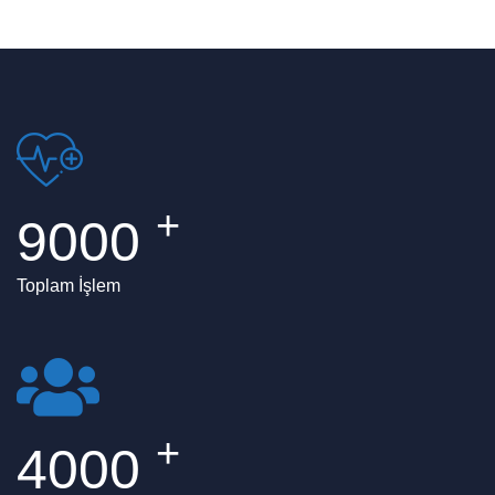
+
9000
Toplam İşlem
+
4000