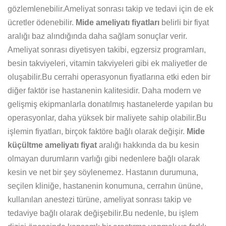
gözlemlenebilir.Ameliyat sonrası takip ve tedavi için de ek
ücretler ödenebilir.
Mide ameliyatı fiyatları
belirli bir fiyat
aralığı baz alındığında daha sağlam sonuçlar verir.
Ameliyat sonrası diyetisyen takibi, egzersiz programları,
besin takviyeleri, vitamin takviyeleri gibi ek maliyetler de
oluşabilir.Bu cerrahi operasyonun fiyatlarına etki eden bir
diğer faktör ise hastanenin kalitesidir. Daha modern ve
gelişmiş ekipmanlarla donatılmış hastanelerde yapılan bu
operasyonlar, daha yüksek bir maliyete sahip olabilir.Bu
işlemin fiyatları, birçok faktöre bağlı olarak değişir.
Mide
küçültme ameliyatı fiyat
aralığı hakkında da bu kesin
olmayan durumların varlığı gibi nedenlere bağlı olarak
kesin ve net bir şey söylenemez. Hastanın durumuna,
seçilen kliniğe, hastanenin konumuna, cerrahın ününe,
kullanılan anestezi türüne, ameliyat sonrası takip ve
tedaviye bağlı olarak değişebilir.Bu nedenle, bu işlem