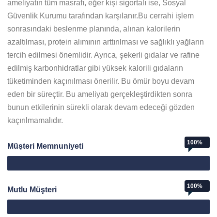
ameliyatın tüm masrafı, eğer kişi sigortalı ise, Sosyal
Güvenlik Kurumu tarafından karşılanır.Bu cerrahi işlem
sonrasındaki beslenme planında, alınan kalorilerin
azaltılması, protein alımının arttırılması ve sağlıklı yağların
tercih edilmesi önemlidir. Ayrıca, şekerli gıdalar ve rafine
edilmiş karbonhidratlar gibi yüksek kalorili gıdaların
tüketiminden kaçınılması önerilir. Bu ömür boyu devam
eden bir süreçtir. Bu ameliyatı gerçekleştirdikten sonra
bunun etkilerinin sürekli olarak devam edeceği gözden
kaçırılmamalıdır.
100%
Müşteri Memnuniyeti
Web Designer
100%
Mutlu Müşteri
Mutlu Müşteri