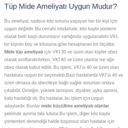
Tüp Mide Ameliyatı Uygun Mudur?
Bu ameliyat, sadece kilo sorunu yaşayan her bir kişi için
uygun değildir. Bu cerrahi müdahale, kilo kaybı yöntemi
olarak belli başlı durumların varlığında uygulanabilir.VKİ,
bir kişinin boy ve kilosuna göre hesaplanan bir ölçüttür.
Mide tüp ameliyatı
için VKİ 30 ve üzeri olan kişiler obez
olarak sınıflandırılırken, VKİ 40 ve üzeri olanlar ise ağır
obez olarak kabul edilir. Bu işlem, VKİ’si 40 ve üzeri olan
hastalara uygun bir seçenektir.Bazı hastalarda VKİ’si 40 ve
üzeri olmasa da obeziteye bağlı sağlık sorunları ortaya
çıkabilir. Örneğin, yüksek tansiyon, diyabet, uyku apnesi,
kalp hastalığı vb. Bu hastalar, bu işlem için uygun
adaylardır. Bunlar
mide küçültme ameliyatı olanlar
şeklinde ayrıma tabi tutulur.Bu işlem, diğer kilo kaybı
yöntemleri denendiği halde başarısız olan hastalar için