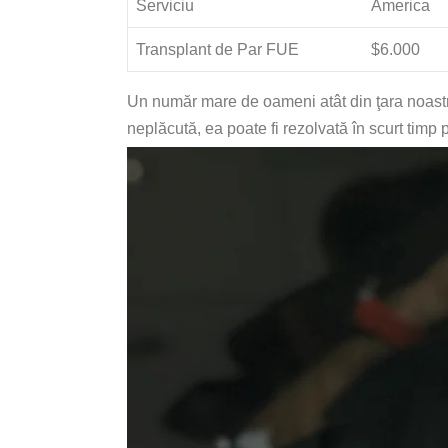
Serviciu
America
Transplant de Par FUE
$6.000
Un număr mare de oameni atât din ţara noastr
neplăcută, ea poate fi rezolvată în scurt timp 