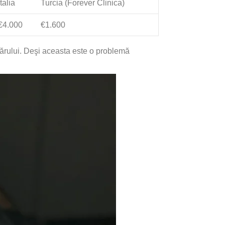
Italia
Turcia (Forever Clinica)
€4.000
€1.600
ărului. Deşi aceasta este o problemă