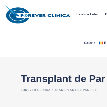
Estetica Fetei
B
Galerie
R
Transplant de Pa
FOREVER CLINICA
>
TRANSPLANT DE PAR FUE