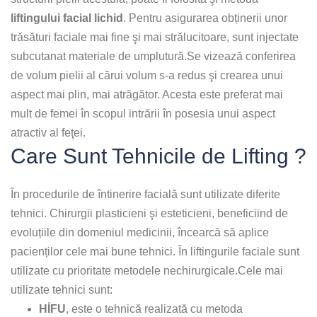
liftingului facial lichid
. Pentru asigurarea obținerii unor
trăsături faciale mai fine şi mai strălucitoare, sunt injectate
subcutanat materiale de umplutură.Se vizează conferirea
de volum pielii al cărui volum s-a redus şi crearea unui
aspect mai plin, mai atrăgător. Acesta este preferat mai
mult de femei în scopul intrării în posesia unui aspect
atractiv al feţei.
Care Sunt Tehnicile de Lifting ?
În procedurile de întinerire facială sunt utilizate diferite
tehnici. Chirurgii plasticieni şi esteticieni, beneficiind de
evoluțiile din domeniul medicinii, încearcă să aplice
pacienților cele mai bune tehnici. În liftingurile faciale sunt
utilizate cu prioritate metodele nechirurgicale.Cele mai
utilizate tehnici sunt:
HİFU
, este o tehnică realizată cu metoda