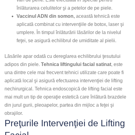
înlăturarea celulitelor şi a petelor de pe piele.
Vaccinul ADN din somon,
această tehnică este
aplicată combinat cu intervenţiile de botox, laser şi
umplere. În timpul înlăturării lăsărilor de la nivelul
feţei, se asigură echilibrul de umiditate al pielii.
Lăsările apar odată cu dereglarea echilibrului ţesutului
adipos din piele.
Tehnica liftingului facial satinat
, este
una dintre cele mai frecvent tehnici utilizate care poate fi
aplicată local şi asigură efectuarea intervenţiei de lifting
nechirurgical. Tehnica endoscopică de lifting facial este
mai mult un tip de operaţie estetică care înlătură brazdele
din jurul gurii, pleoapelor, partea din mijloc a feţei şi
obrajilor.
Preţurile Intervenţiei de Lifting