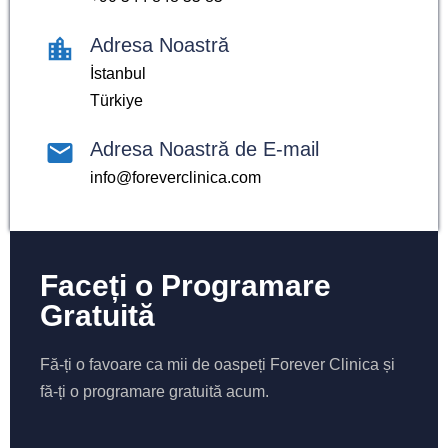
Adresa Noastră
İstanbul
Türkiye
Adresa Noastră de E-mail
info@foreverclinica.com
Faceți o Programare
Gratuită
Fă-ți o favoare ca mii de oaspeți Forever Clinica și
fă-ți o programare gratuită acum.