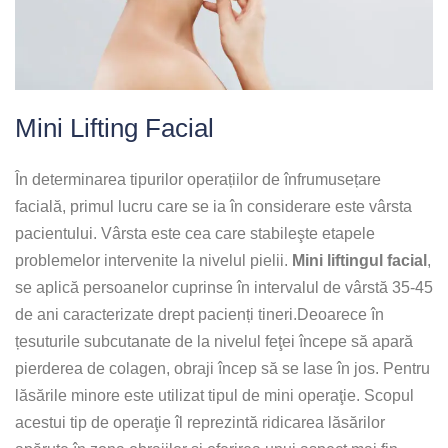
Mini Lifting Facial
În determinarea tipurilor operațiilor de înfrumusețare
facială, primul lucru care se ia în considerare este vârsta
pacientului. Vârsta este cea care stabileşte etapele
problemelor intervenite la nivelul pielii.
Mini liftingul facial
,
se aplică persoanelor cuprinse în intervalul de vârstă 35-45
de ani caracterizate drept pacienți tineri.Deoarece în
țesuturile subcutanate de la nivelul feţei începe să apară
pierderea de colagen, obraji încep să se lase în jos. Pentru
lăsările minore este utilizat tipul de mini operaţie. Scopul
acestui tip de operaţie îl reprezintă ridicarea lăsărilor