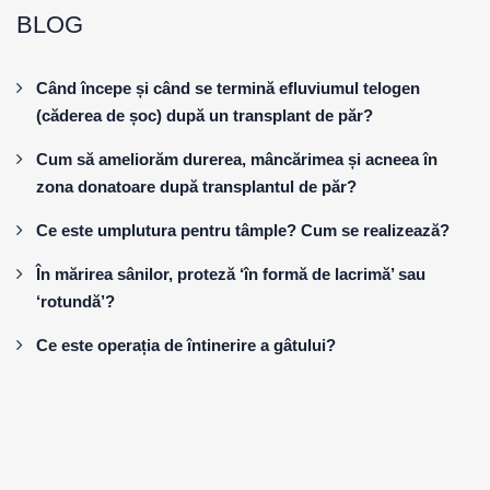
BLOG
Când începe și când se termină efluviumul telogen
(căderea de șoc) după un transplant de păr?
Cum să ameliorăm durerea, mâncărimea și acneea în
zona donatoare după transplantul de păr?
Ce este umplutura pentru tâmple? Cum se realizează?
În mărirea sânilor, proteză ‘în formă de lacrimă’ sau
‘rotundă’?
Ce este operația de întinerire a gâtului?