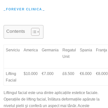
FOREVER CLINICA
Contents
Serviciu
America
Germania
Regatul
Spania
Franţa
Unit
Lifting
$10.000
€7.000
£6.500
€6.000
€8.000
Facial
Liftingul facial este una dintre aplicațiile estetice faciale.
Operațiile de lifting facial, înlătura deformațiile apărute la
nivelul pielii şi conferă un aspect mai tânăr. Aceste