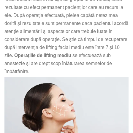
rezultate cu efect permanent pacienților care au recurs la
ele. După operaţia efectuată, pielea capătă netezimea
dorită şi rezultatele sunt permanente daca pacientul acordă
atenţie alimentării şi aspectelor care trebuie luate în
considerare după operaţie. Se ştie că timpul de recuperare
după intervenţia de lifting facial mediu este între 7 şi 10
zile.
Operațiile de lifting mediu
se efectuează sub
anestezie şi are drept scop înlăturarea semnelor de
îmbătrânire.