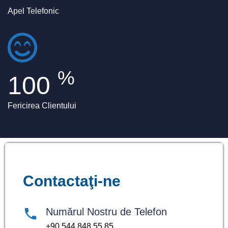
Apel Telefonic
%
100
Fericirea Clientului
Contactaţi-ne
Numărul Nostru de Telefon
+90 544 848 55 85