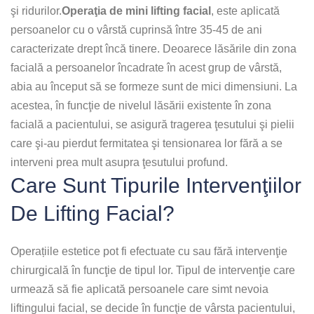
şi ridurilor.
Operaţia de mini lifting facial
, este aplicată
persoanelor cu o vârstă cuprinsă între 35-45 de ani
caracterizate drept încă tinere. Deoarece lăsările din zona
facială a persoanelor încadrate în acest grup de vârstă,
abia au început să se formeze sunt de mici dimensiuni. La
acestea, în funcţie de nivelul lăsării existente în zona
facială a pacientului, se asigură tragerea ţesutului şi pielii
care şi-au pierdut fermitatea şi tensionarea lor fără a se
interveni prea mult asupra ţesutului profund.
Care Sunt Tipurile Intervenţiilor
De Lifting Facial?
Operațiile estetice pot fi efectuate cu sau fără intervenţie
chirurgicală în funcţie de tipul lor. Tipul de intervenţie care
urmează să fie aplicată persoanele care simt nevoia
liftingului facial, se decide în funcţie de vârsta pacientului,