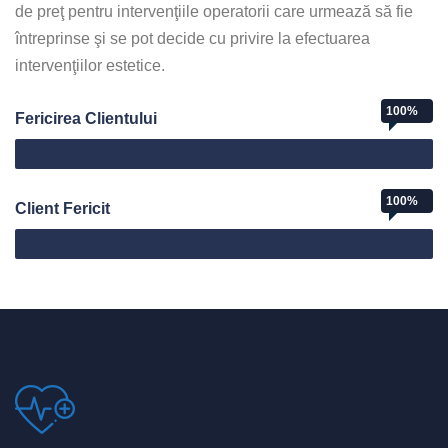
de preţ pentru intervenţiile operatorii care urmează să fie
întreprinse şi se pot decide cu privire la efectuarea
intervenţiilor estetice.
100%
Fericirea Clientului
Web Designer
100%
Client Fericit
Mutlu Müşteri