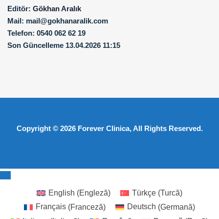
Editör:
Gökhan Aralık
Mail:
mail@gokhanaralik.com
Telefon:
0540 062 62 19
Son Güncelleme
13.04.2026 11:15
Copyright © 2026
Forever Clinica
, All Rights Reserved.
English
(
Engleză
)
Türkçe
(
Turcă
)
Français
(
Franceză
)
Deutsch
(
Germană
)