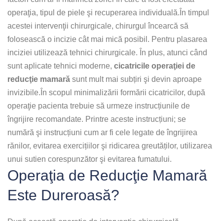
operaţia, tipul de piele şi recuperarea individuală.În timpul
acestei intervenţii chirurgicale, chirurgul încearcă să
folosească o incizie cât mai mică posibil. Pentru plasarea
inciziei utilizează tehnici chirurgicale. În plus, atunci când
sunt aplicate tehnici moderne,
cicatricile operaţiei de
reducţie mamară
sunt mult mai subțiri şi devin aproape
invizibile.În scopul minimalizării formării cicatricilor, după
operaţie pacienta trebuie să urmeze instrucțiunile de
îngrijire recomandate. Printre aceste instrucțiuni; se
numără şi instrucțiuni cum ar fi cele legate de îngrijirea
rănilor, evitarea exercițiilor şi ridicarea greutăților, utilizarea
unui sutien corespunzător şi evitarea fumatului.
Operaţia de Reducţie Mamară
Este Dureroasă?