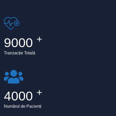
+
9000
Tranzacție Totală
+
4000
Numărul de Pacienți