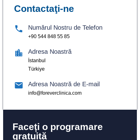
Contactaţi-ne
Numărul Nostru de Telefon
+90 544 848 55 85
Adresa Noastră
İstanbul
Türkiye
Adresa Noastră de E-mail
info@foreverclinica.com
Faceți o programare
gratuită