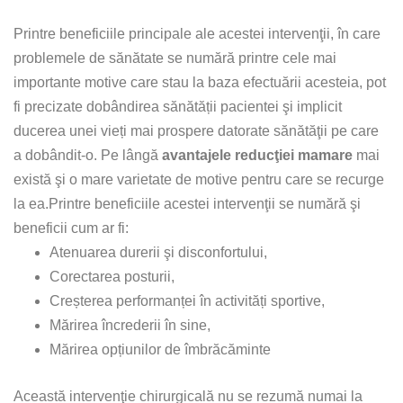
Printre beneficiile principale ale acestei intervenţii, în care
problemele de sănătate se numără printre cele mai
importante motive care stau la baza efectuării acesteia, pot
fi precizate dobândirea sănătății pacientei şi implicit
ducerea unei vieți mai prospere datorate sănătăţii pe care
a dobândit-o. Pe lângă
avantajele reducţiei mamare
mai
există şi o mare varietate de motive pentru care se recurge
la ea.Printre beneficiile acestei intervenţii se numără şi
beneficii cum ar fi:
Atenuarea durerii şi disconfortului,
Corectarea posturii,
Creșterea performanței în activități sportive,
Mărirea încrederii în sine,
Mărirea opțiunilor de îmbrăcăminte
Această intervenţie chirurgicală nu se rezumă numai la