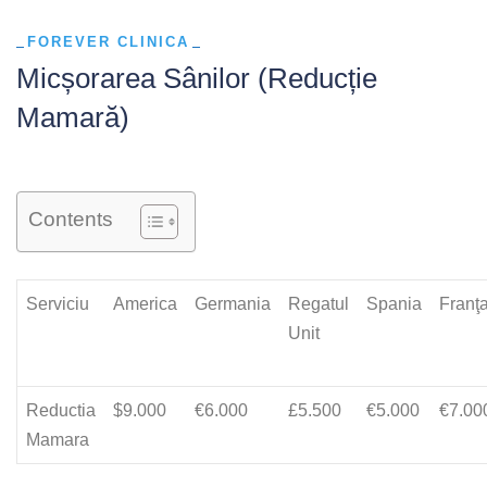
FOREVER CLINICA
Micșorarea Sânilor (Reducție
Mamară)
Contents
Serviciu
America
Germania
Regatul
Spania
Franţ
Unit
Reductia
$9.000
€6.000
£5.500
€5.000
€7.00
Mamara