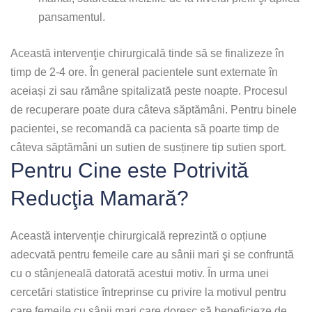
pansamentul.
Această intervenţie chirurgicală tinde să se finalizeze în
timp de 2-4 ore. În general pacientele sunt externate în
aceiași zi sau rămâne spitalizată peste noapte. Procesul
de recuperare poate dura câteva săptămâni. Pentru binele
pacientei, se recomandă ca pacienta să poarte timp de
câteva săptămâni un sutien de susținere tip sutien sport.
Pentru Cine este Potrivită
Reducţia Mamară?
Această intervenţie chirurgicală reprezintă o opțiune
adecvată pentru femeile care au sânii mari şi se confruntă
cu o stânjeneală datorată acestui motiv. În urma unei
cercetări statistice întreprinse cu privire la motivul pentru
care femeile cu sânii mari care doresc să beneficieze de