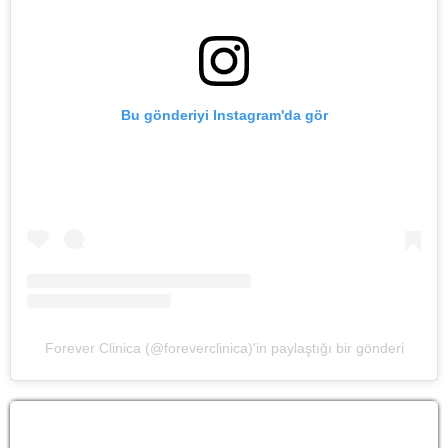
Bu gönderiyi Instagram'da gör
Forever Clinica (@foreverclinica)'in paylaştığı bir gönderi