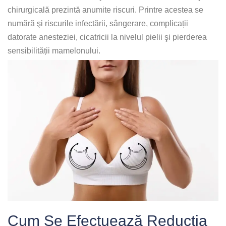
chirurgicală prezintă anumite riscuri. Printre acestea se
numără şi riscurile infectării, sângerare, complicații
datorate anesteziei, cicatricii la nivelul pielii şi pierderea
sensibilității mamelonului.
Cum Se Efectuează Reducția