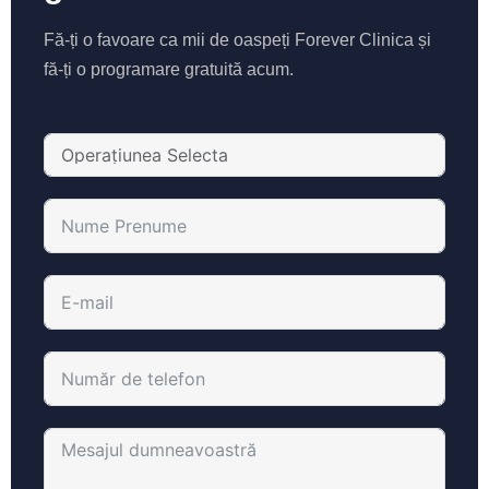
Fă-ți o favoare ca mii de oaspeți Forever Clinica și
fă-ți o programare gratuită acum.