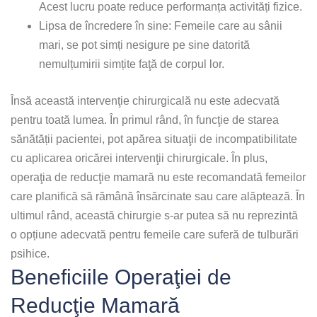
Acest lucru poate reduce performanța activități fizice.
Lipsa de încredere în sine: Femeile care au sânii
mari, se pot simți nesigure pe sine datorită
nemulțumirii simțite faţă de corpul lor.
Însă această intervenţie chirurgicală nu este adecvată
pentru toată lumea. În primul rând, în funcţie de starea
sănătății pacientei, pot apărea situaţii de incompatibilitate
cu aplicarea oricărei intervenţii chirurgicale. În plus,
operaţia de reducţie mamară nu este recomandată femeilor
care planifică să rămână însărcinate sau care alăptează. În
ultimul rând, această chirurgie s-ar putea să nu reprezintă
o opțiune adecvată pentru femeile care suferă de tulburări
psihice.
Beneficiile Operaţiei de
Reducţie Mamară