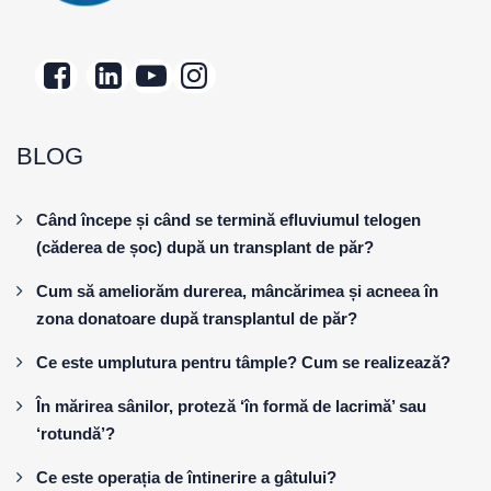
BLOG
Când începe și când se termină efluviumul telogen
(căderea de șoc) după un transplant de păr?
Cum să ameliorăm durerea, mâncărimea și acneea în
zona donatoare după transplantul de păr?
Ce este umplutura pentru tâmple? Cum se realizează?
În mărirea sânilor, proteză ‘în formă de lacrimă’ sau
‘rotundă’?
Ce este operația de întinerire a gâtului?