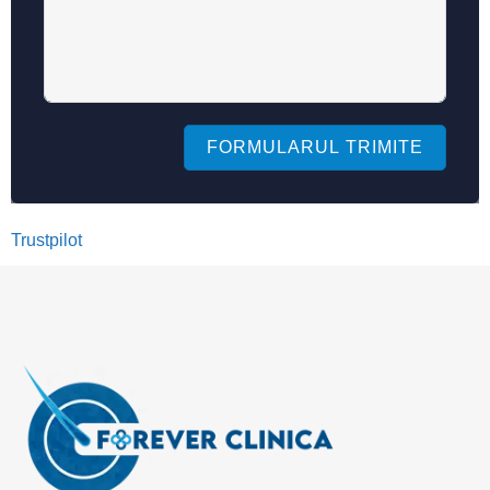
FORMULARUL TRIMITE
Trustpilot