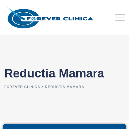
Reductia Mamara
FOREVER CLINICA
>
REDUCTIA MAMARA