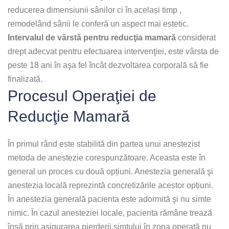
reducerea dimensiunii sânilor ci în același timp ,
remodelând sânii le conferă un aspect mai estetic.
Intervalul de vârstă
pentru reducţia mamară
considerat
drept adecvat pentru efectuarea intervenţiei, este vârsta de
peste 18 ani în aşa fel încât dezvoltarea corporală să fie
finalizată.
Procesul Operaţiei de
Reducţie Mamară
În primul rând este stabilită din partea unui anestezist
metoda de anestezie corespunzătoare. Aceasta este în
general un proces cu două opțiuni. Anestezia generală şi
anestezia locală reprezintă concretizările acestor opțiuni.
În anestezia generală pacienta este adormită şi nu simte
nimic. În cazul anesteziei locale, pacienta rămâne trează
însă prin asigurarea pierderii simțului în zona operată nu