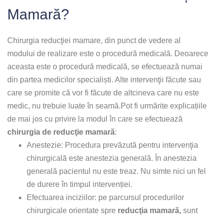
Mamară?
Chirurgia reducţiei mamare, din punct de vedere al
modului de realizare este o procedură medicală. Deoarece
aceasta este o procedură medicală, se efectuează numai
din partea medicilor specialiști. Alte intervenţii făcute sau
care se promite că vor fi făcute de altcineva care nu este
medic, nu trebuie luate în seamă.Pot fi urmărite explicațiile
de mai jos cu privire la modul în care se efectuează
chirurgia de reducţie mamară
:
Anestezie: Procedura prevăzută pentru intervenţia
chirurgicală este anestezia generală. În anestezia
generală pacientul nu este treaz. Nu simte nici un fel
de durere în timpul intervenției.
Efectuarea inciziilor: pe parcursul procedurilor
chirurgicale orientate spre
reducţia mamară,
sunt