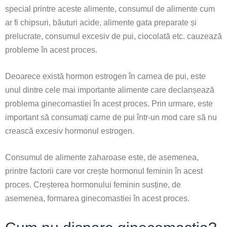
special printre aceste alimente, consumul de alimente cum
ar fi chipsuri, băuturi acide, alimente gata preparate și
prelucrate, consumul excesiv de pui, ciocolată etc. cauzează
probleme în acest proces.
Deoarece există hormon estrogen în carnea de pui, este
unul dintre cele mai importante alimente care declanșează
problema ginecomastiei în acest proces. Prin urmare, este
important să consumați carne de pui într-un mod care să nu
crească excesiv hormonul estrogen.
Consumul de alimente zaharoase este, de asemenea,
printre factorii care vor crește hormonul feminin în acest
proces. Creșterea hormonului feminin susține, de
asemenea, formarea ginecomastiei în acest proces.