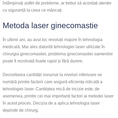
întâmpinați astfel de probleme, ar trebui să acordați atenție
cu siguranță la ceea ce mâncați.
Metoda laser ginecomastie
În ultimii ani, au avut loc revoluții majore în tehnologia
medicală. Mai ales datorită tehnologiei laser utilizate în
chirurgia ginecomastiei, problema ginecomastiei oamenilor
poate fi rezolvată foarte rapid și fără durere.
Dezvoltarea cantității invazive la niveluri inferioare se
numără printre factorii care asigură eficiența ridicată a
tehnologiei laser. Cantitatea mică de incizie este, de
asemenea, printre cei mai importanți factori ai metodei laser
în acest proces. Decizia de a aplica tehnologia laser
depinde de chirurg.