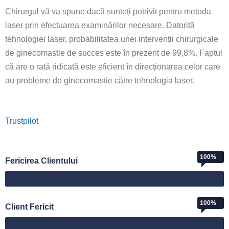
Chirurgul vă va spune dacă sunteți potrivit pentru metoda
laser prin efectuarea examinărilor necesare. Datorită
tehnologiei laser, probabilitatea unei intervenții chirurgicale
de ginecomastie de succes este în prezent de 99,8%. Faptul
că are o rată ridicată este eficient în direcționarea celor care
au probleme de ginecomastie către tehnologia laser.
Trustpilot
100%
Fericirea Clientului
Web Designer
100%
Client Fericit
Mutlu Müşteri