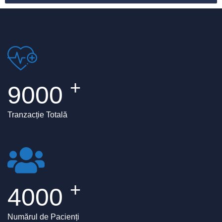
+
9000
Tranzacție Totală
+
4000
Numărul de Pacienți