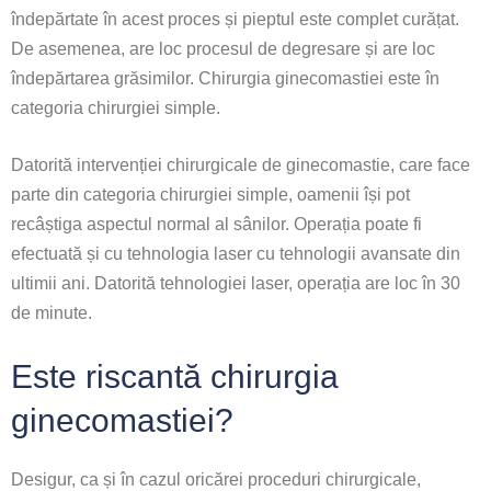
îndepărtate în acest proces și pieptul este complet curățat.
De asemenea, are loc procesul de degresare și are loc
îndepărtarea grăsimilor. Chirurgia ginecomastiei este în
categoria chirurgiei simple.
Datorită intervenției chirurgicale de ginecomastie, care face
parte din categoria chirurgiei simple, oamenii își pot
recâștiga aspectul normal al sânilor. Operația poate fi
efectuată și cu tehnologia laser cu tehnologii avansate din
ultimii ani. Datorită tehnologiei laser, operația are loc în 30
de minute.
Este riscantă chirurgia
ginecomastiei?
Desigur, ca și în cazul oricărei proceduri chirurgicale,