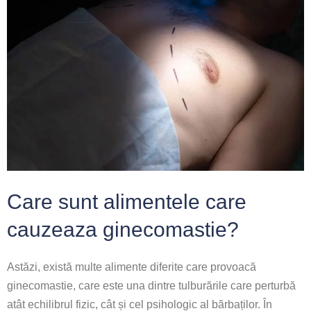
Care sunt alimentele care
cauzeaza ginecomastie?
Astăzi, există multe alimente diferite care provoacă
ginecomastie, care este una dintre tulburările care perturbă
atât echilibrul fizic, cât și cel psihologic al bărbaților. În