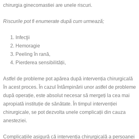
chirurgia ginecomastiei are unele riscuri.
Riscurile pot fi enumerate după cum urmează;
Infecţii
Hemoragie
Peeling în rană,
Pierderea sensibilității,
Astfel de probleme pot apărea după intervenția chirurgicală
în acest proces. În cazul întâmpinării unor astfel de probleme
după operație, este absolut necesar să mergeți la cea mai
apropiată instituție de sănătate. În timpul intervenției
chirurgicale, se pot dezvolta unele complicații din cauza
anesteziei.
Complicațiile asigură că intervenția chirurgicală a persoanei