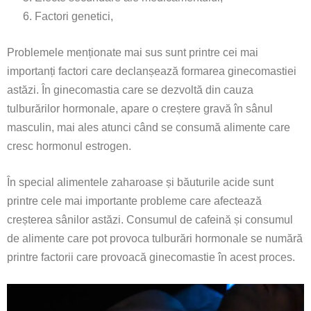
Factori genetici,
Problemele menționate mai sus sunt printre cei mai
importanți factori care declanșează formarea ginecomastiei
astăzi. În ginecomastia care se dezvoltă din cauza
tulburărilor hormonale, apare o creștere gravă în sânul
masculin, mai ales atunci când se consumă alimente care
cresc hormonul estrogen.
În special alimentele zaharoase și băuturile acide sunt
printre cele mai importante probleme care afectează
creșterea sânilor astăzi. Consumul de cafeină și consumul
de alimente care pot provoca tulburări hormonale se numără
printre factorii care provoacă ginecomastie în acest proces.