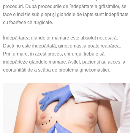
proceduri. După procedurile de îndepărtare a grăsimilor, se
face o incizie sub piept și glandele de lapte sunt îndepărtate
cu foarfece chirurgicale.
Îndepărtarea glandelor mamare este absolut necesară.
Dacă nu este îndepărtată, ginecomastia poate reapărea.
Prin urmare, în acest proces, chirurgul trebuie să
îndepărteze glandele mamare. Astfel, pacienții au acces la
oportunități de a scăpa de problema ginecomastiei.