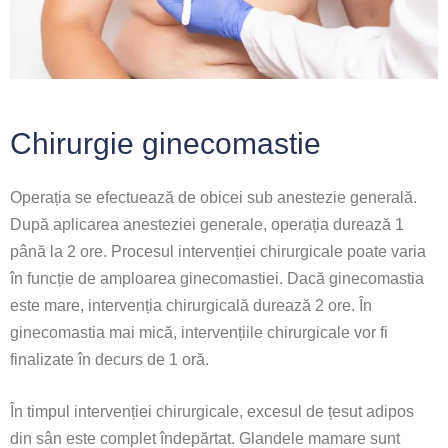
Chirurgie ginecomastie
Operația se efectuează de obicei sub anestezie generală.
După aplicarea anesteziei generale, operația durează 1
până la 2 ore. Procesul intervenției chirurgicale poate varia
în funcție de amploarea ginecomastiei. Dacă ginecomastia
este mare, intervenția chirurgicală durează 2 ore. În
ginecomastia mai mică, intervențiile chirurgicale vor fi
finalizate în decurs de 1 oră.
În timpul intervenției chirurgicale, excesul de țesut adipos
din sân este complet îndepărtat. Glandele mamare sunt