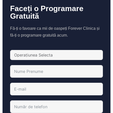
Faceți o Programare
Gratuită
Fă-ți o favoare ca mii de oaspeți Forever Clinica și
fă-ți o programare gratuită acum.