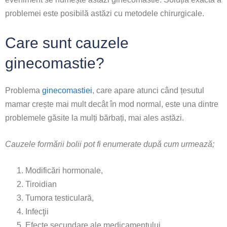
problemei este posibilă astăzi cu metodele chirurgicale.
Care sunt cauzele
ginecomastie?
Problema
ginecomastiei
, care apare atunci când țesutul
mamar crește mai mult decât în mod normal, este una dintre
problemele găsite la mulți bărbați, mai ales astăzi.
Cauzele formării bolii pot fi enumerate după cum urmează;
Modificări hormonale,
Tiroidian
Tumora testiculară,
Infecţii
Efecte secundare ale medicamentului,