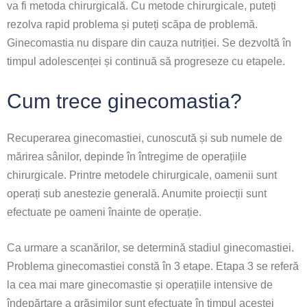
va fi metoda chirurgicală. Cu metode chirurgicale, puteți
rezolva rapid problema și puteți scăpa de problemă.
Ginecomastia nu dispare din cauza nutriției. Se dezvoltă în
timpul adolescenței și continuă să progreseze cu etapele.
Cum trece ginecomastia?
Recuperarea ginecomastiei, cunoscută și sub numele de
mărirea sânilor, depinde în întregime de operațiile
chirurgicale. Printre metodele chirurgicale, oamenii sunt
operați sub anestezie generală. Anumite proiecții sunt
efectuate pe oameni înainte de operație.
Ca urmare a scanărilor, se determină stadiul ginecomastiei.
Problema ginecomastiei constă în 3 etape. Etapa 3 se referă
la cea mai mare ginecomastie și operațiile intensive de
îndepărtare a grăsimilor sunt efectuate în timpul acestei