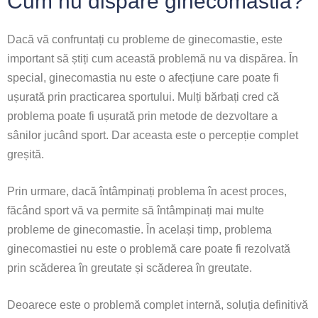
Cum nu dispare ginecomastia?
Dacă vă confruntați cu probleme de ginecomastie, este
important să știți cum această problemă nu va dispărea. În
special, ginecomastia nu este o afecțiune care poate fi
ușurată prin practicarea sportului. Mulți bărbați cred că
problema poate fi ușurată prin metode de dezvoltare a
sânilor jucând sport. Dar aceasta este o percepție complet
greșită.
Prin urmare, dacă întâmpinați problema în acest proces,
făcând sport vă va permite să întâmpinați mai multe
probleme de ginecomastie. În același timp, problema
ginecomastiei nu este o problemă care poate fi rezolvată
prin scăderea în greutate și scăderea în greutate.
Deoarece este o problemă complet internă, soluția definitivă