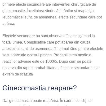
primele efecte secundare ale intervenției chirurgicale de
ginecomastie. Încetinirea vindecării rănilor și reapariția
leucomastiei sunt, de asemenea, efecte secundare care pot
apărea.
Efectele secundare nu sunt observate în același mod la
toată lumea. Complicațiile care pot apărea din cauza
anesteziei sunt, de asemenea, în primul rând printre efectele
secundare ale acestui proces. Probabilitatea medie a
reacțiilor adverse este de 1000/5. După cum se poate
observa din raport, probabilitatea efectelor secundare este
extrem de scăzută
Ginecomastia reapare?
Da, ginecomastia poate reapărea. În cadrul condițiilor