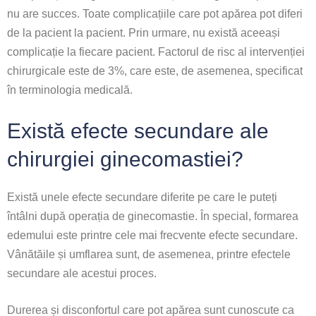
nu are succes. Toate complicațiile care pot apărea pot diferi
de la pacient la pacient. Prin urmare, nu există aceeași
complicație la fiecare pacient. Factorul de risc al intervenției
chirurgicale este de 3%, care este, de asemenea, specificat
în terminologia medicală.
Există efecte secundare ale
chirurgiei ginecomastiei?
Există unele efecte secundare diferite pe care le puteți
întâlni după operația de ginecomastie. În special, formarea
edemului este printre cele mai frecvente efecte secundare.
Vânătăile și umflarea sunt, de asemenea, printre efectele
secundare ale acestui proces.
Durerea și disconfortul care pot apărea sunt cunoscute ca