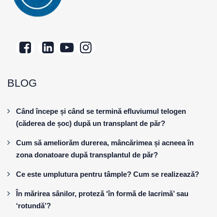
BLOG
Când începe și când se termină efluviumul telogen
(căderea de șoc) după un transplant de păr?
Cum să ameliorăm durerea, mâncărimea și acneea în
zona donatoare după transplantul de păr?
Ce este umplutura pentru tâmple? Cum se realizează?
În mărirea sânilor, proteză ‘în formă de lacrimă’ sau
‘rotundă’?