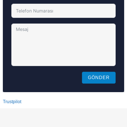
GÖNDER
Trustpilot