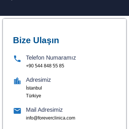
Bize Ulaşın
Telefon Numaramız
+90 544 848 55 85
Adresimiz
İstanbul
Türkiye
Mail Adresimiz
info@foreverclinica.com