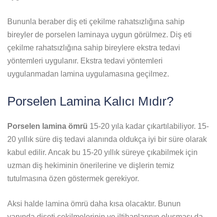
Bununla beraber diş eti çekilme rahatsızlığına sahip
bireyler de porselen laminaya uygun görülmez. Diş eti
çekilme rahatsızlığına sahip bireylere ekstra tedavi
yöntemleri uygulanır. Ekstra tedavi yöntemleri
uygulanmadan lamina uygulamasına geçilmez.
Porselen Lamina Kalıcı Mıdır?
Porselen lamina ömrü
15-20 yıla kadar çıkartılabiliyor. 15-
20 yıllık süre diş tedavi alanında oldukça iyi bir süre olarak
kabul edilir. Ancak bu 15-20 yıllık süreye çıkabilmek için
uzman diş hekiminin önerilerine ve dişlerin temiz
tutulmasına özen göstermek gerekiyor.
Aksi halde lamina ömrü daha kısa olacaktır. Bunun
yanında dişeti çekilmelerinin ve iltihaplarının oluşması da