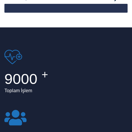
Mutlu Müşteri
+
9000
Toplam İşlem