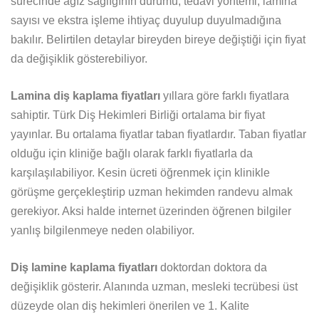
sürecinde ağız sağlığının durumu, tedavi yöntemi, lamina
sayısı ve ekstra işleme ihtiyaç duyulup duyulmadığına
bakılır. Belirtilen detaylar bireyden bireye değiştiği için fiyat
da değişiklik gösterebiliyor.
Lamina diş kaplama fiyatları
yıllara göre farklı fiyatlara
sahiptir. Türk Diş Hekimleri Birliği ortalama bir fiyat
yayınlar. Bu ortalama fiyatlar taban fiyatlardır. Taban fiyatlar
olduğu için kliniğe bağlı olarak farklı fiyatlarla da
karşılaşılabiliyor. Kesin ücreti öğrenmek için klinikle
görüşme gerçekleştirip uzman hekimden randevu almak
gerekiyor. Aksi halde internet üzerinden öğrenen bilgiler
yanlış bilgilenmeye neden olabiliyor.
Diş lamine kaplama fiyatları
doktordan doktora da
değişiklik gösterir. Alanında uzman, mesleki tecrübesi üst
düzeyde olan diş hekimleri önerilen ve 1. Kalite