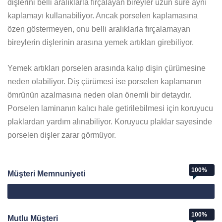
dişlerini belli aralıklarla fırçalayan bireyler uzun süre aynı
kaplamayı kullanabiliyor. Ancak porselen kaplamasına
özen göstermeyen, onu belli aralıklarla fırçalamayan
bireylerin dişlerinin arasına yemek artıkları girebiliyor.
Yemek artıkları porselen arasında kalıp dişin çürümesine
neden olabiliyor. Diş çürümesi ise porselen kaplamanın
ömrünün azalmasına neden olan önemli bir detaydır.
Porselen laminanın kalıcı hale getirilebilmesi için koruyucu
plaklardan yardım alınabiliyor. Koruyucu plaklar sayesinde
porselen dişler zarar görmüyor.
100%
Müşteri Memnuniyeti
Web Designer
100%
Mutlu Müşteri