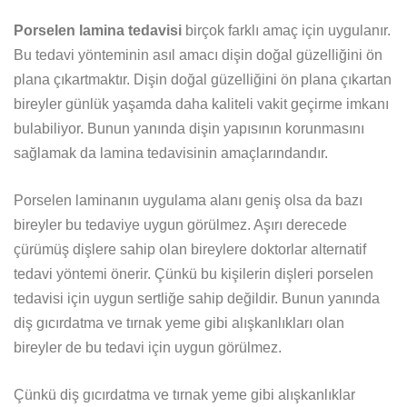
Porselen lamina tedavisi
birçok farklı amaç için uygulanır.
Bu tedavi yönteminin asıl amacı dişin doğal güzelliğini ön
plana çıkartmaktır. Dişin doğal güzelliğini ön plana çıkartan
bireyler günlük yaşamda daha kaliteli vakit geçirme imkanı
bulabiliyor. Bunun yanında dişin yapısının korunmasını
sağlamak da lamina tedavisinin amaçlarındandır.
Porselen laminanın uygulama alanı geniş olsa da bazı
bireyler bu tedaviye uygun görülmez. Aşırı derecede
çürümüş dişlere sahip olan bireylere doktorlar alternatif
tedavi yöntemi önerir. Çünkü bu kişilerin dişleri porselen
tedavisi için uygun sertliğe sahip değildir. Bunun yanında
diş gıcırdatma ve tırnak yeme gibi alışkanlıkları olan
bireyler de bu tedavi için uygun görülmez.
Çünkü diş gıcırdatma ve tırnak yeme gibi alışkanlıklar