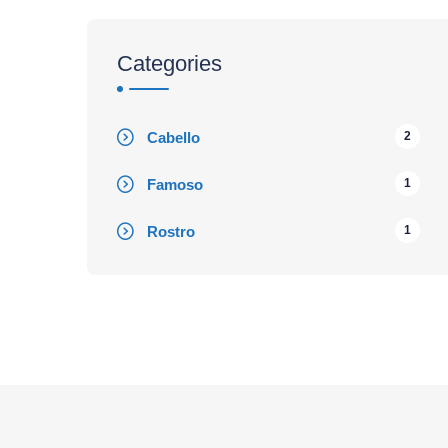
Categories
Cabello
2
Famoso
1
Rostro
1