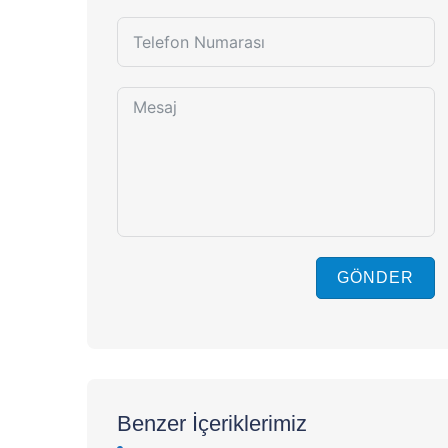
GÖNDER
Benzer İçeriklerimiz