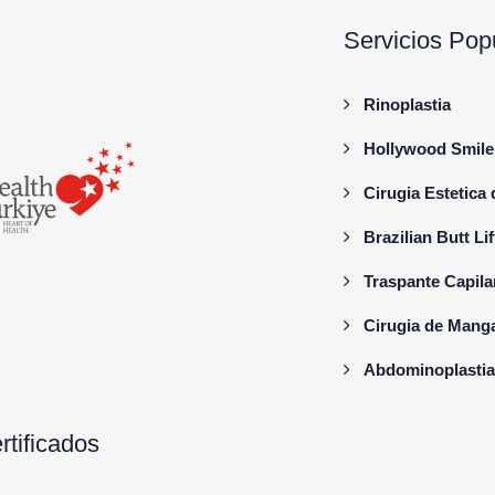
Servicios Pop
Rinoplastia
Hollywood Smile
Cirugia Estetica
Brazilian Butt Lif
Traspante Capila
Cirugia de Mang
Abdominoplastia
rtificados