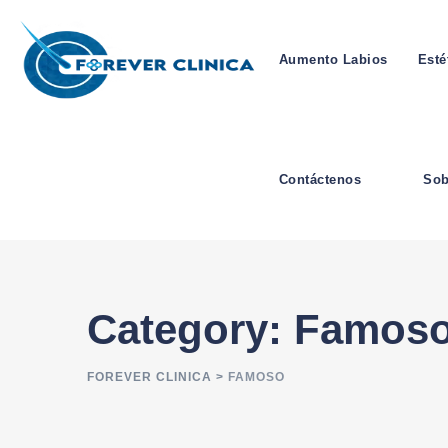
Skip
to
Aumento Labios
Esté
content
Contáctenos
Sob
Category: Famos
FOREVER CLINICA
>
FAMOSO