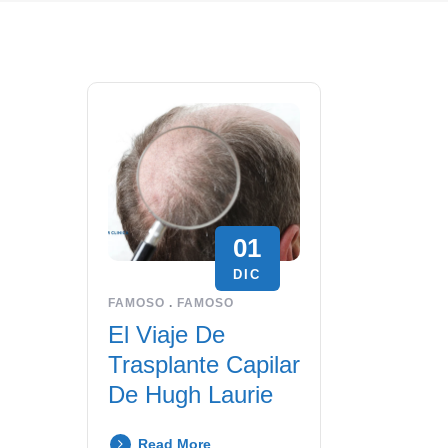
01
DIC
FAMOSO
.
FAMOSO
El Viaje De
Trasplante Capilar
De Hugh Laurie
Read More