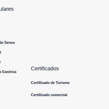
ulares
 de Senos
t
r
Certificados
a Gastrica
Certificado de Turismo
Certificado comercial