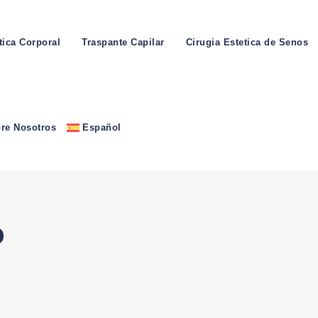
tica Corporal
Traspante Capilar
Cirugia Estetica de Senos
re Nosotros
Español
o