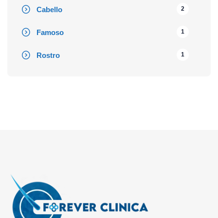
Cabello
2
Famoso
1
Rostro
1