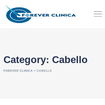
Skip
to
content
Category: Cabello
FOREVER CLINICA
>
CABELLO