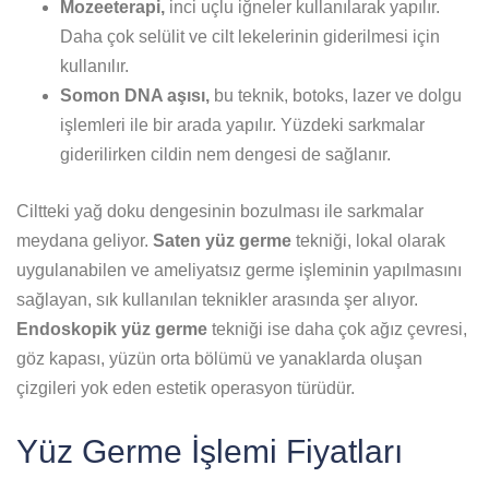
Mozeeterapi,
inci uçlu iğneler kullanılarak yapılır.
Daha çok selülit ve cilt lekelerinin giderilmesi için
kullanılır.
Somon DNA aşısı,
bu teknik, botoks, lazer ve dolgu
işlemleri ile bir arada yapılır. Yüzdeki sarkmalar
giderilirken cildin nem dengesi de sağlanır.
Ciltteki yağ doku dengesinin bozulması ile sarkmalar
meydana geliyor.
Saten yüz germe
tekniği, lokal olarak
uygulanabilen ve ameliyatsız germe işleminin yapılmasını
sağlayan, sık kullanılan teknikler arasında şer alıyor.
Endoskopik yüz germe
tekniği ise daha çok ağız çevresi,
göz kapası, yüzün orta bölümü ve yanaklarda oluşan
çizgileri yok eden estetik operasyon türüdür.
Yüz Germe İşlemi Fiyatları