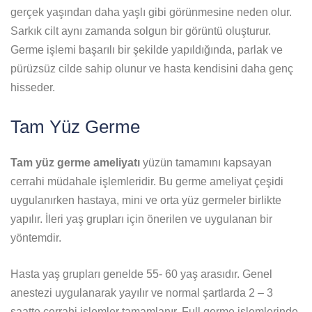
gerçek yaşından daha yaşlı gibi görünmesine neden olur.
Sarkık cilt aynı zamanda solgun bir görüntü oluşturur.
Germe işlemi başarılı bir şekilde yapıldığında, parlak ve
pürüzsüz cilde sahip olunur ve hasta kendisini daha genç
hisseder.
Tam Yüz Germe
Tam yüz germe ameliyatı
yüzün tamamını kapsayan
cerrahi müdahale işlemleridir. Bu germe ameliyat çeşidi
uygulanırken hastaya, mini ve orta yüz germeler birlikte
yapılır. İleri yaş grupları için önerilen ve uygulanan bir
yöntemdir.
Hasta yaş grupları genelde 55- 60 yaş arasıdır. Genel
anestezi uygulanarak yayılır ve normal şartlarda 2 – 3
saatte cerrahi işlemler tamamlanır. Full germe işlemlerinde