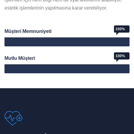
estetik işlemlerinin yapılmasına karar verebiliyor.
100%
Müşteri Memnuniyeti
Web Designer
100%
Mutlu Müşteri
Mutlu Müşteri