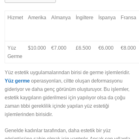
Hizmet
Amerika
Almanya
İngiltere
İspanya
Fransa
Yüz
$10.000
€7.000
£6.500
€6.000
€8.000
Germe
Yüz estetik uygulamalarından birisi de germe işlemleridir.
Yüz germe
operasyonları, ciltte oluşan deformasyonu
gideriyor ve daha genç görünüm oluşturuyor. Bu işlemler,
estetik kaygıların giderilmesi için yapılıyor olsa da çoğu
zaman tıbbi gereklilik içinde yapılan yüz estetiği
işlemlerinden birisidir.
Genelde kadınlar tarafından, daha estetik bir yüz
görüntüsüne sahip olmak için yaptırılır. Ancak son yıllarda