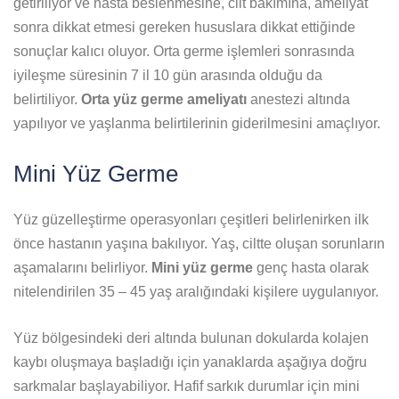
getiriliyor ve hasta beslenmesine, cilt bakımına, ameliyat
sonra dikkat etmesi gereken hususlara dikkat ettiğinde
sonuçlar kalıcı oluyor. Orta germe işlemleri sonrasında
iyileşme süresinin 7 il 10 gün arasında olduğu da
belirtiliyor.
Orta yüz germe ameliyatı
anestezi altında
yapılıyor ve yaşlanma belirtilerinin giderilmesini amaçlıyor.
Mini Yüz Germe
Yüz güzelleştirme operasyonları çeşitleri belirlenirken ilk
önce hastanın yaşına bakılıyor. Yaş, ciltte oluşan sorunların
aşamalarını belirliyor.
Mini yüz germe
genç hasta olarak
nitelendirilen 35 – 45 yaş aralığındaki kişilere uygulanıyor.
Yüz bölgesindeki deri altında bulunan dokularda kolajen
kaybı oluşmaya başladığı için yanaklarda aşağıya doğru
sarkmalar başlayabiliyor. Hafif sarkık durumlar için mini