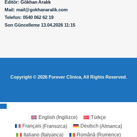
Editör:
Gökhan Aralık
Mail:
mail@gokhanaralik.com
Telefon:
0540 062 62 19
Son Güncelleme
13.04.2026 11:15
Copyright © 2026
Forever Clinica
, All Rights Reserved.
English
(
İngilizce
)
Türkçe
Français
(
Fransızca
)
Deutsch
(
Almanca
)
Italiano
(
İtalyanca
)
Română
(
Rumence
)