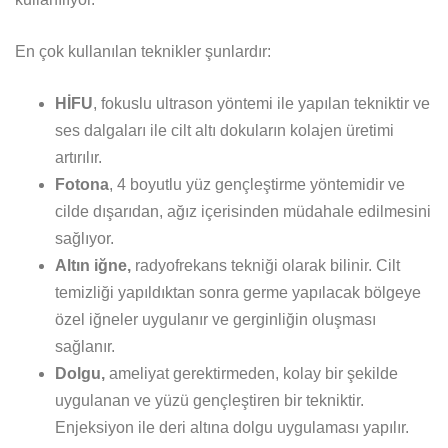
En çok kullanılan teknikler şunlardır:
HİFU
, fokuslu ultrason yöntemi ile yapılan tekniktir ve
ses dalgaları ile cilt altı dokuların kolajen üretimi
artırılır.
Fotona
, 4 boyutlu yüz gençleştirme yöntemidir ve
cilde dışarıdan, ağız içerisinden müdahale edilmesini
sağlıyor.
Altın iğne,
radyofrekans tekniği olarak bilinir. Cilt
temizliği yapıldıktan sonra germe yapılacak bölgeye
özel iğneler uygulanır ve gerginliğin oluşması
sağlanır.
Dolgu,
ameliyat gerektirmeden, kolay bir şekilde
uygulanan ve yüzü gençleştiren bir tekniktir.
Enjeksiyon ile deri altına dolgu uygulaması yapılır.