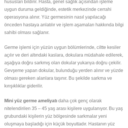
hususları bildirir. Hasta, genel sağlık açısından işleme
uygun duruma geldiğinde, estetik merkezinde cerrahi
operasyona alınır. Yüz germesinin nasıl yapılacağı
önceden hastaya anlatılır ve işlem aşamaları hakkında bilgi
sahibi olması sağlanır.
Germe işlemi için yüzün uygun bölümlerinde, ciltte kesiler
açılır ve deri altındaki kaslara, dokulara müdahale edilerek,
aşağıya doğru sarkmış olan dokular yukarıya doğru çekilir.
Gevşeme yapan dokular, bulunduğu yerden alınır ve yüzde
olması gereken alanlara taşınır. Bu şekilde sarkma ve
kırışıklıklar giderilir.
Mini yüz germe ameliyatı
daha çok genç olarak
nitelendirilen 35 – 45 yaş arası kişilere uygulanıyor. Bu yaş
grubundaki kişilerin yüz bölgesinde sarkmalar yeni
oluşmaya başladığı için küçük boyuttadır. Hastanın yüz