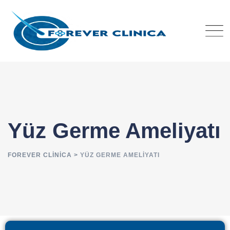
Yüz Germe Ameliyatı
FOREVER CLINICA
>
YÜZ GERME AMELIYATI