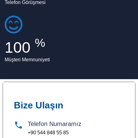
Telefon Görüşmesi
%
100
Müşteri Memnuniyeti
Bize Ulaşın
Telefon Numaramız
+90 544 848 55 85