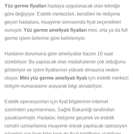
Yüz germe fiyatları
hastaya uygulanacak olan tekniğe
göre değişiyor. Estetik merkezleri, kendileri ile iletişime
geçen hastalara, muayene sonrasında fiyat seçenekleri
sunuyor.
Yüz germe ameliyatı fiyatları
mini, orta ya da full
germe işlem türlerine göre belirleniyor.
Hastanın durumuna göre ameliyatlar bazen 10 saat
sürebiliyor. Bu yapılacak olan müdahalenin çok olduğunu
gösteriyor ve işlem fiyatlarının yüksek olmasına neden
oluyor.
Mini yüz germe ameliyatı fiyatı
için estetik merkezi
iletişim numaralarını arayarak bilgi alınabiliyor.
Estetik operasyonları için fiyat bilgilerinin internet
üzerinden yayınlanması, Sağlık Bakanlığı tarafından
yasaklanmıştır. Hastalar, iletişime geçerek ve estetik
cerrahi uzmanlarına muayene olarak yapılacak operasyon
işlemleri için hem bilgi hem de fiyat tekliflerini alabiliyor,