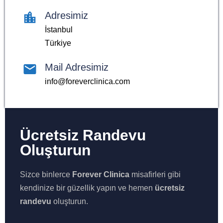
Adresimiz
İstanbul
Türkiye
Mail Adresimiz
info@foreverclinica.com
Ücretsiz Randevu
Oluşturun
Sizce binlerce
Forever Clinica
misafirleri gibi
kendinize bir güzellik yapın ve hemen
ücretsiz
randevu
oluşturun.