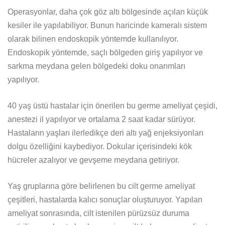
Operasyonlar, daha çok göz altı bölgesinde açılan küçük
kesiler ile yapılabiliyor. Bunun haricinde kameralı sistem
olarak bilinen endoskopik yöntemde kullanılıyor.
Endoskopik yöntemde, saçlı bölgeden giriş yapılıyor ve
sarkma meydana gelen bölgedeki doku onarımları
yapılıyor.
40 yaş üstü hastalar için önerilen bu germe ameliyat çeşidi,
anestezi il yapılıyor ve ortalama 2 saat kadar sürüyor.
Hastaların yaşları ilerledikçe deri altı yağ enjeksiyonları
dolgu özelliğini kaybediyor. Dokular içerisindeki kök
hücreler azalıyor ve gevşeme meydana getiriyor.
Yaş gruplarına göre belirlenen bu cilt germe ameliyat
çeşitleri, hastalarda kalıcı sonuçlar oluşturuyor. Yapılan
ameliyat sonrasında, cilt istenilen pürüzsüz duruma