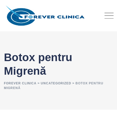
Skip
to
content
Botox pentru
Migrenă
FOREVER CLINICA
>
UNCATEGORIZED
>
BOTOX PENTRU
MIGRENĂ