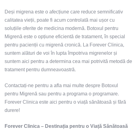
Deși migrena este o afecțiune care reduce semnificativ
calitatea vieții, poate fi acum controlată mai ușor cu
soluțiile oferite de medicina modernă. Botoxul pentru
Migrenă este o opțiune eficientă de tratament, în special
pentru pacienții cu migrenă cronică. La Forever Clinica,
suntem alături de voi în lupta împotriva migrenelor și
suntem aici pentru a determina cea mai potrivită metodă de
tratament pentru dumneavoastră.
Contactați-ne pentru a afla mai multe despre Botoxul
pentru Migrenă sau pentru a programa o programare.
Forever Clinica este aici pentru o viață sănătoasă și fără
durere!
Forever Clinica – Destinația pentru o Viață Sănătoasă