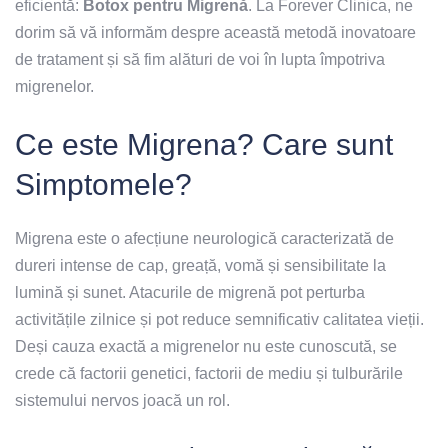
eficientă:
Botox pentru Migrenă
. La Forever Clinica, ne
dorim să vă informăm despre această metodă inovatoare
de tratament și să fim alături de voi în lupta împotriva
migrenelor.
Ce este Migrena? Care sunt
Simptomele?
Migrena este o afecțiune neurologică caracterizată de
dureri intense de cap, greață, vomă și sensibilitate la
lumină și sunet. Atacurile de migrenă pot perturba
activitățile zilnice și pot reduce semnificativ calitatea vieții.
Deși cauza exactă a migrenelor nu este cunoscută, se
crede că factorii genetici, factorii de mediu și tulburările
sistemului nervos joacă un rol.