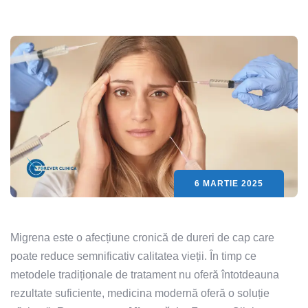
6 MARTIE 2025
Migrena este o afecțiune cronică de dureri de cap care
poate reduce semnificativ calitatea vieții. În timp ce
metodele tradiționale de tratament nu oferă întotdeauna
rezultate suficiente, medicina modernă oferă o soluție