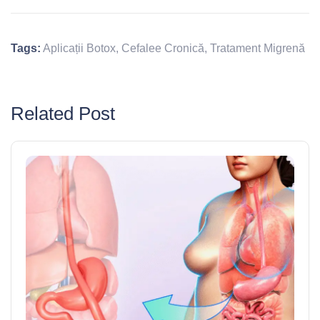
Tags:
Aplicații Botox
,
Cefalee Cronică
,
Tratament Migrenă
Related Post