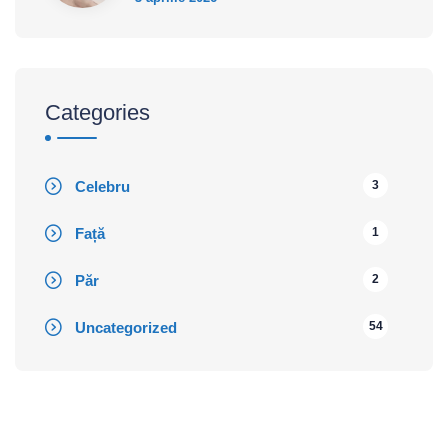
Categories
Celebru
3
Față
1
Păr
2
Uncategorized
54