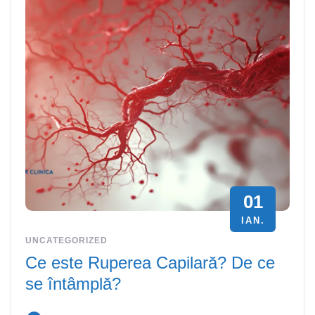
01
IAN.
UNCATEGORIZED
Ce este Ruperea Capilară? De ce
se întâmplă?