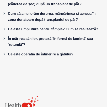
(căderea de șoc) după un transplant de păr?
Cum să ameliorăm durerea, mâncărimea și acneea în
zona donatoare după transplantul de păr?
Ce este umplutura pentru tâmple? Cum se realizează?
În mărirea sânilor, proteză ‘în formă de lacrimă’ sau
‘rotundă’?
Ce este operația de întinerire a gâtului?