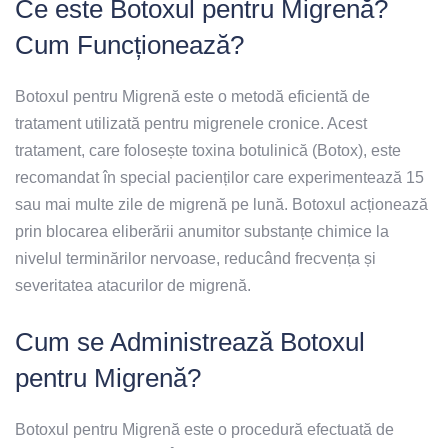
Ce este Botoxul pentru Migrenă?
Cum Funcționează?
Botoxul pentru Migrenă este o metodă eficientă de
tratament utilizată pentru migrenele cronice. Acest
tratament, care folosește toxina botulinică (Botox), este
recomandat în special pacienților care experimentează 15
sau mai multe zile de migrenă pe lună. Botoxul acționează
prin blocarea eliberării anumitor substanțe chimice la
nivelul terminărilor nervoase, reducând frecvența și
severitatea atacurilor de migrenă.
Cum se Administrează Botoxul
pentru Migrenă?
Botoxul pentru Migrenă este o procedură efectuată de