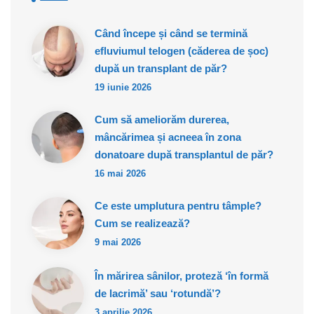
Când începe și când se termină
efluviumul telogen (căderea de șoc)
după un transplant de păr?
19 iunie 2026
Cum să ameliorăm durerea,
mâncărimea și acneea în zona
donatoare după transplantul de păr?
16 mai 2026
Ce este umplutura pentru tâmple?
Cum se realizează?
9 mai 2026
În mărirea sânilor, proteză ‘în formă
de lacrimă’ sau ‘rotundă’?
3 aprilie 2026