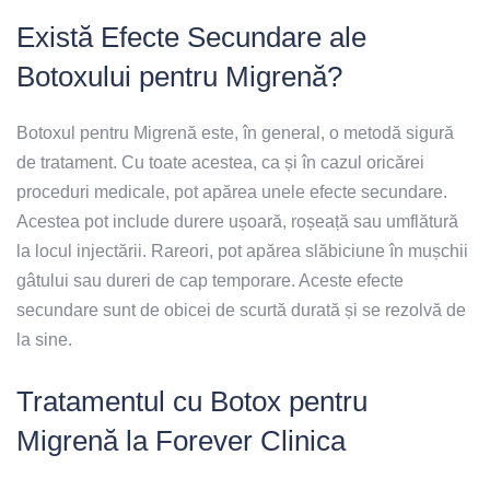
Există Efecte Secundare ale
Botoxului pentru Migrenă?
Botoxul pentru Migrenă este, în general, o metodă sigură
de tratament. Cu toate acestea, ca și în cazul oricărei
proceduri medicale, pot apărea unele efecte secundare.
Acestea pot include durere ușoară, roșeață sau umflătură
la locul injectării. Rareori, pot apărea slăbiciune în mușchii
gâtului sau dureri de cap temporare. Aceste efecte
secundare sunt de obicei de scurtă durată și se rezolvă de
la sine.
Tratamentul cu Botox pentru
Migrenă la Forever Clinica