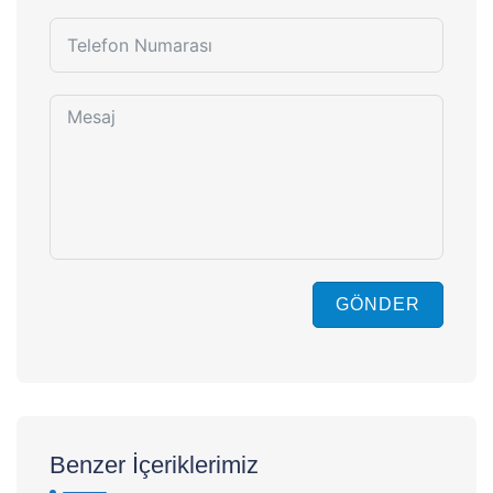
GÖNDER
Benzer İçeriklerimiz