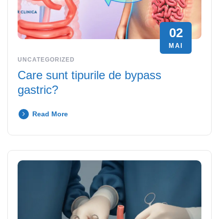
02
MAI
UNCATEGORIZED
Care sunt tipurile de bypass
gastric?
Read More