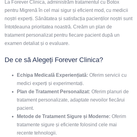
La Forever Clinica, administrăm tratamentul cu Botox
pentru Migrenă în cel mai sigur și eficient mod, cu medicii
noștri experți. Sănătatea și satisfacția pacienților noștri sunt
întotdeauna prioritatea noastră. Creăm un plan de
tratament personalizat pentru fiecare pacient după un
examen detaliat și o evaluare.
De ce să Alegeți Forever Clinica?
Echipa Medicală Experiențiată:
Oferim servicii cu
medici experți și experimentați.
Plan de Tratament Personalizat:
Oferim planuri de
tratament personalizate, adaptate nevoilor fiecărui
pacient.
Metode de Tratament Sigure și Moderne:
Oferim
tratamente sigure și eficiente folosind cele mai
recente tehnologii.