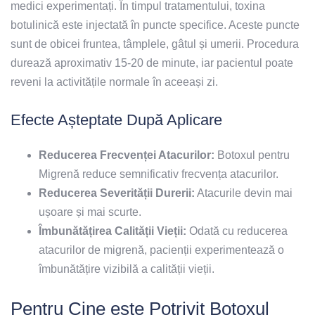
medici experimentați. În timpul tratamentului, toxina
botulinică este injectată în puncte specifice. Aceste puncte
sunt de obicei fruntea, tâmplele, gâtul și umerii. Procedura
durează aproximativ 15-20 de minute, iar pacientul poate
reveni la activitățile normale în aceeași zi.
Efecte Așteptate După Aplicare
Reducerea Frecvenței Atacurilor:
Botoxul pentru
Migrenă reduce semnificativ frecvența atacurilor.
Reducerea Severității Durerii:
Atacurile devin mai
ușoare și mai scurte.
Îmbunătățirea Calității Vieții:
Odată cu reducerea
atacurilor de migrenă, pacienții experimentează o
îmbunătățire vizibilă a calității vieții.
Pentru Cine este Potrivit Botoxul