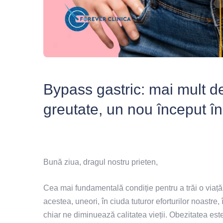
Bypass gastric: mai mult d
greutate, un nou început în
Bună ziua, dragul nostru prieten,
Cea mai fundamentală condiție pentru a trăi o viață
acestea, uneori, în ciuda tuturor eforturilor noastre
chiar ne diminuează calitatea vieții. Obezitatea est