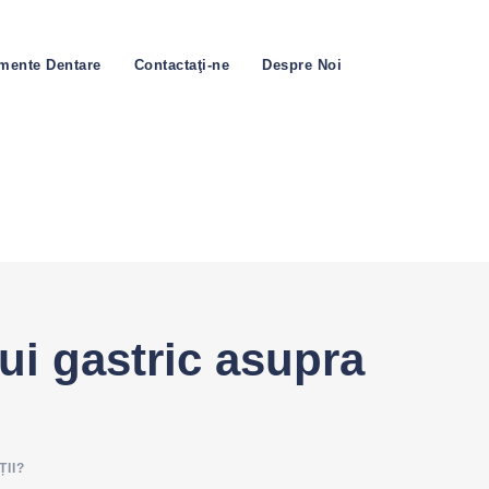
amente Dentare
Contactaţi-ne
Despre Noi
ui gastric asupra
II?