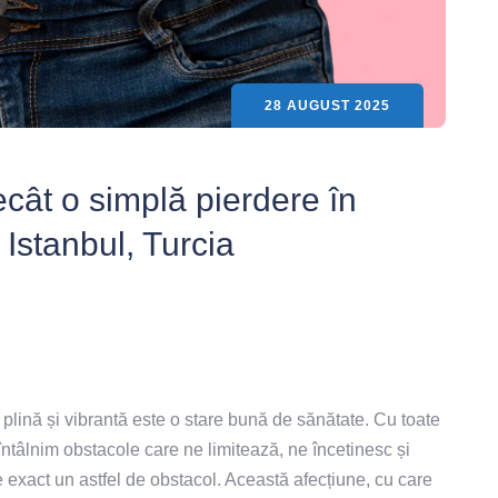
28 AUGUST 2025
ecât o simplă pierdere în
 Istanbul, Turcia
 plină și vibrantă este o stare bună de sănătate. Cu toate
, întâlnim obstacole care ne limitează, ne încetinesc și
e exact un astfel de obstacol. Această afecțiune, cu care