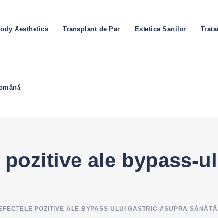
ody Aesthetics
Transplant de Par
Estetica Sanilor
Trat
omână
 pozitive ale bypass-ul
EFECTELE POZITIVE ALE BYPASS-ULUI GASTRIC ASUPRA SĂNĂTĂȚ