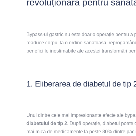
revoluționară pentru sănă
Bypass-ul gastric nu este doar o operație pentru a
readuce corpul la o ordine sănătoasă, reprogamând
beneficiile inestimabile ale acestei transformări p
1. Eliberarea de diabetul de tip 
Unul dintre cele mai impresionante efecte ale bypa
diabetului de tip 2
. După operație, diabetul poate 
mai mică de medicamente la peste 80% dintre pacie