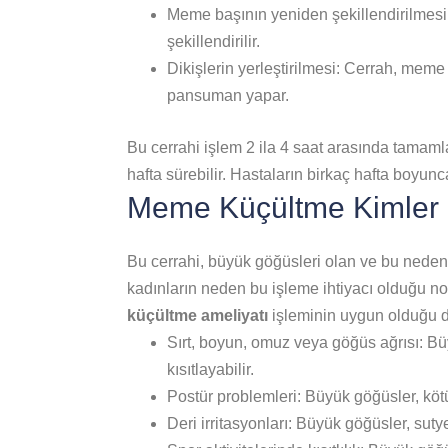
Meme başının yeniden şekillendirilmesi
şekillendirilir.
Dikişlerin yerleştirilmesi: Cerrah, mem
pansuman yapar.
Bu cerrahi işlem 2 ila 4 saat arasında tamaml
hafta sürebilir. Hastaların birkaç hafta boyunc
Meme Küçültme Kimler 
Bu cerrahi, büyük göğüsleri olan ve bu nedenl
kadınların neden bu işleme ihtiyacı olduğu nok
küçültme ameliyatı
işleminin uygun olduğu 
Sırt, boyun, omuz veya göğüs ağrısı: Büy
kısıtlayabilir.
Postür problemleri: Büyük göğüsler, kötü d
Deri irritasyonları: Büyük göğüsler, sutye