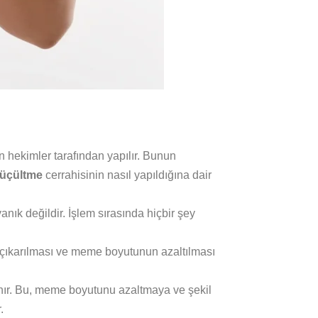
n hekimler tarafından yapılır. Bunun
üçültme
cerrahisinin nasıl yapıldığına dair
nık değildir. İşlem sırasında hiçbir şey
 çıkarılması ve meme boyutunun azaltılması
nır. Bu, meme boyutunu azaltmaya ve şekil
.