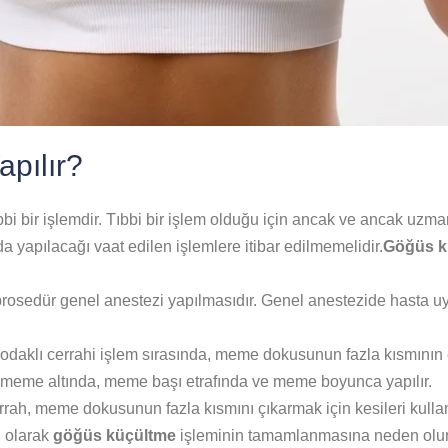
pılır?
bi bir işlemdir. Tıbbi bir işlem olduğu için ancak ve ancak uzma
a yapılacağı vaat edilen işlemlere itibar edilmemelidir.
Göğüs k
rosedür genel anestezi yapılmasıdır. Genel anestezide hasta uya
odaklı cerrahi işlem sırasında, meme dokusunun fazla kısmının
siler meme altında, meme başı etrafında ve meme boyunca yapılır.
ah, meme dokusunun fazla kısmını çıkarmak için kesileri kulla
ı olarak
göğüs küçültme
işleminin tamamlanmasına neden olur