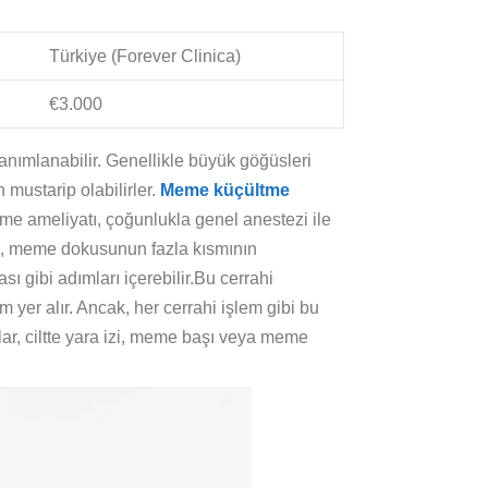
Türkiye (Forever Clinica)
€3.000
tanımlanabilir. Genellikle büyük göğüsleri
 mustarip olabilirler.
Meme küçültme
e ameliyatı, çoğunlukla genel anestezi ile
hisi, meme dokusunun fazla kısmının
ı gibi adımları içerebilir.Bu cerrahi
 yer alır. Ancak, her cerrahi işlem gibi bu
lar, ciltte yara izi, meme başı veya meme