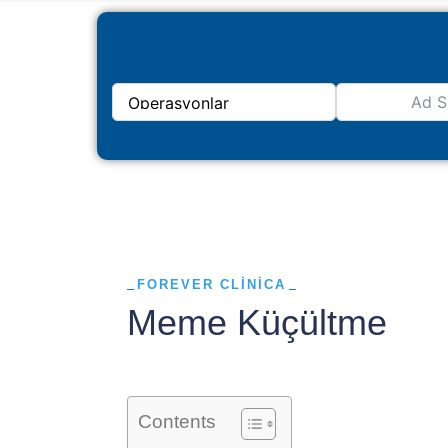
FOREVER CLINICA
Meme Küçültme
Contents