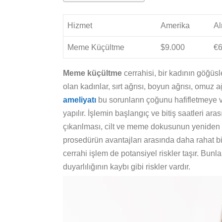
Hizmet
Amerika
A
Meme Küçültme
$9.000
€6
Meme küçültme
cerrahisi, bir kadının göğüsl
olan kadınlar, sırt ağrısı, boyun ağrısı, omuz a
ameliyatı
bu sorunların çoğunu hafifletmeye 
yapılır. İşlemin başlangıç ve bitiş saatleri a
çıkarılması, cilt ve meme dokusunun yeniden şe
prosedürün avantajları arasında daha rahat bir
cerrahi işlem de potansiyel riskler taşır. Bu
duyarlılığının kaybı gibi riskler vardır.