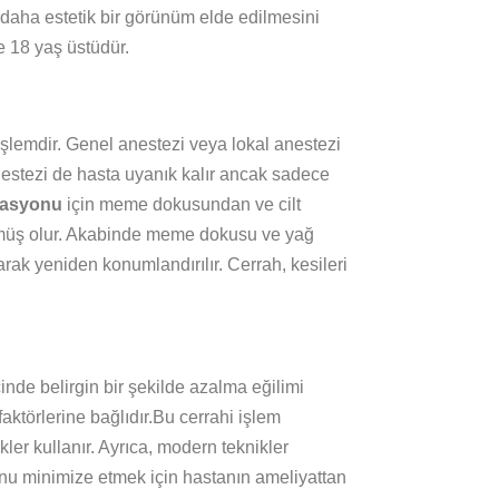
daha estetik bir görünüm elde edilmesini
 18 yaş üstüdür.
 işlemdir. Genel anestezi veya lokal anestezi
anestezi de hasta uyanık kalır ancak sadece
rasyonu
için meme dokusundan ve cilt
lmüş olur. Akabinde meme dokusu ve yağ
ak yeniden konumlandırılır. Cerrah, kesileri
çinde belirgin bir şekilde azalma eğilimi
faktörlerine bağlıdır.Bu cerrahi işlem
ler kullanır. Ayrıca, modern teknikler
nu minimize etmek için hastanın ameliyattan