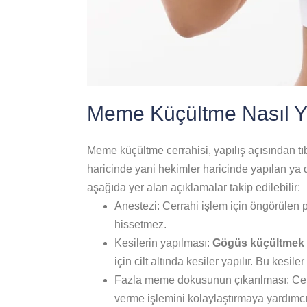
Meme Küçültme Nasıl Ya
Meme küçültme cerrahisi, yapılış açısından tıb
haricinde yani hekimler haricinde yapılan ya d
aşağıda yer alan açıklamalar takip edilebilir:
Anestezi: Cerrahi işlem için öngörülen p
hissetmez.
Kesilerin yapılması:
Gögüs küçültmek
için cilt altında kesiler yapılır. Bu ke
Fazla meme dokusunun çıkarılması: Cerr
verme işlemini kolaylaştırmaya yardımc