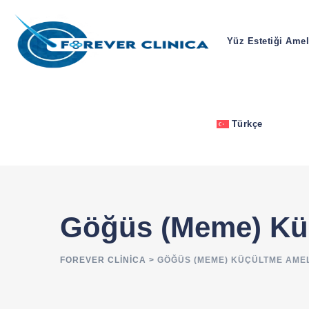
Yüz Estetiği Amel
Türkçe
Göğüs (Meme) Küç
FOREVER CLINICA
>
GÖĞÜS (MEME) KÜÇÜLTME AMEL