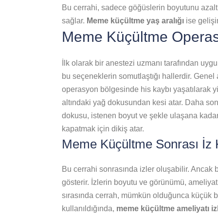
Bu cerrahi, sadece göğüslerin boyutunu azalt
sağlar.
Meme küçültme yaş aralığı
ise geliş
Meme Küçültme Operas
İlk olarak bir anestezi uzmanı tarafından uygu
bu seçeneklerin somutlaştığı hallerdir. Genel
operasyon bölgesinde his kaybı yaşatılarak yi
altındaki yağ dokusundan kesi atar. Daha s
dokusu, istenen boyut ve şekle ulaşana kadar 
kapatmak için dikiş atar.
Meme Küçültme Sonrası İz K
Bu cerrahi sonrasında izler oluşabilir. Ancak 
gösterir. İzlerin boyutu ve görünümü, ameliyatı
sırasında cerrah, mümkün olduğunca küçük bir k
kullanıldığında,
meme küçültme ameliyatı iz