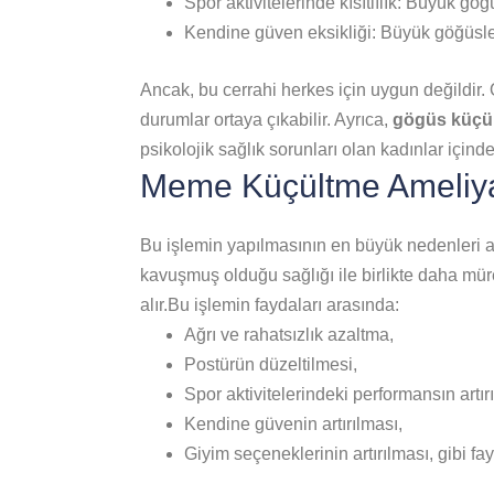
Spor aktivitelerinde kısıtlılık: Büyük göğü
Kendine güven eksikliği: Büyük göğüsler
Ancak, bu cerrahi herkes için uygun değildir. 
durumlar ortaya çıkabilir. Ayrıca,
gögüs küçül
psikolojik sağlık sorunları olan kadınlar için
Meme Küçültme Ameliya
Bu işlemin yapılmasının en büyük nedenleri ar
kavuşmuş olduğu sağlığı ile birlikte daha müre
alır.Bu işlemin faydaları arasında:
Ağrı ve rahatsızlık azaltma,
Postürün düzeltilmesi,
Spor aktivitelerindeki performansın artır
Kendine güvenin artırılması,
Giyim seçeneklerinin artırılması, gibi fay