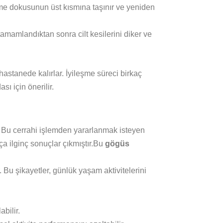
eme dokusunun üst kısmına taşınır ve yeniden
tamamlandıktan sonra cilt kesilerini diker ve
astanede kalırlar. İyileşme süreci birkaç
sı için önerilir.
. Bu cerrahi işlemden yararlanmak isteyen
ça ilginç sonuçlar çıkmıştır.Bu
gögüs
 Bu şikayetler, günlük yaşam aktivitelerini
bilir.