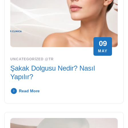
09
MAY
UNCATEGORIZED @TR
Şakak Dolgusu Nedir? Nasıl
Yapılır?
Read More