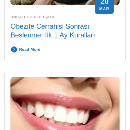
20
MAR
UNCATEGORIZED @TR
Obezite Cerrahisi Sonrası
Beslenme: İlk 1 Ay Kuralları
Read More