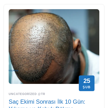
25
ŞUB
UNCATEGORIZED @TR
Saç Ekimi Sonrası İlk 10 Gün: