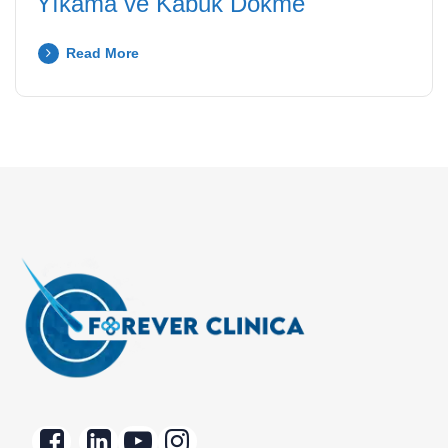
Yıkama ve Kabuk Dökme
Read More