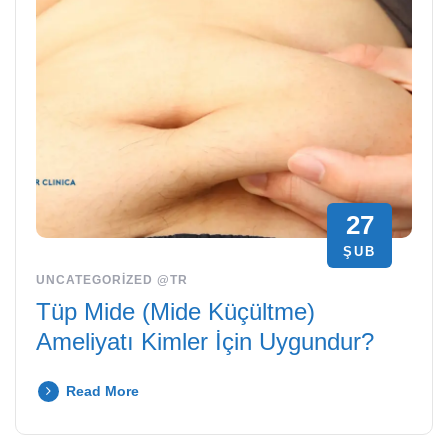
27
ŞUB
UNCATEGORIZED @TR
Tüp Mide (Mide Küçültme)
Ameliyatı Kimler İçin Uygundur?
Read More