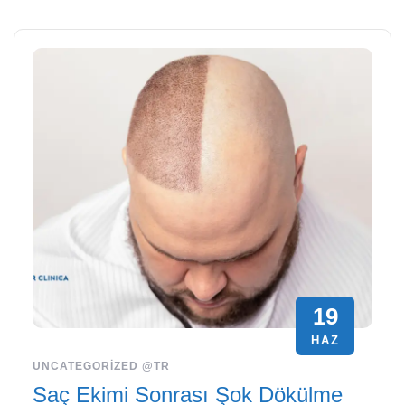
19
HAZ
UNCATEGORIZED @TR
Saç Ekimi Sonrası Şok Dökülme