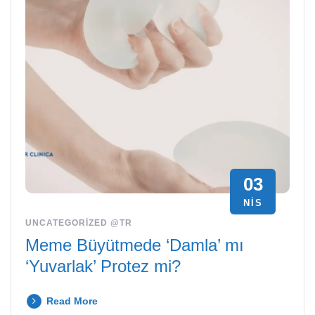
03
NIS
UNCATEGORIZED @TR
Meme Büyütmede ‘Damla’ mı
‘Yuvarlak’ Protez mi?
Read More