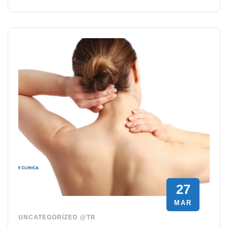
27
MAR
UNCATEGORIZED @TR