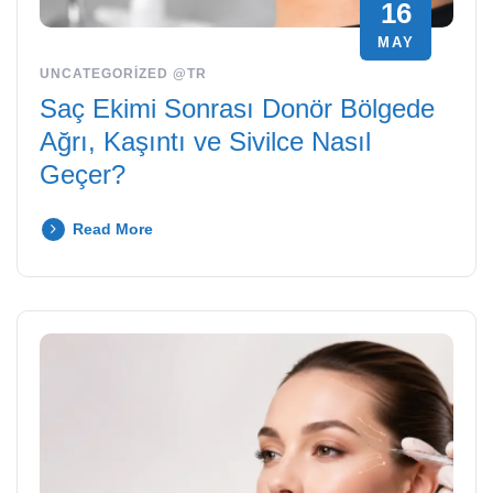
16
MAY
UNCATEGORIZED @TR
Saç Ekimi Sonrası Donör Bölgede
Ağrı, Kaşıntı ve Sivilce Nasıl
Geçer?
Read More