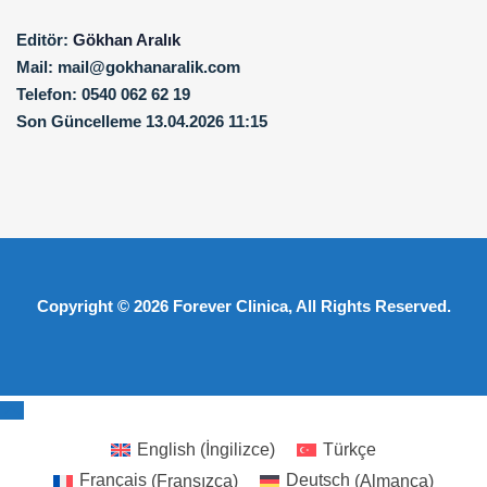
Editör:
Gökhan Aralık
Mail:
mail@gokhanaralik.com
Telefon:
0540 062 62 19
Son Güncelleme
13.04.2026 11:15
Copyright © 2026
Forever Clinica
, All Rights Reserved.
English
(
İngilizce
)
Türkçe
Français
(
Fransızca
)
Deutsch
(
Almanca
)