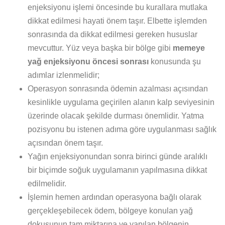
enjeksiyonu işlemi öncesinde bu kurallara mutlaka
dikkat edilmesi hayati önem taşır. Elbette işlemden
sonrasında da dikkat edilmesi gereken hususlar
mevcuttur. Yüz veya başka bir bölge gibi
memeye
yağ enjeksiyonu öncesi sonrası
konusunda şu
adımlar izlenmelidir;
Operasyon sonrasında ödemin azalması açısından
kesinlikle uygulama geçirilen alanın kalp seviyesinin
üzerinde olacak şekilde durması önemlidir. Yatma
pozisyonu bu istenen adıma göre uygulanması sağlık
açısından önem taşır.
Yağın enjeksiyonundan sonra birinci günde aralıklı
bir biçimde soğuk uygulamanın yapılmasına dikkat
edilmelidir.
İşlemin hemen ardından operasyona bağlı olarak
gerçekleşebilecek ödem, bölgeye konulan yağ
dokusunun tam miktarına ve yapılan bölgenin