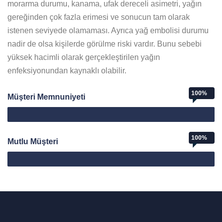
morarma durumu, kanama, ufak dereceli asimetri, yağın
gereğinden çok fazla erimesi ve sonucun tam olarak
istenen seviyede olamaması. Ayrıca yağ embolisi durumu
nadir de olsa kişilerde görülme riski vardır. Bunu sebebi
yüksek hacimli olarak gerçekleştirilen yağın
enfeksiyonundan kaynaklı olabilir.
100%
Müşteri Memnuniyeti
Web Designer
100%
Mutlu Müşteri
Mutlu Müşteri