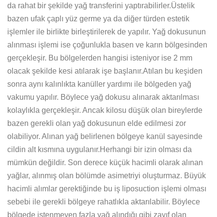
da rahat bir şekilde yağ transferini yaptırabilirler.Üstelik
bazen ufak çaplı yüz germe ya da diğer türden estetik
işlemler ile birlikte birleştirilerek de yapılır. Yağ dokusunun
alınması işlemi ise çoğunlukla basen ve karın bölgesinden
gerçekleşir. Bu bölgelerden hangisi isteniyor ise 2 mm
olacak şekilde kesi atılarak işe başlanır.Atılan bu keşiden
sonra aynı kalınlıkta kanüller yardımı ile bölgeden yağ
vakumu yapılır. Böylece yağ dokusu alınarak aktarılması
kolaylıkla gerçekleşir. Ancak kilosu düşük olan bireylerde
bazen gerekli olan yağ dokusunun elde edilmesi zor
olabiliyor. Alınan yağ belirlenen bölgeye kanül sayesinde
cildin alt kısmına uygulanır.Herhangi bir izin olması da
mümkün değildir. Son derece küçük hacimli olarak alınan
yağlar, alınmış olan bölümde asimetriyi oluşturmaz. Büyük
hacimli alımlar gerektiğinde bu iş liposuction işlemi olması
sebebi ile gerekli bölgeye rahatlıkla aktarılabilir. Böylece
bölgede istenmeyen fazla yağ alındığı gibi zayıf olan