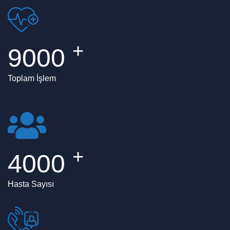
+
9000
Toplam İşlem
+
4000
Hasta Sayısı