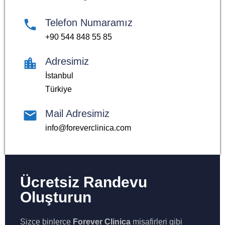
Telefon Numaramız
+90 544 848 55 85
Adresimiz
İstanbul
Türkiye
Mail Adresimiz
info@foreverclinica.com
Ücretsiz Randevu
Oluşturun
Sizce binlerce
Forever Clinica
misafirleri gibi