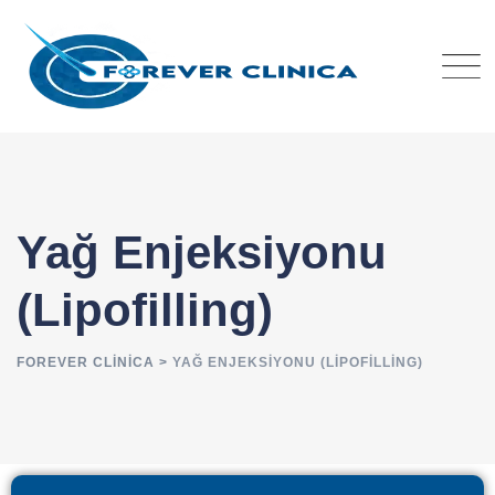
Yağ Enjeksiyonu
(Lipofilling)
FOREVER CLINICA
>
YAĞ ENJEKSIYONU (LIPOFILLING)