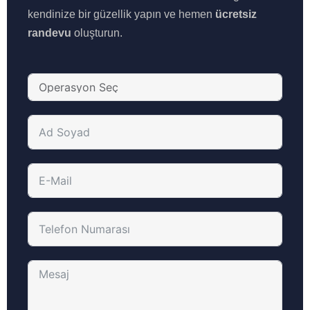
kendinize bir güzellik yapın ve hemen
ücretsiz
randevu
oluşturun.