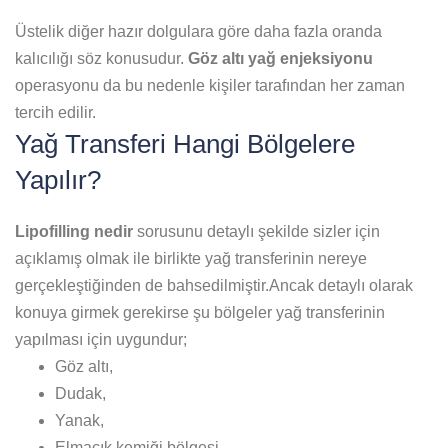
Üstelik diğer hazır dolgulara göre daha fazla oranda
kalıcılığı söz konusudur.
Göz altı yağ enjeksiyonu
operasyonu da bu nedenle kişiler tarafından her zaman
tercih edilir.
Yağ Transferi Hangi Bölgelere
Yapılır?
Lipofilling nedir
sorusunu detaylı şekilde sizler için
açıklamış olmak ile birlikte yağ transferinin nereye
gerçekleştiğinden de bahsedilmiştir.Ancak detaylı olarak
konuya girmek gerekirse şu bölgeler yağ transferinin
yapılması için uygundur;
Göz altı,
Dudak,
Yanak,
Elmacık kemiği bölgesi,