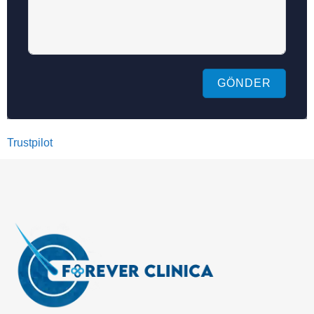
GÖNDER
Trustpilot