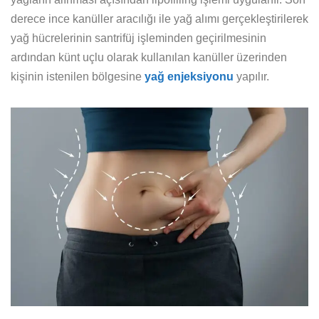
derece ince kanüller aracılığı ile yağ alımı gerçekleştirilerek
yağ hücrelerinin santrifüj işleminden geçirilmesinin
ardından künt uçlu olarak kullanılan kanüller üzerinden
kişinin istenilen bölgesine
yağ enjeksiyonu
yapılır.