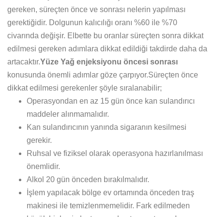
gereken, süreçten önce ve sonrası nelerin yapılması
gerektiğidir. Dolgunun kalıcılığı oranı %60 ile %70
civarında değişir. Elbette bu oranlar süreçten sonra dikkat
edilmesi gereken adımlara dikkat edildiği takdirde daha da
artacaktır.
Yüze Yağ enjeksiyonu öncesi sonrası
konusunda önemli adımlar göze çarpıyor.Süreçten önce
dikkat edilmesi gerekenler şöyle sıralanabilir;
Operasyondan en az 15 gün önce kan sulandırıcı
maddeler alınmamalıdır.
Kan sulandırıcının yanında sigaranın kesilmesi
gerekir.
Ruhsal ve fiziksel olarak operasyona hazırlanılması
önemlidir.
Alkol 20 gün önceden bırakılmalıdır.
İşlem yapılacak bölge ev ortamında önceden traş
makinesi ile temizlenmemelidir. Fark edilmeden