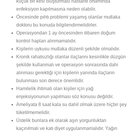
küçük bir kesi oluşturması hastane ortamında
enfeksiyon kapılmasına neden olabilir.
Öncesinde pıhtı problemi yaşamış olanlar mutlaka
doktoru bu konuda bilgilendirmelidirler.
Operasyondan 1 ay öncesinden itibaren doğum
kontrol hapları alınmamalıdır.
Kişilerin uykusu mutlaka düzenli şekilde olmalıdır.
Kronik rahatsızlığı olanlar ilaçlarını kesinlikle düzgün
şekilde kullanmalı ve operasyon sonrasında dahi
alınması gerektiği için kişilerin yanında ilaçların
bulunması son derece önemlidir.
Hamilelik ihtimali olan kişiler için yağ
enjeksiyonunun yapılması söz konusu değildir.
Ameliyata 8 saat kala su dahil olmak üzere hiçbir şey
tüketilmemelidir.
Üstelik bunlara ek olarak aşırı yorgunluktan
kaçınılmalı ve katı diyet uygulanmamalıdır. Yağın