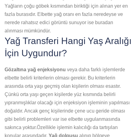
Yağların çoğu göbek kısmından biriktiği için alınan yer en
fazla burasıdır. Elbette yağ oranı en fazla neredeyse ve
nerede rahatsız edici görüntü sunuyor ise buradan
alınması mümkündür.
Yağ Transferi Hangi Yaş Aralığı
İçin Uygundur?
Gözaltına yağ enjeksiyonu
veya daha farklı işlemlerde
elbette belirli kriterlerin olması gerekir. Bu kriterlerin
arasında orta yaşı geçmiş olan kişilerin olması esastır.
Çünkü orta yaşı geçen kişilerde yüz kısmında belirli
yıpranmışlıklar olacağı için enjeksiyon işleminin yapılması
doğaldır. Ancak genç kişilerinde çene ucu geride olması
gibi belirli problemleri var ise elbette uygulanmasında
sakınca yoktur.Özellikle işlemin kalıcılığı da tartışılan
konular arasındadır.
Yağ dolgusu
alınıp bölgeye