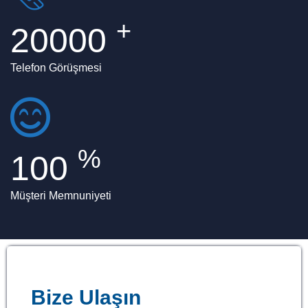
+
20000
Telefon Görüşmesi
%
100
Müşteri Memnuniyeti
Bize Ulaşın