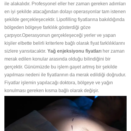
ile alakalıdır. Profesyonel eller her zaman gereken adımları
en iyi şekilde atacağından dolayı operasyonlar tam istenen
şekilde gerçekleşecektir. Lipofilling fiyatlarına bakıldığında
bölgeden bölgeye farklılık gösterdiği göze
çarpıyor.Operasyonun gerçekleşeceği yerler ve yapan
kişiler elbette belirli kriterlere bağlı olarak fiyat farklılıklarını
sizlere yansıtacaktır.
Yağ enjeksiyonu fiyatları
her zaman
merak edilen konular arasında olduğu bilindiğini bir
gerçektir. Günümüzde bu işlem gayet artmış bir şekilde
yapılması nedeni ile fiyatlarının da merak edildiği doğrudur.
Fiyatlar işlemin yapılacağı doktora, bölgeye ve yağın
konulması gereken kısma bağlı olarak değişir.