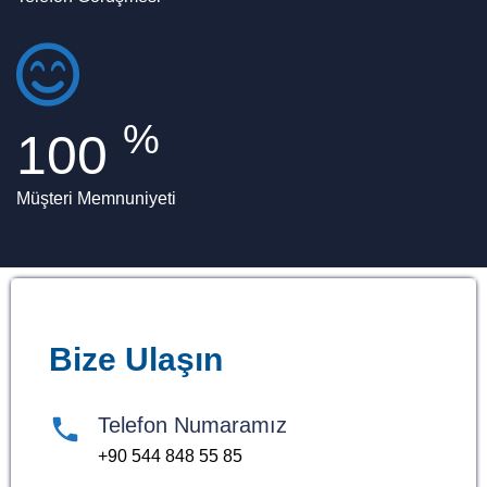
%
100
Müşteri Memnuniyeti
Bize Ulaşın
Telefon Numaramız
+90 544 848 55 85