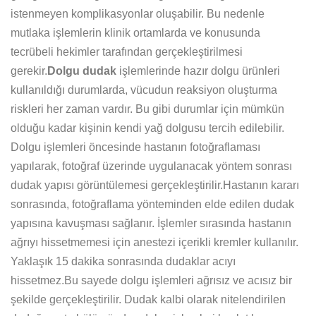
istenmeyen komplikasyonlar oluşabilir. Bu nedenle
mutlaka işlemlerin klinik ortamlarda ve konusunda
tecrübeli hekimler tarafından gerçekleştirilmesi
gerekir.
Dolgu dudak
işlemlerinde hazır dolgu ürünleri
kullanıldığı durumlarda, vücudun reaksiyon oluşturma
riskleri her zaman vardır. Bu gibi durumlar için mümkün
olduğu kadar kişinin kendi yağ dolgusu tercih edilebilir.
Dolgu işlemleri öncesinde hastanın fotoğraflaması
yapılarak, fotoğraf üzerinde uygulanacak yöntem sonrası
dudak yapısı görüntülemesi gerçekleştirilir.Hastanın kararı
sonrasında, fotoğraflama yönteminden elde edilen dudak
yapısına kavuşması sağlanır. İşlemler sırasında hastanın
ağrıyı hissetmemesi için anestezi içerikli kremler kullanılır.
Yaklaşık 15 dakika sonrasında dudaklar acıyı
hissetmez.Bu sayede dolgu işlemleri ağrısız ve acısız bir
şekilde gerçekleştirilir. Dudak kalbi olarak nitelendirilen