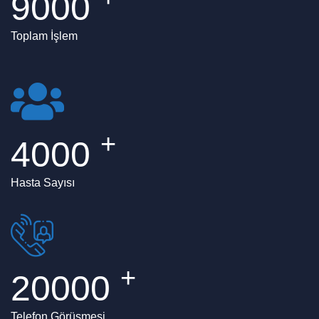
9000
Toplam İşlem
+
4000
Hasta Sayısı
+
20000
Telefon Görüşmesi