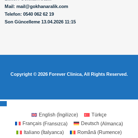
Mail:
mail@gokhanaralik.com
Telefon:
0540 062 62 19
Son Güncelleme
13.04.2026 11:15
Copyright © 2026
Forever Clinica
, All Rights Reserved.
English
(
İngilizce
)
Türkçe
Français
(
Fransızca
)
Deutsch
(
Almanca
)
Italiano
(
İtalyanca
)
Română
(
Rumence
)