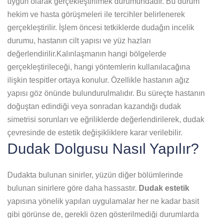
uygun olarak gerçekleştirilmek durumundadır. Bu durum
hekim ve hasta görüşmeleri ile tercihler belirlenerek
gerçekleştirilir. İşlem öncesi tetkiklerde dudağın incelik
durumu, hastanın cilt yapısı ve yüz hazları
değerlendirilir.Kalınlaşmanın hangi bölgelerde
gerçekleştirileceği, hangi yöntemlerin kullanılacağına
ilişkin tespitler ortaya konulur. Özellikle hastanın ağız
yapısı göz önünde bulundurulmalıdır. Bu süreçte hastanın
doğuştan edindiği veya sonradan kazandığı dudak
simetrisi sorunları ve eğriliklerde değerlendirilerek, dudak
çevresinde de estetik değişikliklere karar verilebilir.
Dudak Dolgusu Nasıl Yapılır?
Dudakta bulunan sinirler, yüzün diğer bölümlerinde
bulunan sinirlere göre daha hassastır.
Dudak estetik
yapısına yönelik yapılan uygulamalar her ne kadar basit
gibi görünse de, gerekli özen gösterilmediği durumlarda