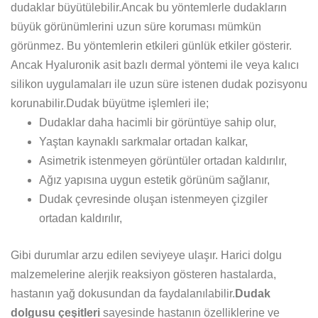
dudaklar büyütülebilir.Ancak bu yöntemlerle dudakların
büyük görünümlerini uzun süre koruması mümkün
görünmez. Bu yöntemlerin etkileri günlük etkiler gösterir.
Ancak Hyaluronik asit bazlı dermal yöntemi ile veya kalıcı
silikon uygulamaları ile uzun süre istenen dudak pozisyonu
korunabilir.Dudak büyütme işlemleri ile;
Dudaklar daha hacimli bir görüntüye sahip olur,
Yaştan kaynaklı sarkmalar ortadan kalkar,
Asimetrik istenmeyen görüntüler ortadan kaldırılır,
Ağız yapısına uygun estetik görünüm sağlanır,
Dudak çevresinde oluşan istenmeyen çizgiler
ortadan kaldırılır,
Gibi durumlar arzu edilen seviyeye ulaşır. Harici dolgu
malzemelerine alerjik reaksiyon gösteren hastalarda,
hastanın yağ dokusundan da faydalanılabilir.
Dudak
dolgusu çeşitleri
sayesinde hastanın özelliklerine ve