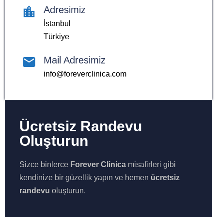
Adresimiz
İstanbul
Türkiye
Mail Adresimiz
info@foreverclinica.com
Ücretsiz Randevu
Oluşturun
Sizce binlerce
Forever Clinica
misafirleri gibi
kendinize bir güzellik yapın ve hemen
ücretsiz
randevu
oluşturun.