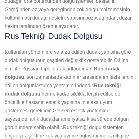
dudağın orta bölümünden dolgu işlemleri başlatılır.
Gereğinden az veya gereğinden çok dolgu malzemesinin
kullanılması dudağın estetik yapısını bozacağından, dozaj
hekim tarafından özenle ayarlanır.
Rus Tekniği Dudak Dolgusu
Kullanılan yöntemlere ve arzu edilen dudak yapısına göre
dudak dolgusunun çeşitleri değişiklik gösterebilir. Orijinal
ismi ile Russian Lips olarak adlandırılan
Rus dudak
dolgusu
, son zamanlarda kadınlar arasında en fazla tercih
edilen dolgunlaştırma yöntemlerindendir.
Rus tekniği
dudak dolgusu
her ne kadar sıklıkla tercih edilse de,
öncelikle hastanın estetik yapısına mutlaka uyum
göstermesi gereklidir. Gelişen estetik yöntemleri
sayesinde, artık dudaklar ameliyatsız kısa sürede dolgun
görünümlere sahip olabilir.Rus tekniği dolgu sistemleri
birçok yüz şekline kolayca uyum sağlayabilme özelliğine