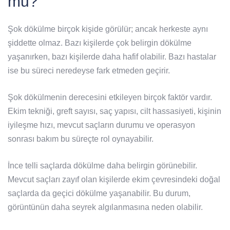
mu?
Şok dökülme birçok kişide görülür; ancak herkeste aynı
şiddette olmaz. Bazı kişilerde çok belirgin dökülme
yaşanırken, bazı kişilerde daha hafif olabilir. Bazı hastalar
ise bu süreci neredeyse fark etmeden geçirir.
Şok dökülmenin derecesini etkileyen birçok faktör vardır.
Ekim tekniği, greft sayısı, saç yapısı, cilt hassasiyeti, kişinin
iyileşme hızı, mevcut saçların durumu ve operasyon
sonrası bakım bu süreçte rol oynayabilir.
İnce telli saçlarda dökülme daha belirgin görünebilir.
Mevcut saçları zayıf olan kişilerde ekim çevresindeki doğal
saçlarda da geçici dökülme yaşanabilir. Bu durum,
görüntünün daha seyrek algılanmasına neden olabilir.