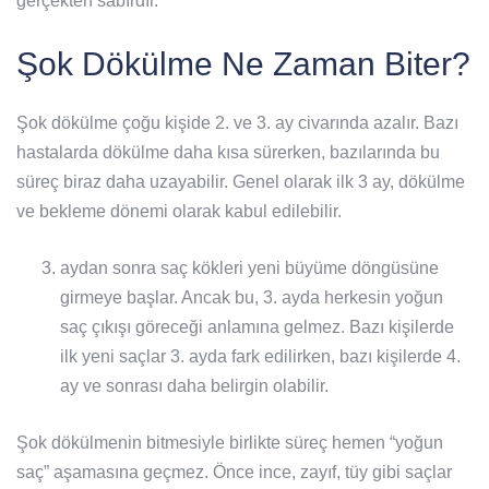
gerçekten sabırdır.
Şok Dökülme Ne Zaman Biter?
Şok dökülme çoğu kişide 2. ve 3. ay civarında azalır. Bazı
hastalarda dökülme daha kısa sürerken, bazılarında bu
süreç biraz daha uzayabilir. Genel olarak ilk 3 ay, dökülme
ve bekleme dönemi olarak kabul edilebilir.
aydan sonra saç kökleri yeni büyüme döngüsüne
girmeye başlar. Ancak bu, 3. ayda herkesin yoğun
saç çıkışı göreceği anlamına gelmez. Bazı kişilerde
ilk yeni saçlar 3. ayda fark edilirken, bazı kişilerde 4.
ay ve sonrası daha belirgin olabilir.
Şok dökülmenin bitmesiyle birlikte süreç hemen “yoğun
saç” aşamasına geçmez. Önce ince, zayıf, tüy gibi saçlar