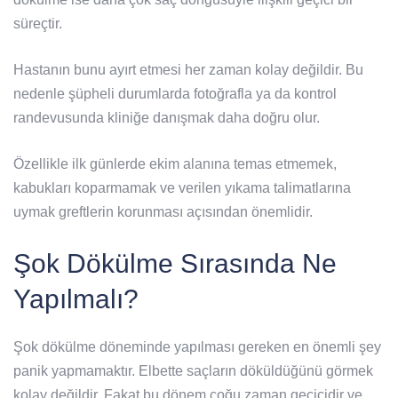
süreçtir.
Hastanın bunu ayırt etmesi her zaman kolay değildir. Bu
nedenle şüpheli durumlarda fotoğrafla ya da kontrol
randevusunda kliniğe danışmak daha doğru olur.
Özellikle ilk günlerde ekim alanına temas etmemek,
kabukları koparmamak ve verilen yıkama talimatlarına
uymak greftlerin korunması açısından önemlidir.
Şok Dökülme Sırasında Ne
Yapılmalı?
Şok dökülme döneminde yapılması gereken en önemli şey
panik yapmamaktır. Elbette saçların döküldüğünü görmek
kolay değildir. Fakat bu dönem çoğu zaman geçicidir ve