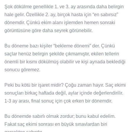
Şok dökülme genellikle 1. ve 3. ay arasında daha belirgin
hale gelir. Özellikle 2. ay, birçok hasta için “en sabırsız”
dönemdir. Çünkü ekim alanı işlemden hemen sonraki
görüntüsüne göre daha seyrek görünebilir.
Bu döneme bazı kişiler “bekleme dönemi” der. Çünkü
saçlar henüz belirgin şekilde çıkmamıştır, ekilen tellerin
önemli bir kısmı dökülmüş olabilir ve kişi aynada beklediği
sonucu göremez.
Peki bu kötü bir işaret midir? Çoğu zaman hayır. Saç ekimi
sonuçları birkaç haftada değil, aylar içinde değerlendirilir.
1-3 ay arası, final sonuç için çok erken bir dönemdir.
Bu dönemde sabırlı olmak zordur; bunu kabul edelim.
Fakat saç ekimi sonrası en büyük sınavlardan biri