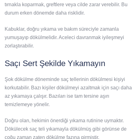
tırnakla koparmak, greftlere veya cilde zarar verebilir. Bu
durum erken dönemde daha risklidir.
Kabuklar, doğru yıkama ve bakım süreciyle zamanla
yumuşayıp dökülmelidir. Aceleci davranmak iyileşmeyi
zorlaştırabilir.
Saçı Sert Şekilde Yıkamayın
Şok dökülme döneminde saç tellerinin dökülmesi kişiyi
korkutabilir. Bazı kişiler dökülmeyi azaltmak için saçı daha
az yıkamaya çalışır. Bazıları ise tam tersine aşırı
temizlemeye yönelir.
Doğru olan, hekimin önerdiği yıkama rutinine uymaktır.
Dökülecek saç teli yıkamayla dökülmüş gibi görünse de
çoğu zaman zaten dökülme fazına girmiştir.