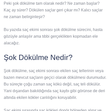
Peki şok dökülme tam olarak nedir? Ne zaman başlar?
Kaç ay sürer? Dökülen saçlar geri çıkar mı? Kalıcı saçlar
ne zaman belirginleşir?
Bu yazıda saç ekimi sonrası şok dökülme sürecini, hasta
gözüyle anlaşılır ama tıbbi gerçeklikten kopmadan ele
alacağız.
Şok Dökülme Nedir?
Şok dökülme, saç ekimi sonrası ekilen saç tellerinin veya
bazen mevcut saçların geçici olarak dökülmesi durumudur.
Bu süreçte çoğu zaman saç kökü değil, saç teli dökülür.
Yani dışarıdan bakıldığında saç kaybı gibi görünse de deri
altında ekilen kökler canlılığını koruyabilir.
Saç ekimi sırasında saç kökleri donör bölgeden alınır ve