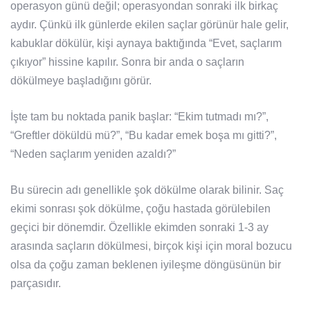
operasyon günü değil; operasyondan sonraki ilk birkaç
aydır. Çünkü ilk günlerde ekilen saçlar görünür hale gelir,
kabuklar dökülür, kişi aynaya baktığında “Evet, saçlarım
çıkıyor” hissine kapılır. Sonra bir anda o saçların
dökülmeye başladığını görür.
İşte tam bu noktada panik başlar: “Ekim tutmadı mı?”,
“Greftler döküldü mü?”, “Bu kadar emek boşa mı gitti?”,
“Neden saçlarım yeniden azaldı?”
Bu sürecin adı genellikle şok dökülme olarak bilinir. Saç
ekimi sonrası şok dökülme, çoğu hastada görülebilen
geçici bir dönemdir. Özellikle ekimden sonraki 1-3 ay
arasında saçların dökülmesi, birçok kişi için moral bozucu
olsa da çoğu zaman beklenen iyileşme döngüsünün bir
parçasıdır.