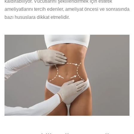
kaldırabiliyor. Vücutlarını şekillendirmek için estetik
ameliyatlarını tercih edenler, ameliyat öncesi ve sonrasında
bazı hususlara dikkat etmelidir.