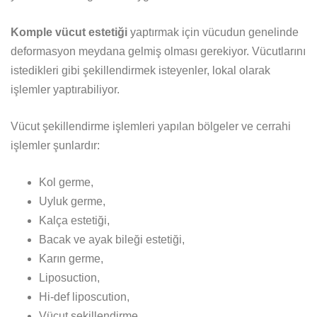
Komple vücut estetiği
yaptırmak için vücudun genelinde
deformasyon meydana gelmiş olması gerekiyor. Vücutlarını
istedikleri gibi şekillendirmek isteyenler, lokal olarak
işlemler yaptırabiliyor.
Vücut şekillendirme işlemleri yapılan bölgeler ve cerrahi
işlemler şunlardır:
Kol germe,
Uyluk germe,
Kalça estetiği,
Bacak ve ayak bileği estetiği,
Karın germe,
Liposuction,
Hi-def liposcution,
Vücut şekillendirme,