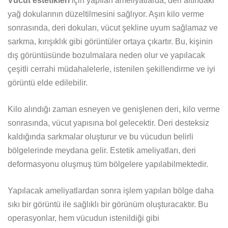
Vücut estetikleri
için yapılan ameliyatlarda, deri altındaki
yağ dokularının düzeltilmesini sağlıyor. Aşırı kilo verme
sonrasında, deri dokuları, vücut şekline uyum sağlamaz ve
sarkma, kırışıklık gibi görüntüler ortaya çıkartır. Bu, kişinin
dış görüntüsünde bozulmalara neden olur ve yapılacak
çeşitli cerrahi müdahalelerle, istenilen şekillendirme ve iyi
görüntü elde edilebilir.
Kilo alındığı zaman esneyen ve genişlenen deri, kilo verme
sonrasında, vücut yapısına bol gelecektir. Deri desteksiz
kaldığında sarkmalar oluşturur ve bu vücudun belirli
bölgelerinde meydana gelir. Estetik ameliyatları, deri
deformasyonu oluşmuş tüm bölgelere yapılabilmektedir.
Yapılacak ameliyatlardan sonra işlem yapılan bölge daha
sıkı bir görüntü ile sağlıklı bir görünüm oluşturacaktır. Bu
operasyonlar, hem vücudun istenildiği gibi