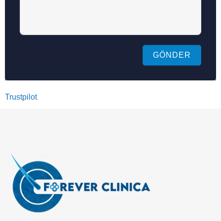
GÖNDER
Trustpilot