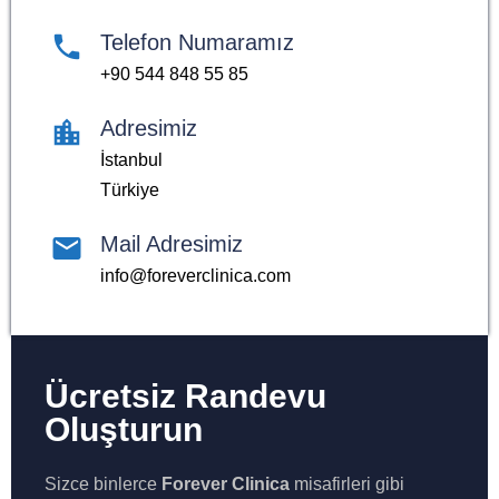
Telefon Numaramız
+90 544 848 55 85
Adresimiz
İstanbul
Türkiye
Mail Adresimiz
info@foreverclinica.com
Ücretsiz Randevu
Oluşturun
Sizce binlerce
Forever Clinica
misafirleri gibi