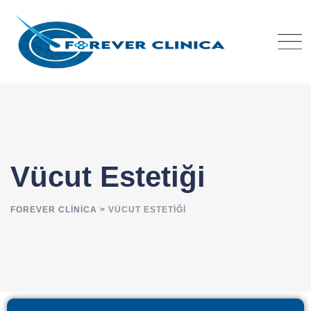
Vücut Estetiği
FOREVER CLINICA
>
VÜCUT ESTETIĞI