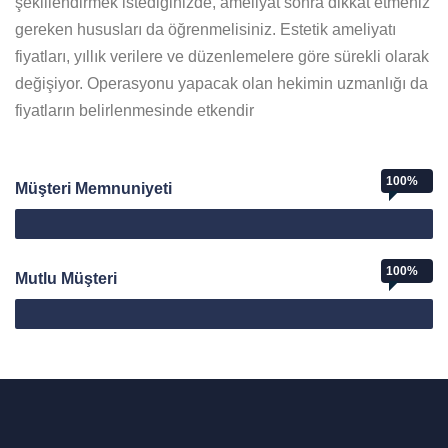
şekillendirmek istediğinizde, ameliyat sonra dikkat etmeniz
gereken hususları da öğrenmelisiniz. Estetik ameliyatı
fiyatları, yıllık verilere ve düzenlemelere göre sürekli olarak
değişiyor. Operasyonu yapacak olan hekimin uzmanlığı da
fiyatların belirlenmesinde etkendir
100%
Müşteri Memnuniyeti
Web Designer
100%
Mutlu Müşteri
Mutlu Müşteri