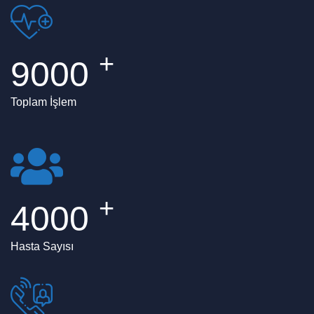
+
9000
Toplam İşlem
+
4000
Hasta Sayısı