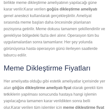
birlikte meme dikleştirme ameliyatının yapılacağı güne
karar verilir.Karar verilen
goğüs dikleştirme ameliyatı
genel anestezi kullanılarak gerçekleştirilir. Ameliyat
sırasında meme başları daha öncesinde planlanan
pozisyona getirilir. Meme dokusu tamamen şekillendirilir ve
gerekliyse bölgedeki fazla deri alınır. Operasyon tüm bu
uygulamalardan sonra tamamlanır. Her şey yolunda
görünüyorsa hasta operasyon günü ilerleyen saatlerde
taburcu edilir.
Meme Dikleştirme Fiyatları
Her ameliyatta olduğu gibi estetik ameliyatlar içerisinde yer
alan
göğüs dikleştirme ameliyatı fiyat
olarak gerekli tüm
tetkiklerin yapılması sonucunda hastaya hangi işlemin
yapılacağına tamamen karar verildikten sonra belli
olur.Karar verilen tüm işlemler için
meme dikleştirme fiyat