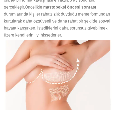
olarak bir forma kavuşması en fazla 3 ay sonunda
gerçekleşir.Öncelikle
mastopeksi öncesi sonrası
durumlarında kişiler rahatsızlık duyduğu meme formundan
kurtularak daha özgüvenli ve daha rahat bir şekilde sosyal
hayata karışırken, istediklerini daha sorunsuz giyebilmek
üzere kendilerini iyi hissederler.