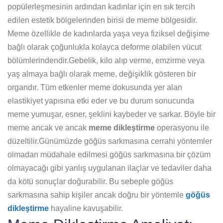
popülerleşmesinin ardından kadınlar için en sık tercih
edilen estetik bölgelerinden birisi de meme bölgesidir.
Meme özellikle de kadınlarda yaşa veya fiziksel değişime
bağlı olarak çoğunlukla kolayca deforme olabilen vücut
bölümlerindendir.Gebelik, kilo alıp verme, emzirme veya
yaş almaya bağlı olarak meme, değişiklik gösteren bir
organdır. Tüm etkenler meme dokusunda yer alan
elastikiyet yapısına etki eder ve bu durum sonucunda
meme yumuşar, esner, şeklini kaybeder ve sarkar. Böyle bir
meme ancak ve ancak
meme dikleştirme
operasyonu ile
düzeltilir.Günümüzde göğüs sarkmasına cerrahi yöntemler
olmadan müdahale edilmesi göğüs sarkmasına bir çözüm
olmayacağı gibi yanlış uygulanan ilaçlar ve tedaviler daha
da kötü sonuçlar doğurabilir. Bu sebeple göğüs
sarkmasına sahip kişiler ancak doğru bir yöntemle
göğüs
dikleştirme
hayaline kavuşabilir.