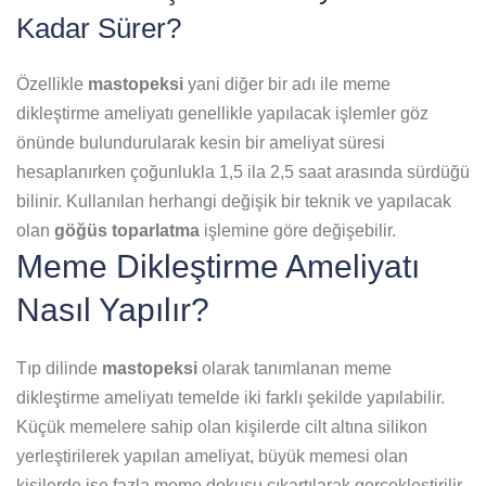
Kadar Sürer?
Özellikle
mastopeksi
yani diğer bir adı ile meme
dikleştirme ameliyatı genellikle yapılacak işlemler göz
önünde bulundurularak kesin bir ameliyat süresi
hesaplanırken çoğunlukla 1,5 ila 2,5 saat arasında sürdüğü
bilinir. Kullanılan herhangi değişik bir teknik ve yapılacak
olan
göğüs toparlatma
işlemine göre değişebilir.
Meme Dikleştirme Ameliyatı
Nasıl Yapılır?
Tıp dilinde
mastopeksi
olarak tanımlanan meme
dikleştirme ameliyatı temelde iki farklı şekilde yapılabilir.
Küçük memelere sahip olan kişilerde cilt altına silikon
yerleştirilerek yapılan ameliyat, büyük memesi olan
kişilerde ise fazla meme dokusu çıkartılarak gerçekleştirilir.