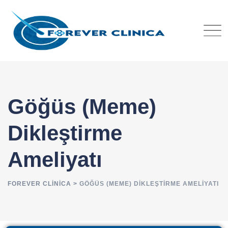
Göğüs (Meme)
Dikleştirme
Ameliyatı
FOREVER CLINICA
>
GÖĞÜS (MEME) DIKLEŞTIRME AMELIYATI