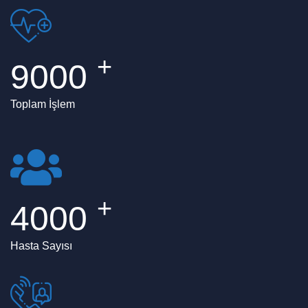
+
9000
Toplam İşlem
+
4000
Hasta Sayısı