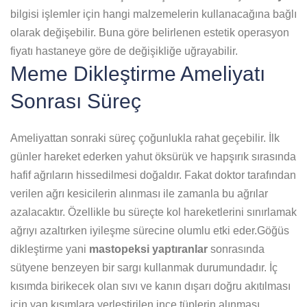
bilgisi işlemler için hangi malzemelerin kullanacağına bağlı
olarak değişebilir. Buna göre belirlenen estetik operasyon
fiyatı hastaneye göre de değişikliğe uğrayabilir.
Meme Dikleştirme Ameliyatı
Sonrası Süreç
Ameliyattan sonraki süreç çoğunlukla rahat geçebilir. İlk
günler hareket ederken yahut öksürük ve hapşırık sırasında
hafif ağrıların hissedilmesi doğaldır. Fakat doktor tarafından
verilen ağrı kesicilerin alınması ile zamanla bu ağrılar
azalacaktır. Özellikle bu süreçte kol hareketlerini sınırlamak
ağrıyı azaltırken iyileşme sürecine olumlu etki eder.Göğüs
dikleştirme yani
mastopeksi yaptıranlar
sonrasında
sütyene benzeyen bir sargı kullanmak durumundadır. İç
kısımda birikecek olan sıvı ve kanın dışarı doğru akıtılması
için yan kısımlara yerleştirilen ince tüplerin alınması