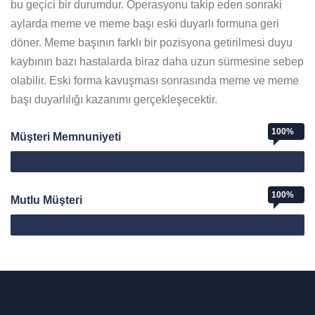
bu geçici bir durumdur. Operasyonu takip eden sonraki
aylarda meme ve meme başı eski duyarlı formuna geri
döner. Meme başının farklı bir pozisyona getirilmesi duyu
kaybının bazı hastalarda biraz daha uzun sürmesine sebep
olabilir. Eski forma kavuşması sonrasında meme ve meme
başı duyarlılığı kazanımı gerçekleşecektir.
100%
Müşteri Memnuniyeti
Web Designer
100%
Mutlu Müşteri
Mutlu Müşteri