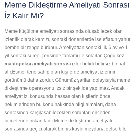
Meme Dikleştirme Ameliyatı Sonrası
İz Kalır Mı?
Meme küçültme ameliyatı sonrasında oluşabilecek olan
izler ilk olarak kırmızı, sonraki dönemlerde ise eflatun yahut
pembe bir renge bürünür. Ameliyattan sonraki ilk 6 ay ve 1
yıl sonraki süreç içerisinde tamamı ile solarlar. Çoğu kez
mastopeksi ameliyatı sonrası
izler belirli belirsiz bir hal
alır.Esmer tene sahip olan kişilerde ameliyat izlerinin
görünümü daha zordur. Günümüz şartları dolayısıyla meme
dikleştirme operasyonu izsiz bir şekilde yapılmaz. Ancak
ameliyat izi konusunda hassas olan kişilerin önce
hekimlerinden bu konu hakkında bilgi almaları, daha
sonrasında karşılaşabilecekleri sorunları önceden
bilmelerine imkan tanır.Meme dikleştirme ameliyatı
sonrasında geçici olarak bir his kaybı meydana gelse bile