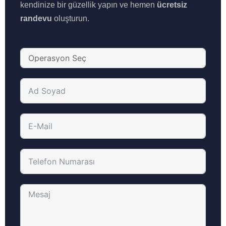
kendinize bir güzellik yapın ve hemen
ücretsiz
randevu
oluşturun.