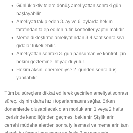
Günlük aktivitelere dönüş ameliyattan sonraki gün
başlayabilir.
Ameliyatı takip eden 3. ay ve 6. aylarda hekim
tarafından talep edilen rutin kontroller yaptırılmalıdır.
Meme dikleştirme ameliyatından 3-4 saat sonra sıvı
gıdalar tüketilebilir.
Ameliyattan sonraki 3. gün pansuman ve kontrol için
hekim gözlemine ihtiyaç duyulur.
Hekim aksini önermediyse 2. günden sonra duş
yapılabilir.
Tüm bu süreçlere dikkat edilerek geçirilen ameliyat sonrası
süreç, kişinin daha hızlı toparlanmasını sağlar. Erken
dönemlerde oluşabilecek olan morlukların 1 veya 2 hafta
içerisinde kendiliğinden geçmesi beklenir. Şişliklerin
cerrahi müdahalelerden sonra iyileşmesi ve memelerin tam