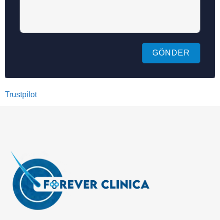
GÖNDER
Trustpilot