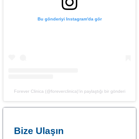
Bu gönderiyi Instagram'da gör
Forever Clinica (@foreverclinica)'in paylaştığı bir gönderi
Bize Ulaşın