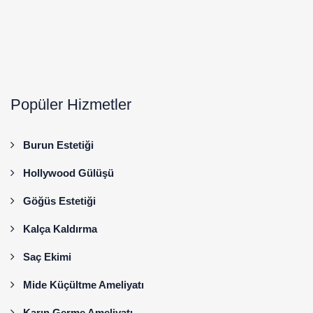
Popüler Hizmetler
Burun Estetiği
Hollywood Gülüşü
Göğüs Estetiği
Kalça Kaldırma
Saç Ekimi
Mide Küçültme Ameliyatı
Karın Germe Ameliyatı