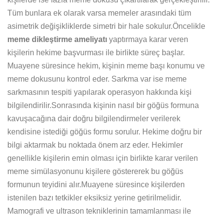
Tüm bunlara ek olarak varsa memeler arasındaki tüm
asimetrik değişikliklerde simetri bir hale sokulur.Öncelikle
meme dikleştirme ameliyatı
yaptırmaya karar veren
kişilerin hekime başvurması ile birlikte süreç başlar.
Muayene süresince hekim, kişinin meme başı konumu ve
meme dokusunu kontrol eder. Sarkma var ise meme
sarkmasının tespiti yapılarak operasyon hakkında kişi
bilgilendirilir.Sonrasında kişinin nasıl bir göğüs formuna
kavuşacağına dair doğru bilgilendirmeler verilerek
kendisine istediği göğüs formu sorulur. Hekime doğru bir
bilgi aktarmak bu noktada önem arz eder. Hekimler
genellikle kişilerin emin olması için birlikte karar verilen
meme simülasyonunu kişilere göstererek bu göğüs
formunun teyidini alır.Muayene süresince kişilerden
istenilen bazı tetkikler eksiksiz yerine getirilmelidir.
Mamografi ve ultrason tekniklerinin tamamlanması ile