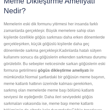
Meme Dikleştirme Ameliyatı
Nedir?
Memelerin eski dik formunu yitirmesi her insanda farklı
zamanlarda gerçekleşir. Büyük memelere sahip olan
kişilerde özellikle göğüs sarkması daha erken dönemlerde
gerçekleşirken, küçük göğüslü kişilerde daha geç
dönemlerde sarkma gerçekleşir.Kadınlarda hatalı sütyen
kullanımı sonucu da göğüslerin erkenden sarkması durumu
görülebilir. Bu sebepler neticesinde sarkan göğüslerin eski
formuna getirilmesi
gögüs dikleştirme ameliyatı
ile
mümkündür.Normal şartlardaki bir göğüsün meme başının,
meme katlantı hattının üzerinde kalması gerekirken,
sarkmış olan memelerde meme başı bölümü katlantı
seviyesi ile eşdeğerdir. Daha ileri seviyedeki göğüs
sarkmaları vakasında ise, meme başı meme katlantı