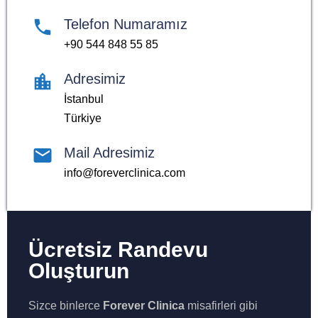
Telefon Numaramız
+90 544 848 55 85
Adresimiz
İstanbul
Türkiye
Mail Adresimiz
info@foreverclinica.com
Ücretsiz Randevu
Oluşturun
Sizce binlerce
Forever Clinica
misafirleri gibi