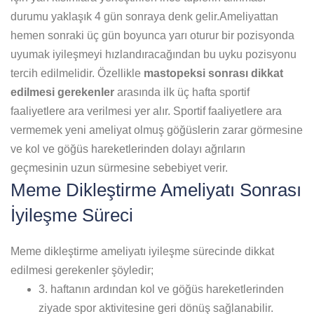
durumu yaklaşık 4 gün sonraya denk gelir.Ameliyattan
hemen sonraki üç gün boyunca yarı oturur bir pozisyonda
uyumak iyileşmeyi hızlandıracağından bu uyku pozisyonu
tercih edilmelidir. Özellikle
mastopeksi sonrası dikkat
edilmesi gerekenler
arasında ilk üç hafta sportif
faaliyetlere ara verilmesi yer alır. Sportif faaliyetlere ara
vermemek yeni ameliyat olmuş göğüslerin zarar görmesine
ve kol ve göğüs hareketlerinden dolayı ağrıların
geçmesinin uzun sürmesine sebebiyet verir.
Meme Dikleştirme Ameliyatı Sonrası
İyileşme Süreci
Meme dikleştirme ameliyatı iyileşme sürecinde dikkat
edilmesi gerekenler şöyledir;
3. haftanın ardından kol ve göğüs hareketlerinden
ziyade spor aktivitesine geri dönüş sağlanabilir.