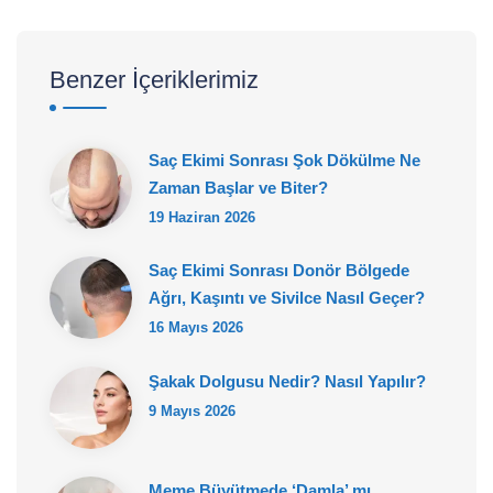
Benzer İçeriklerimiz
Saç Ekimi Sonrası Şok Dökülme Ne
Zaman Başlar ve Biter?
19 Haziran 2026
Saç Ekimi Sonrası Donör Bölgede
Ağrı, Kaşıntı ve Sivilce Nasıl Geçer?
16 Mayıs 2026
Şakak Dolgusu Nedir? Nasıl Yapılır?
9 Mayıs 2026
Meme Büyütmede ‘Damla’ mı