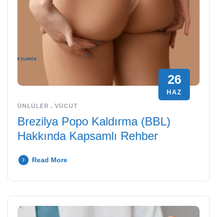
26
HAZ
ÜNLÜLER
.
VÜCUT
Brezilya Popo Kaldırma (BBL)
Hakkında Kapsamlı Rehber
Read More