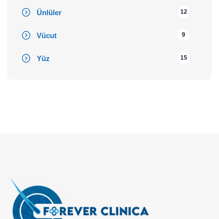
Ünlüler
12
Vücut
9
Yüz
15