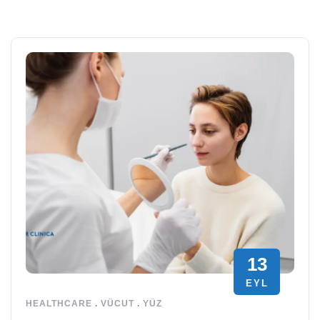
13
EYL
HEALTHCARE
.
VÜCUT
.
YÜZ