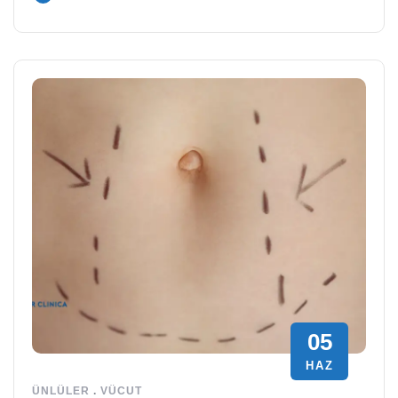
05
HAZ
ÜNLÜLER
.
VÜCUT