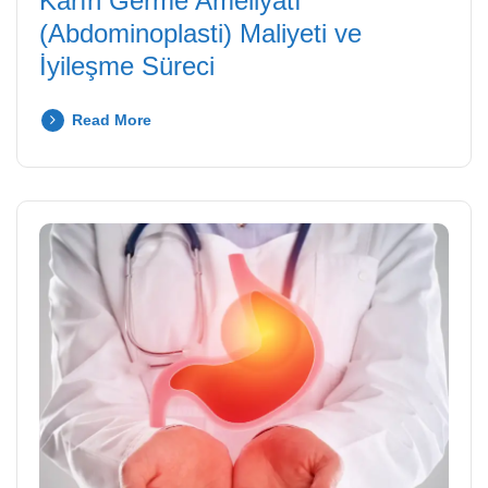
Karın Germe Ameliyatı
(Abdominoplasti) Maliyeti ve
İyileşme Süreci
Read More