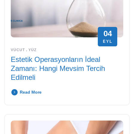
04
EYL
VÜCUT
.
YÜZ
Estetik Operasyonların İdeal
Zamanı: Hangi Mevsim Tercih
Edilmeli
Read More