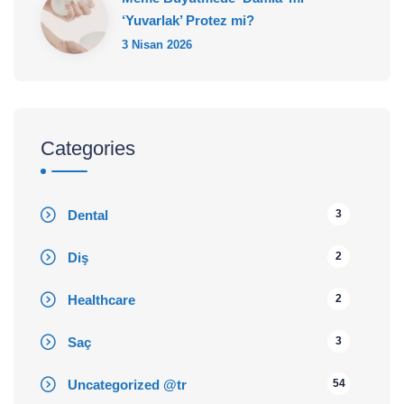
‘Yuvarlak’ Protez mi?
3 Nisan 2026
Categories
Dental
3
Diş
2
Healthcare
2
Saç
3
Uncategorized @tr
54