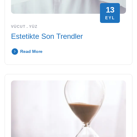
13
EYL
VÜCUT
.
YÜZ
Estetikte Son Trendler
Read More