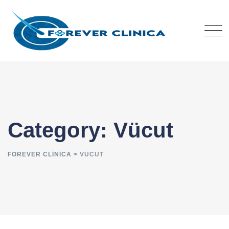
Skip
to
content
Category: Vücut
FOREVER CLINICA
>
VÜCUT