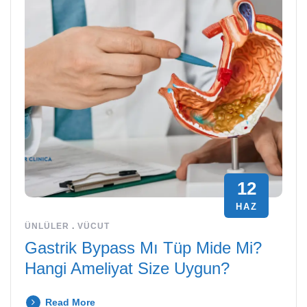
12
HAZ
ÜNLÜLER
.
VÜCUT
Gastrik Bypass Mı Tüp Mide Mi?
Hangi Ameliyat Size Uygun?
Read More