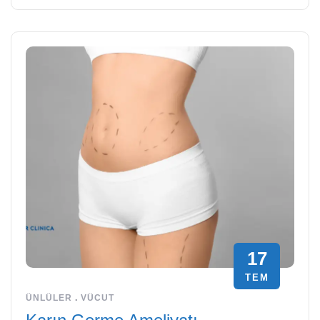
17
TEM
ÜNLÜLER
.
VÜCUT