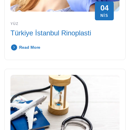
04
NIS
YÜZ
Türkiye İstanbul Rinoplasti
Read More