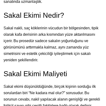
sanatında uzmanlaştık.
Sakal Ekimi Nedir?
Sakal nakli, saç köklerinin vücudun bir bölgesinden, tipik
olarak kafa derisinin arka kısmından yüze aktarılmasını
içerir. Bu prosedür sadece sakalın yoğunluğunu ve
görünümünü arttırmakla kalmaz, aynı zamanda yüz
simetrisini ve estetik çekiciliği iyileştirmek için sakalı
yeniden şekillendirir.
Sakal Ekimi Maliyeti
Sakal ekimi düşünüldüğünde, birçok kişinin sorduğu ilk
sorulardan biri “Ne kadara mal olur?” sorusudur. Bu
sorunun cevabı, nakil yapılacak alanın genişliği ve gerekli
folikül sayısı gibi çeşitli faktörlere bağlı olarak değişir.