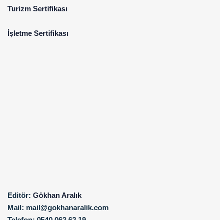
Turizm Sertifikası
İşletme Sertifikası
Editör:
Gökhan Aralık
Mail:
mail@gokhanaralik.com
Telefon:
0540 062 62 19