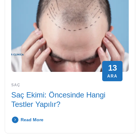
13
ARA
SAÇ
Saç Ekimi: Öncesinde Hangi
Testler Yapılır?
Read More