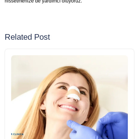
hissetmenize de yardımcı oluyoruz.
Related Post