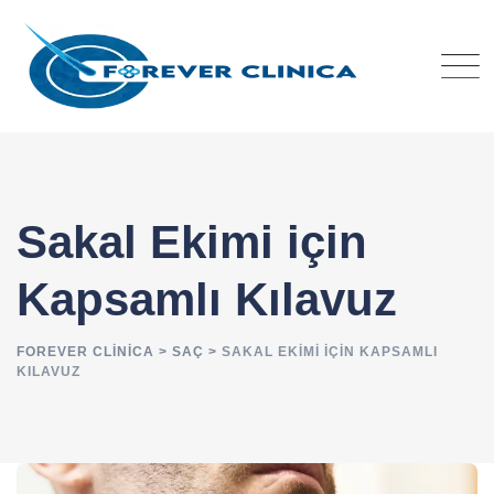
Skip
to
content
Sakal Ekimi için
Kapsamlı Kılavuz
FOREVER CLINICA
>
SAÇ
>
SAKAL EKIMI IÇIN KAPSAMLI
KILAVUZ