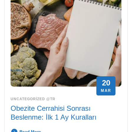
20
MAR
UNCATEGORIZED @TR
Obezite Cerrahisi Sonrası
Beslenme: İlk 1 Ay Kuralları
Read More