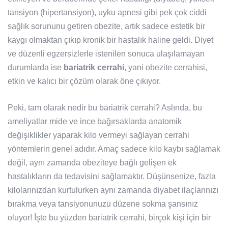
tansiyon (hipertansiyon), uyku apnesi gibi pek çok ciddi
sağlık sorununu getiren obezite, artık sadece estetik bir
kaygı olmaktan çıkıp kronik bir hastalık haline geldi. Diyet
ve düzenli egzersizlerle istenilen sonuca ulaşılamayan
durumlarda ise
bariatrik cerrahi
, yani obezite cerrahisi,
etkin ve kalıcı bir çözüm olarak öne çıkıyor.
Peki, tam olarak nedir bu bariatrik cerrahi? Aslında, bu
ameliyatlar mide ve ince bağırsaklarda anatomik
değişiklikler yaparak kilo vermeyi sağlayan cerrahi
yöntemlerin genel adıdır. Amaç sadece kilo kaybı sağlamak
değil, aynı zamanda obeziteye bağlı gelişen ek
hastalıkların da tedavisini sağlamaktır. Düşünsenize, fazla
kilolarınızdan kurtulurken aynı zamanda diyabet ilaçlarınızı
bırakma veya tansiyonunuzu düzene sokma şansınız
oluyor! İşte bu yüzden bariatrik cerrahi, birçok kişi için bir