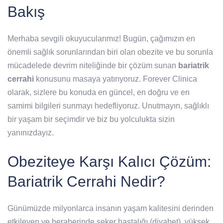
Bakış
Merhaba sevgili okuyucularımız! Bugün, çağımızın en
önemli sağlık sorunlarından biri olan obezite ve bu sorunla
mücadelede devrim niteliğinde bir çözüm sunan
bariatrik
cerrahi
konusunu masaya yatırıyoruz. Forever Clinica
olarak, sizlere bu konuda en güncel, en doğru ve en
samimi bilgileri sunmayı hedefliyoruz. Unutmayın, sağlıklı
bir yaşam bir seçimdir ve biz bu yolculukta sizin
yanınızdayız.
Obeziteye Karşı Kalıcı Çözüm:
Bariatrik Cerrahi Nedir?
Günümüzde milyonlarca insanın yaşam kalitesini derinden
etkileyen ve beraberinde şeker hastalığı (diyabet), yüksek