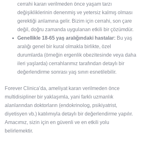
cerrahi kararı verilmeden önce yaşam tarzı
değişikliklerinin denenmiş ve yetersiz kalmış olması
gerektiği anlamına gelir. Bizim için cerrahi, son çare
değil, doğru zamanda uygulanan etkili bir çözümdür.
Genellikle 18-65 yaş aralığındaki hastalar:
Bu yaş
aralığı genel bir kural olmakla birlikte, özel
durumlarda (örneğin ergenlik obezitesinde veya daha
ileri yaşlarda) cerrahlarımız tarafından detaylı bir
değerlendirme sonrası yaş sınırı esnetilebilir.
Forever Clinica’da, ameliyat kararı verilmeden önce
multidisipliner bir yaklaşımla, yani farklı uzmanlık
alanlarından doktorların (endokrinolog, psikiyatrist,
diyetisyen vb.) katılımıyla detaylı bir değerlendirme yapılır.
Amacımız, sizin için en güvenli ve en etkili yolu
belirlemektir.