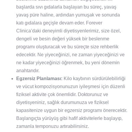
başlarda sıvı gıdalarla başlayan bu süreç, yavaş
yavaş püre haline, ardından yumuşak ve sonunda
katı gıdalara geçişle devam eder. Forever
Clinica’daki deneyimli diyetisyenlerimiz, size özel,
dengeli ve besin değeri yüksek bir beslenme
programı oluşturacak ve bu süreçte size rehberlik
edecektir. Ne yiyeceğinizi, ne zaman yiyeceğinizi ve
ne kadar yiyeceğinizi öğrenmek, bu yeni dönemin
anahtarıdır.
Egzersiz Planlaması:
Kilo kaybının sürdürülebilirliği
ve vücut kompozisyonunuzun iyileşmesi için düzenli
fiziksel aktivite çok önemlidir. Doktorunuz ve
diyetisyeniniz, sağlık durumunuza ve fiziksel
kapasitenize uygun bir egzersiz programı önerecektir.
Başlangıçta yürüyüş gibi hafif aktivitelerle başlayıp,
zamanla temponuzu artırabilirsiniz.