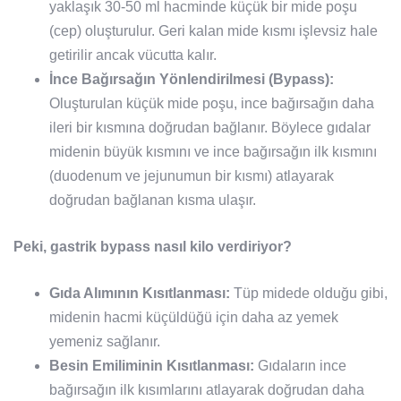
yaklaşık 30-50 ml hacminde küçük bir mide poşu
(cep) oluşturulur. Geri kalan mide kısmı işlevsiz hale
getirilir ancak vücutta kalır.
İnce Bağırsağın Yönlendirilmesi (Bypass):
Oluşturulan küçük mide poşu, ince bağırsağın daha
ileri bir kısmına doğrudan bağlanır. Böylece gıdalar
midenin büyük kısmını ve ince bağırsağın ilk kısmını
(duodenum ve jejunumun bir kısmı) atlayarak
doğrudan bağlanan kısma ulaşır.
Peki, gastrik bypass nasıl kilo verdiriyor?
Gıda Alımının Kısıtlanması:
Tüp midede olduğu gibi,
midenin hacmi küçüldüğü için daha az yemek
yemeniz sağlanır.
Besin Emiliminin Kısıtlanması:
Gıdaların ince
bağırsağın ilk kısımlarını atlayarak doğrudan daha