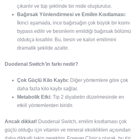
çıkarılır ve tüp şeklinde bir mide oluşturulur.
Bağırsak Yönlendirmesi ve Emilim Kısıtlaması:
İkinci aşamada, ince bağırsağın çok büyük bir kısmı
bypass edilir ve besinlerin emildiği bağırsak bölümü
oldukça kısaltılır. Bu, besin ve kalori emilimini
dramatik şekilde azaltır.
Duodenal Switch’in farkı nedir?
Çok Güçlü Kilo Kaybı:
Diğer yöntemlere göre çok
daha fazla kilo kaybı sağlar.
Metabolik Etki:
Tip 2 diyabetin düzelmesinde en
etkili yöntemlerden biridir.
Ancak dikkat!
Duodenal Switch, emilim kısıtlaması çok
güçlü olduğu için vitamin ve mineral eksiklikleri açısından
daha dikkatli takip gerektirir. Forever Clinica olarak, bu tür