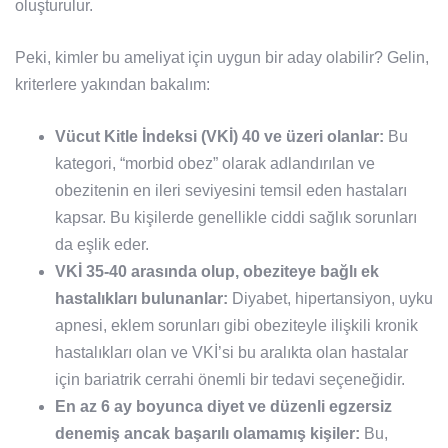
oluşturulur.
Peki, kimler bu ameliyat için uygun bir aday olabilir? Gelin,
kriterlere yakından bakalım:
Vücut Kitle İndeksi (VKİ) 40 ve üzeri olanlar:
Bu
kategori, “morbid obez” olarak adlandırılan ve
obezitenin en ileri seviyesini temsil eden hastaları
kapsar. Bu kişilerde genellikle ciddi sağlık sorunları
da eşlik eder.
VKİ 35-40 arasında olup, obeziteye bağlı ek
hastalıkları bulunanlar:
Diyabet, hipertansiyon, uyku
apnesi, eklem sorunları gibi obeziteyle ilişkili kronik
hastalıkları olan ve VKİ’si bu aralıkta olan hastalar
için bariatrik cerrahi önemli bir tedavi seçeneğidir.
En az 6 ay boyunca diyet ve düzenli egzersiz
denemiş ancak başarılı olamamış kişiler:
Bu,