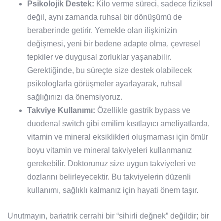
Psikolojik Destek:
Kilo verme süreci, sadece fiziksel
değil, aynı zamanda ruhsal bir dönüşümü de
beraberinde getirir. Yemekle olan ilişkinizin
değişmesi, yeni bir bedene adapte olma, çevresel
tepkiler ve duygusal zorluklar yaşanabilir.
Gerektiğinde, bu süreçte size destek olabilecek
psikologlarla görüşmeler ayarlayarak, ruhsal
sağlığınızı da önemsiyoruz.
Takviye Kullanımı:
Özellikle gastrik bypass ve
duodenal switch gibi emilim kısıtlayıcı ameliyatlarda,
vitamin ve mineral eksiklikleri oluşmaması için ömür
boyu vitamin ve mineral takviyeleri kullanmanız
gerekebilir. Doktorunuz size uygun takviyeleri ve
dozlarını belirleyecektir. Bu takviyelerin düzenli
kullanımı, sağlıklı kalmanız için hayati önem taşır.
Unutmayın, bariatrik cerrahi bir “sihirli değnek” değildir; bir