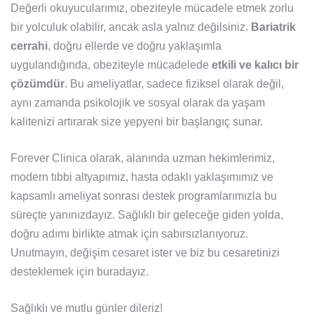
Değerli okuyucularımız, obeziteyle mücadele etmek zorlu
bir yolculuk olabilir, ancak asla yalnız değilsiniz.
Bariatrik
cerrahi
, doğru ellerde ve doğru yaklaşımla
uygulandığında, obeziteyle mücadelede
etkili ve kalıcı bir
çözümdür
. Bu ameliyatlar, sadece fiziksel olarak değil,
aynı zamanda psikolojik ve sosyal olarak da yaşam
kalitenizi artırarak size yepyeni bir başlangıç sunar.
Forever Clinica olarak, alanında uzman hekimlerimiz,
modern tıbbi altyapımız, hasta odaklı yaklaşımımız ve
kapsamlı ameliyat sonrası destek programlarımızla bu
süreçte yanınızdayız. Sağlıklı bir geleceğe giden yolda,
doğru adımı birlikte atmak için sabırsızlanıyoruz.
Unutmayın, değişim cesaret ister ve biz bu cesaretinizi
desteklemek için buradayız.
Sağlıklı ve mutlu günler dileriz!