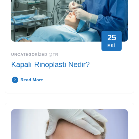
25
EKI
UNCATEGORIZED @TR
Kapalı Rinoplasti Nedir?
Read More