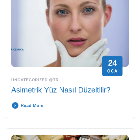
24
OCA
UNCATEGORIZED @TR
Asimetrik Yüz Nasıl Düzeltilir?
Read More