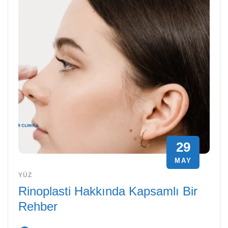
29
MAY
YÜZ
Rinoplasti Hakkında Kapsamlı Bir
Rehber