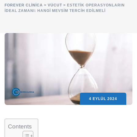
FOREVER CLINICA
>
VÜCUT
>
ESTETIK OPERASYONLARIN
İDEAL ZAMANI: HANGI MEVSIM TERCIH EDILMELI
4 EYLÜL 2024
Contents