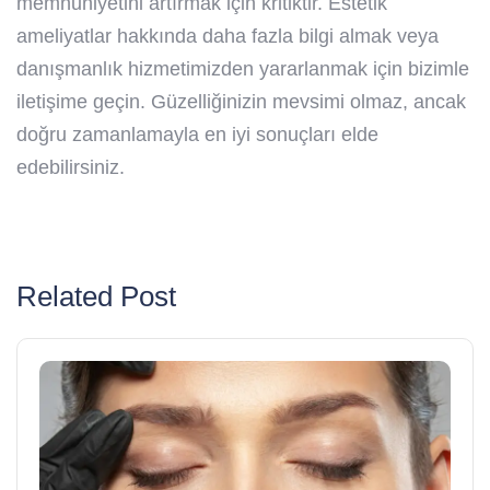
memnuniyetini artırmak için kritiktir. Estetik
ameliyatlar hakkında daha fazla bilgi almak veya
danışmanlık hizmetimizden yararlanmak için bizimle
iletişime geçin. Güzelliğinizin mevsimi olmaz, ancak
doğru zamanlamayla en iyi sonuçları elde
edebilirsiniz.
Related Post