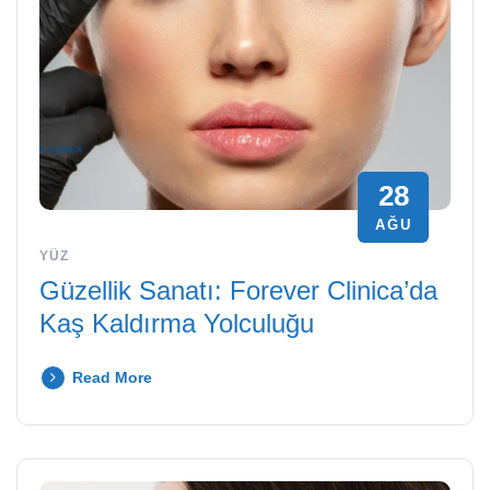
28
AĞU
YÜZ
Güzellik Sanatı: Forever Clinica’da
Kaş Kaldırma Yolculuğu
Read More