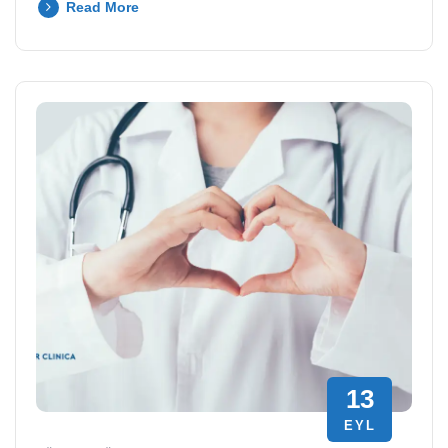
Read More
13
EYL