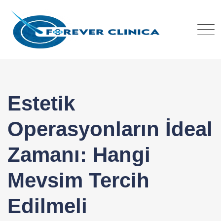
Skip
to
content
Estetik
Operasyonların İdeal
Zamanı: Hangi
Mevsim Tercih
Edilmeli