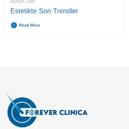
VÜCUT
.
YÜZ
Estetikte Son Trendler
Read More