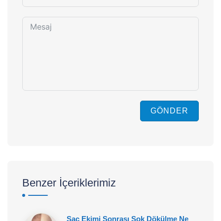
GÖNDER
Benzer İçeriklerimiz
Saç Ekimi Sonrası Şok Dökülme Ne