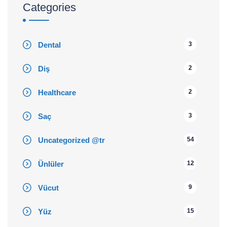
Categories
Dental
3
Diş
2
Healthcare
2
Saç
3
Uncategorized @tr
54
Ünlüler
12
Vücut
9
Yüz
15