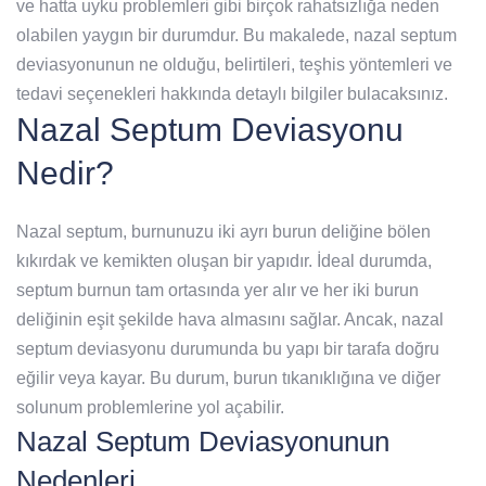
ve hatta uyku problemleri gibi birçok rahatsızlığa neden
olabilen yaygın bir durumdur. Bu makalede, nazal septum
deviasyonunun ne olduğu, belirtileri, teşhis yöntemleri ve
tedavi seçenekleri hakkında detaylı bilgiler bulacaksınız.
Nazal Septum Deviasyonu
Nedir?
Nazal septum, burnunuzu iki ayrı burun deliğine bölen
kıkırdak ve kemikten oluşan bir yapıdır. İdeal durumda,
septum burnun tam ortasında yer alır ve her iki burun
deliğinin eşit şekilde hava almasını sağlar. Ancak, nazal
septum deviasyonu durumunda bu yapı bir tarafa doğru
eğilir veya kayar. Bu durum, burun tıkanıklığına ve diğer
solunum problemlerine yol açabilir.
Nazal Septum Deviasyonunun
Nedenleri