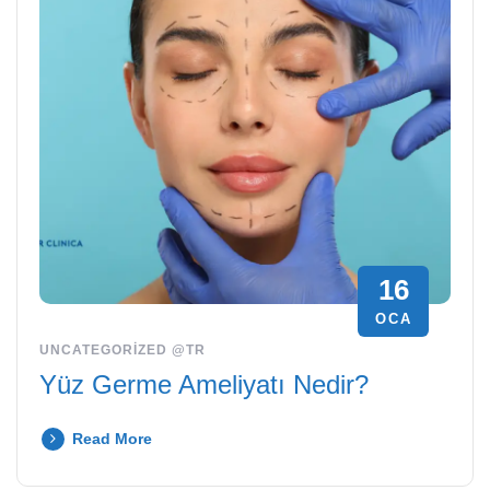
16
OCA
UNCATEGORIZED @TR
Yüz Germe Ameliyatı Nedir?
Read More