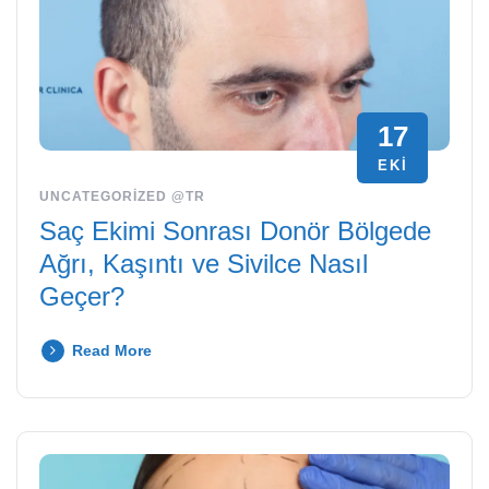
17
EKI
UNCATEGORIZED @TR
Saç Ekimi Sonrası Donör Bölgede
Ağrı, Kaşıntı ve Sivilce Nasıl
Geçer?
Read More