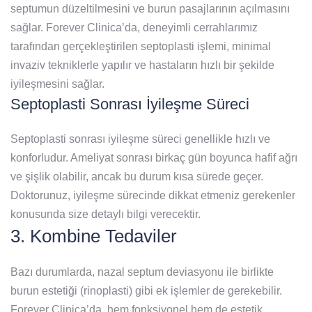
septumun düzeltilmesini ve burun pasajlarının açılmasını
sağlar. Forever Clinica’da, deneyimli cerrahlarımız
tarafından gerçekleştirilen septoplasti işlemi, minimal
invaziv tekniklerle yapılır ve hastaların hızlı bir şekilde
iyileşmesini sağlar.
Septoplasti Sonrası İyileşme Süreci
Septoplasti sonrası iyileşme süreci genellikle hızlı ve
konforludur. Ameliyat sonrası birkaç gün boyunca hafif ağrı
ve şişlik olabilir, ancak bu durum kısa sürede geçer.
Doktorunuz, iyileşme sürecinde dikkat etmeniz gerekenler
konusunda size detaylı bilgi verecektir.
3. Kombine Tedaviler
Bazı durumlarda, nazal septum deviasyonu ile birlikte
burun estetiği (rinoplasti) gibi ek işlemler de gerekebilir.
Forever Clinica’da, hem fonksiyonel hem de estetik