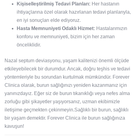
Kişiselleştirilmiş Tedavi Planları:
Her hastanın
ihtiyaçlarına özel olarak hazırlanan tedavi planlarıyla,
en iyi sonuçları elde ediyoruz.
Hasta Memnuniyeti Odaklı Hizmet:
Hastalarımızın
konforu ve memnuniyeti, bizim için her zaman
önceliklidir.
Nazal septum deviasyonu, yaşam kalitenizi önemli ölçüde
etkileyebilecek bir durumdur. Ancak, doğru teşhis ve tedavi
yöntemleriyle bu sorundan kurtulmak mümkündür. Forever
Clinica olarak, burun sağlığınızı yeniden kazanmanız için
yanınızdayız. Eğer siz de burun tıkanıklığı veya nefes alma
zorluğu gibi şikayetler yaşıyorsanız, uzman ekibimizle
iletişime geçmekten çekinmeyin.Sağlıklı bir burun, sağlıklı
bir yaşam demektir. Forever Clinica ile burun sağlığınıza
kavuşun!