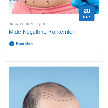
20
HAZ
UNCATEGORIZED @TR
Mide Küçültme Yöntemleri
Read More