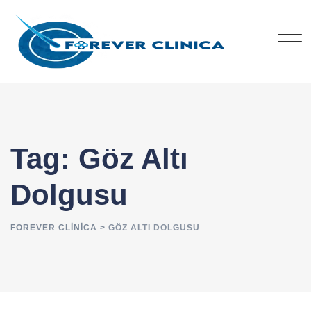
Skip
to
content
Tag: Göz Altı
Dolgusu
FOREVER CLINICA
>
GÖZ ALTI DOLGUSU