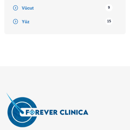
Vücut
9
Yüz
15