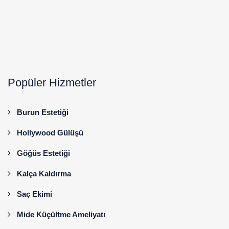
Popüler Hizmetler
Burun Estetiği
Hollywood Gülüşü
Göğüs Estetiği
Kalça Kaldırma
Saç Ekimi
Mide Küçültme Ameliyatı