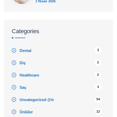
3 Nisan 2026
Categories
Dental
3
Diş
2
Healthcare
2
Saç
3
Uncategorized @tr
54
Ünlüler
12