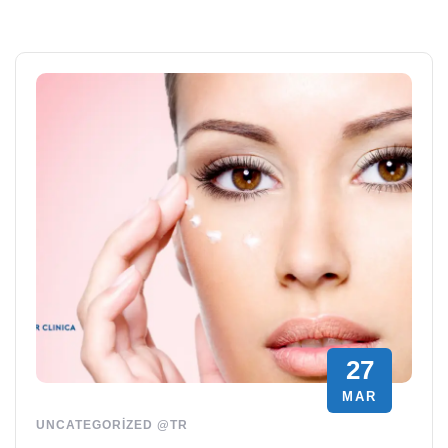
27
MAR
UNCATEGORIZED @TR