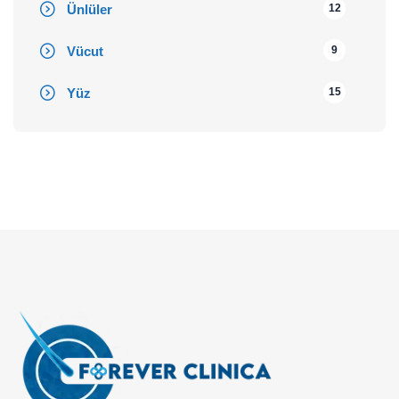
Ünlüler
12
Vücut
9
Yüz
15