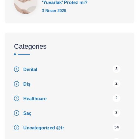
‘Yuvarlak’ Protez mi?
3 Nisan 2026
Categories
Dental
3
Diş
2
Healthcare
2
Saç
3
Uncategorized @tr
54