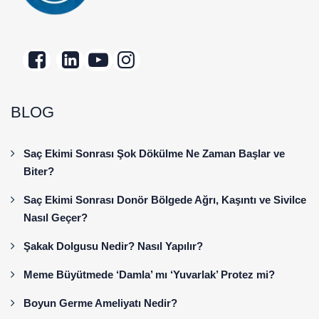
BLOG
Saç Ekimi Sonrası Şok Dökülme Ne Zaman Başlar ve
Biter?
Saç Ekimi Sonrası Donör Bölgede Ağrı, Kaşıntı ve Sivilce
Nasıl Geçer?
Şakak Dolgusu Nedir? Nasıl Yapılır?
Meme Büyütmede ‘Damla’ mı ‘Yuvarlak’ Protez mi?
Boyun Germe Ameliyatı Nedir?