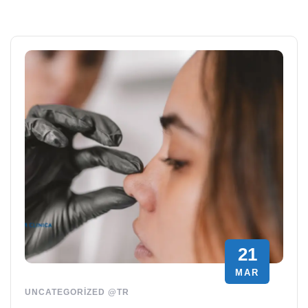
21
MAR
UNCATEGORIZED @TR