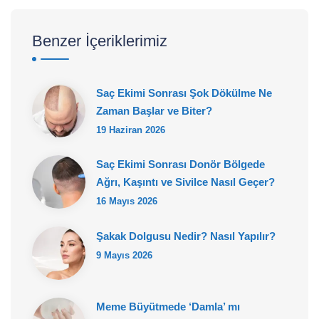
Benzer İçeriklerimiz
Saç Ekimi Sonrası Şok Dökülme Ne
Zaman Başlar ve Biter?
19 Haziran 2026
Saç Ekimi Sonrası Donör Bölgede
Ağrı, Kaşıntı ve Sivilce Nasıl Geçer?
16 Mayıs 2026
Şakak Dolgusu Nedir? Nasıl Yapılır?
9 Mayıs 2026
Meme Büyütmede ‘Damla’ mı